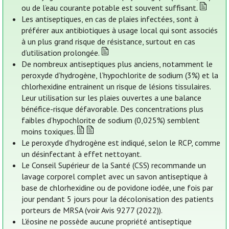
ou de l’eau courante potable est souvent suffisant.
Les antiseptiques, en cas de plaies infectées, sont à
préférer aux antibiotiques à usage local qui sont associés
à un plus grand risque de résistance, surtout en cas
d’utilisation prolongée.
De nombreux antiseptiques plus anciens, notamment le
peroxyde d’hydrogène, l’hypochlorite de sodium (3%) et la
chlorhexidine entrainent un risque de lésions tissulaires.
Leur utilisation sur les plaies ouvertes a une balance
bénéfice-risque défavorable. Des concentrations plus
faibles d’hypochlorite de sodium (0,025%) semblent
moins toxiques.
Le peroxyde d'hydrogène est indiqué, selon le RCP, comme
un désinfectant à effet nettoyant.
Le Conseil Supérieur de la Santé (CSS) recommande un
lavage corporel complet avec un savon antiseptique à
base de chlorhexidine ou de povidone iodée, une fois par
jour pendant 5 jours pour la décolonisation des patients
porteurs de MRSA (voir Avis 9277 (2022)).
L'éosine ne possède aucune propriété antiseptique