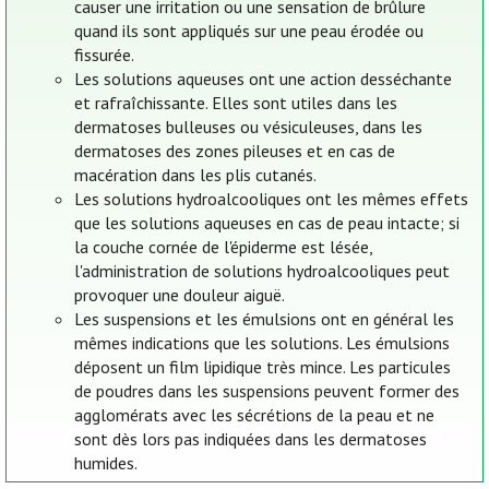
causer une irritation ou une sensation de brûlure
quand ils sont appliqués sur une peau érodée ou
fissurée.
Les solutions aqueuses ont une action desséchante
et rafraîchissante. Elles sont utiles dans les
dermatoses bulleuses ou vésiculeuses, dans les
dermatoses des zones pileuses et en cas de
macération dans les plis cutanés.
Les solutions hydroalcooliques ont les mêmes effets
que les solutions aqueuses en cas de peau intacte; si
la couche cornée de l'épiderme est lésée,
l'administration de solutions hydroalcooliques peut
provoquer une douleur aiguë.
Les suspensions et les émulsions ont en général les
mêmes indications que les solutions. Les émulsions
déposent un film lipidique très mince. Les particules
de poudres dans les suspensions peuvent former des
agglomérats avec les sécrétions de la peau et ne
sont dès lors pas indiquées dans les dermatoses
humides.