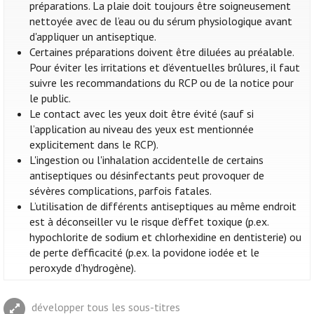
préparations. La plaie doit toujours être soigneusement
nettoyée avec de l’eau ou du sérum physiologique avant
d'appliquer un antiseptique.
Certaines préparations doivent être diluées au préalable.
Pour éviter les irritations et d’éventuelles brûlures, il faut
suivre les recommandations du RCP ou de la notice pour
le public.
Le contact avec les yeux doit être évité (sauf si
l’application au niveau des yeux est mentionnée
explicitement dans le RCP).
L'ingestion ou l'inhalation accidentelle de certains
antiseptiques ou désinfectants peut provoquer de
sévères complications, parfois fatales.
L’utilisation de différents antiseptiques au même endroit
est à déconseiller vu le risque d’effet toxique (p.ex.
hypochlorite de sodium et chlorhexidine en dentisterie) ou
de perte d’efficacité (p.ex. la povidone iodée et le
peroxyde d’hydrogène).
développer tous les sous-titres