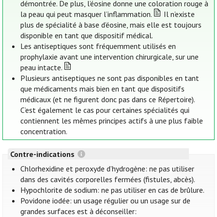
démontrée. De plus, l’éosine donne une coloration rouge à
la peau qui peut masquer l’inflammation.
Il n’existe
plus de spécialité à base d’éosine, mais elle est toujours
disponible en tant que dispositif médical.
Les antiseptiques sont fréquemment utilisés en
prophylaxie avant une intervention chirurgicale, sur une
peau intacte.
Plusieurs antiseptiques ne sont pas disponibles en tant
que médicaments mais bien en tant que dispositifs
médicaux (et ne figurent donc pas dans ce Répertoire).
C’est également le cas pour certaines spécialités qui
contiennent les mêmes principes actifs à une plus faible
concentration.
Contre-indications
Chlorhexidine et peroxyde d’hydrogène: ne pas utiliser
dans des cavités corporelles fermées (fistules, abcès).
Hypochlorite de sodium: ne pas utiliser en cas de brûlure.
Povidone iodée: un usage régulier ou un usage sur de
grandes surfaces est à déconseiller: