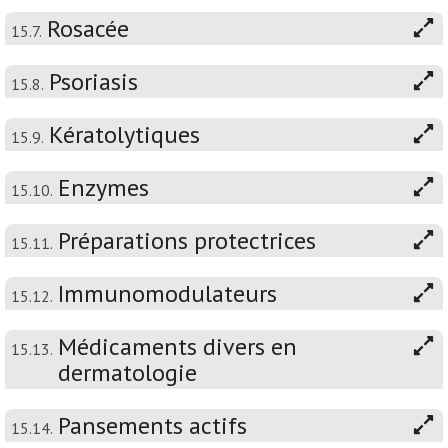
Rosacée
15.7.
Psoriasis
15.8.
Kératolytiques
15.9.
Enzymes
15.10.
Préparations protectrices
15.11.
Immunomodulateurs
15.12.
Médicaments divers en
15.13.
dermatologie
Pansements actifs
15.14.