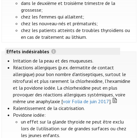
dans le deuxième et troisième trimestre de la
grossesse;
chez les femmes qui allaitent;
chez les nouveau-nés et prématurés;
chez les patients atteints de troubles thyroïdiens ou
en cas de traitement au lithium.
Effets indésirables
Irritation de la peau et des muqueuses.
Réactions allergiques (p.ex. dermatite de contact
allergique) pour bon nombre d'antiseptiques, surtout le
nitrofural et plus rarement la chlorhexidine, l’hexamidine
et la povidone iodée. La chlorhexidine peut en plus
provoquer des réactions allergiques systémiques, voire
même une anaphylaxie [
voir Folia de juin 2017
].
Ralentissement de la cicatrisation.
Povidone iodée:
un effet sur la glande thyroïde ne peut être exclu
lors de l’utilisation sur de grandes surfaces ou chez
les jeunes enfants.