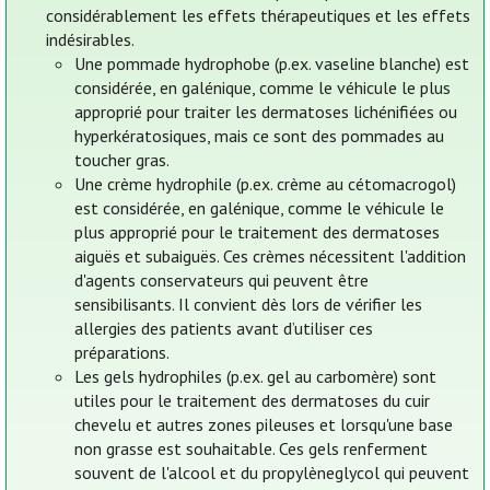
considérablement les effets thérapeutiques et les effets
indésirables.
Une pommade hydrophobe (p.ex. vaseline blanche) est
considérée, en galénique, comme le véhicule le plus
approprié pour traiter les dermatoses lichénifiées ou
hyperkératosiques, mais ce sont des pommades au
toucher gras.
Une crème hydrophile (p.ex. crème au cétomacrogol)
est considérée, en galénique, comme le véhicule le
plus approprié pour le traitement des dermatoses
aiguës et subaiguës. Ces crèmes nécessitent l'addition
d'agents conservateurs qui peuvent être
sensibilisants. Il convient dès lors de vérifier les
allergies des patients avant d’utiliser ces
préparations.
Les gels hydrophiles (p.ex. gel au carbomère) sont
utiles pour le traitement des dermatoses du cuir
chevelu et autres zones pileuses et lorsqu'une base
non grasse est souhaitable. Ces gels renferment
souvent de l'alcool et du propylèneglycol qui peuvent