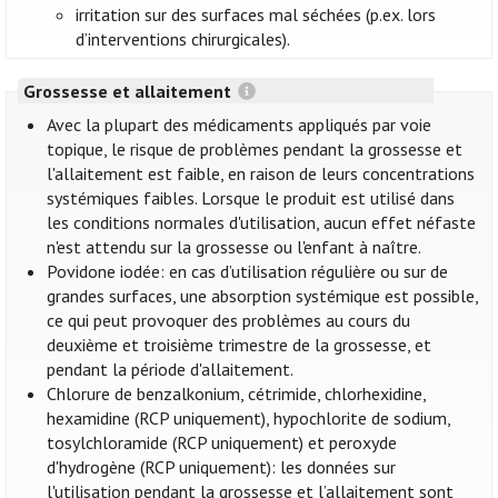
irritation sur des surfaces mal séchées (p.ex. lors
d’interventions chirurgicales).
Grossesse et allaitement
Avec la plupart des médicaments appliqués par voie
topique, le risque de problèmes pendant la grossesse et
l'allaitement est faible, en raison de leurs concentrations
systémiques faibles. Lorsque le produit est utilisé dans
les conditions normales d'utilisation, aucun effet néfaste
n'est attendu sur la grossesse ou l'enfant à naître.
Povidone iodée: en cas d’utilisation régulière ou sur de
grandes surfaces, une absorption systémique est possible,
ce qui peut provoquer des problèmes au cours du
deuxième et troisième trimestre de la grossesse, et
pendant la période d'allaitement.
Chlorure de benzalkonium, cétrimide, chlorhexidine,
hexamidine (RCP uniquement), hypochlorite de sodium,
tosylchloramide (RCP uniquement) et peroxyde
d'hydrogène (RCP uniquement): les données sur
l'utilisation pendant la grossesse et l’allaitement sont