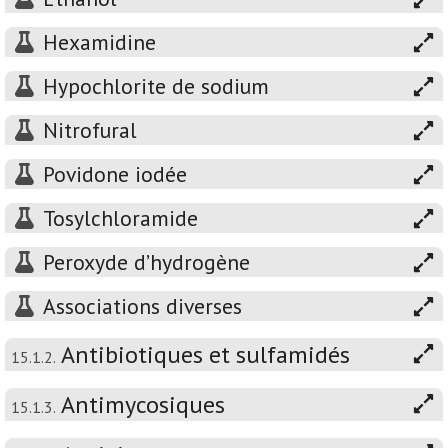
Hexamidine
Hypochlorite de sodium
Nitrofural
Povidone iodée
Tosylchloramide
Peroxyde d’hydrogène
Associations diverses
Antibiotiques et sulfamidés
15.1.2.
Antimycosiques
15.1.3.