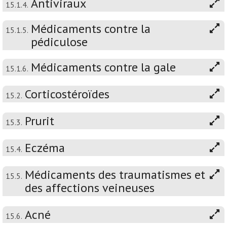
Antiviraux
15.1.4.
Médicaments contre la
15.1.5.
pédiculose
Médicaments contre la gale
15.1.6.
Corticostéroïdes
15.2.
Prurit
15.3.
Eczéma
15.4.
Médicaments des traumatismes et
15.5.
des affections veineuses
Acné
15.6.