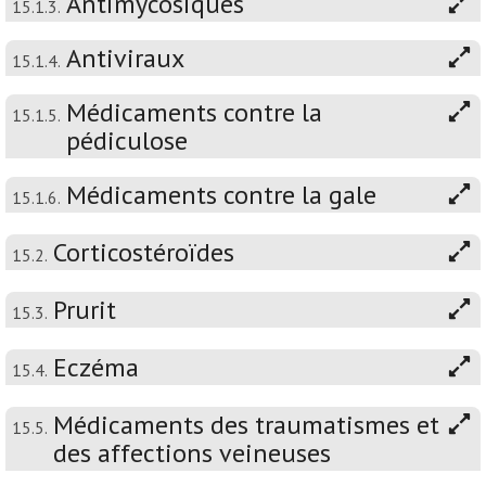
Antimycosiques
15.1.3.
Antiviraux
15.1.4.
Médicaments contre la
15.1.5.
pédiculose
Médicaments contre la gale
15.1.6.
Corticostéroïdes
15.2.
Prurit
15.3.
Eczéma
15.4.
Médicaments des traumatismes et
15.5.
des affections veineuses