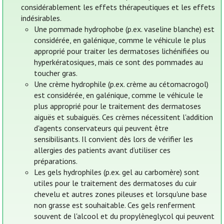
considérablement les effets thérapeutiques et les effets
indésirables.
Une pommade hydrophobe (p.ex. vaseline blanche) est
considérée, en galénique, comme le véhicule le plus
approprié pour traiter les dermatoses lichénifiées ou
hyperkératosiques, mais ce sont des pommades au
toucher gras.
Une crème hydrophile (p.ex. crème au cétomacrogol)
est considérée, en galénique, comme le véhicule le
plus approprié pour le traitement des dermatoses
aiguës et subaiguës. Ces crèmes nécessitent l'addition
d'agents conservateurs qui peuvent être
sensibilisants. Il convient dès lors de vérifier les
allergies des patients avant d’utiliser ces
préparations.
Les gels hydrophiles (p.ex. gel au carbomère) sont
utiles pour le traitement des dermatoses du cuir
chevelu et autres zones pileuses et lorsqu'une base
non grasse est souhaitable. Ces gels renferment
souvent de l'alcool et du propylèneglycol qui peuvent