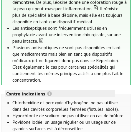
démontrée. De plus, l’éosine donne une coloration rouge à
la peau qui peut masquer l’inflammation.
Il n’existe
plus de spécialité à base d’éosine, mais elle est toujours
disponible en tant que dispositif médical.
Les antiseptiques sont fréquemment utilisés en
prophylaxie avant une intervention chirurgicale, sur une
peau intacte.
Plusieurs antiseptiques ne sont pas disponibles en tant
que médicaments mais bien en tant que dispositifs
médicaux (et ne figurent donc pas dans ce Répertoire).
C’est également le cas pour certaines spécialités qui
contiennent les mêmes principes actifs à une plus faible
concentration.
Contre-indications
Chlorhexidine et peroxyde d’hydrogène: ne pas utiliser
dans des cavités corporelles fermées (fistules, abcès).
Hypochlorite de sodium: ne pas utiliser en cas de brûlure.
Povidone iodée: un usage régulier ou un usage sur de
grandes surfaces est à déconseiller: