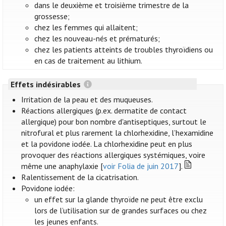
dans le deuxième et troisième trimestre de la
grossesse;
chez les femmes qui allaitent;
chez les nouveau-nés et prématurés;
chez les patients atteints de troubles thyroïdiens ou
en cas de traitement au lithium.
Effets indésirables
Irritation de la peau et des muqueuses.
Réactions allergiques (p.ex. dermatite de contact
allergique) pour bon nombre d'antiseptiques, surtout le
nitrofural et plus rarement la chlorhexidine, l’hexamidine
et la povidone iodée. La chlorhexidine peut en plus
provoquer des réactions allergiques systémiques, voire
même une anaphylaxie [
voir Folia de juin 2017
].
Ralentissement de la cicatrisation.
Povidone iodée:
un effet sur la glande thyroïde ne peut être exclu
lors de l’utilisation sur de grandes surfaces ou chez
les jeunes enfants.