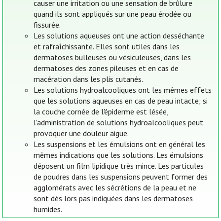
causer une irritation ou une sensation de brûlure
quand ils sont appliqués sur une peau érodée ou
fissurée.
Les solutions aqueuses ont une action desséchante
et rafraîchissante. Elles sont utiles dans les
dermatoses bulleuses ou vésiculeuses, dans les
dermatoses des zones pileuses et en cas de
macération dans les plis cutanés.
Les solutions hydroalcooliques ont les mêmes effets
que les solutions aqueuses en cas de peau intacte; si
la couche cornée de l'épiderme est lésée,
l'administration de solutions hydroalcooliques peut
provoquer une douleur aiguë.
Les suspensions et les émulsions ont en général les
mêmes indications que les solutions. Les émulsions
déposent un film lipidique très mince. Les particules
de poudres dans les suspensions peuvent former des
agglomérats avec les sécrétions de la peau et ne
sont dès lors pas indiquées dans les dermatoses
humides.