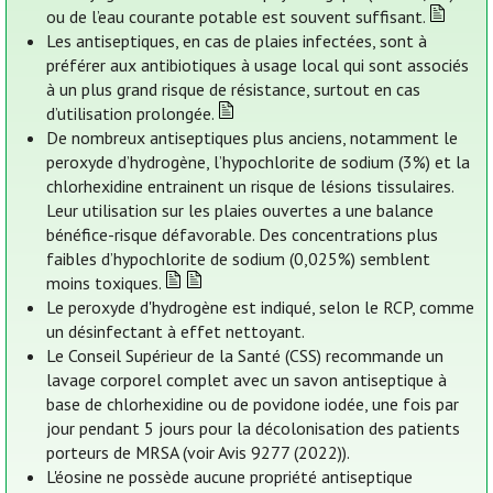
ou de l’eau courante potable est souvent suffisant.
Les antiseptiques, en cas de plaies infectées, sont à
préférer aux antibiotiques à usage local qui sont associés
à un plus grand risque de résistance, surtout en cas
d’utilisation prolongée.
De nombreux antiseptiques plus anciens, notamment le
peroxyde d’hydrogène, l’hypochlorite de sodium (3%) et la
chlorhexidine entrainent un risque de lésions tissulaires.
Leur utilisation sur les plaies ouvertes a une balance
bénéfice-risque défavorable. Des concentrations plus
faibles d’hypochlorite de sodium (0,025%) semblent
moins toxiques.
Le peroxyde d'hydrogène est indiqué, selon le RCP, comme
un désinfectant à effet nettoyant.
Le Conseil Supérieur de la Santé (CSS) recommande un
lavage corporel complet avec un savon antiseptique à
base de chlorhexidine ou de povidone iodée, une fois par
jour pendant 5 jours pour la décolonisation des patients
porteurs de MRSA (voir Avis 9277 (2022)).
L'éosine ne possède aucune propriété antiseptique