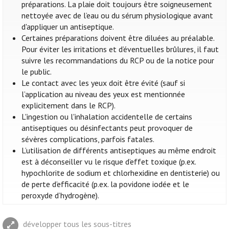
préparations. La plaie doit toujours être soigneusement
nettoyée avec de l’eau ou du sérum physiologique avant
d'appliquer un antiseptique.
Certaines préparations doivent être diluées au préalable.
Pour éviter les irritations et d’éventuelles brûlures, il faut
suivre les recommandations du RCP ou de la notice pour
le public.
Le contact avec les yeux doit être évité (sauf si
l’application au niveau des yeux est mentionnée
explicitement dans le RCP).
L'ingestion ou l'inhalation accidentelle de certains
antiseptiques ou désinfectants peut provoquer de
sévères complications, parfois fatales.
L’utilisation de différents antiseptiques au même endroit
est à déconseiller vu le risque d’effet toxique (p.ex.
hypochlorite de sodium et chlorhexidine en dentisterie) ou
de perte d’efficacité (p.ex. la povidone iodée et le
peroxyde d’hydrogène).
développer tous les sous-titres