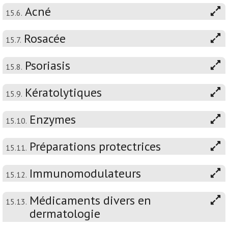
Acné
15.6.
Rosacée
15.7.
Psoriasis
15.8.
Kératolytiques
15.9.
Enzymes
15.10.
Préparations protectrices
15.11.
Immunomodulateurs
15.12.
Médicaments divers en
15.13.
dermatologie