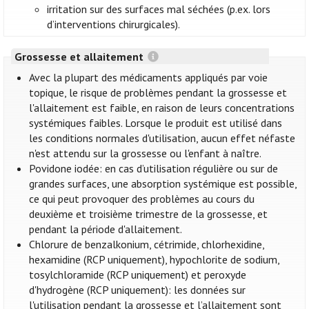
irritation sur des surfaces mal séchées (p.ex. lors
d’interventions chirurgicales).
Grossesse et allaitement
Avec la plupart des médicaments appliqués par voie
topique, le risque de problèmes pendant la grossesse et
l'allaitement est faible, en raison de leurs concentrations
systémiques faibles. Lorsque le produit est utilisé dans
les conditions normales d'utilisation, aucun effet néfaste
n'est attendu sur la grossesse ou l'enfant à naître.
Povidone iodée: en cas d’utilisation régulière ou sur de
grandes surfaces, une absorption systémique est possible,
ce qui peut provoquer des problèmes au cours du
deuxième et troisième trimestre de la grossesse, et
pendant la période d'allaitement.
Chlorure de benzalkonium, cétrimide, chlorhexidine,
hexamidine (RCP uniquement), hypochlorite de sodium,
tosylchloramide (RCP uniquement) et peroxyde
d'hydrogène (RCP uniquement): les données sur
l'utilisation pendant la grossesse et l’allaitement sont