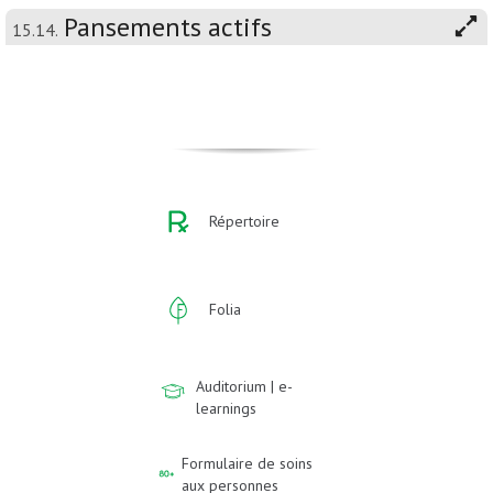
Pansements actifs
15.14.
Répertoire
Folia
Auditorium | e-
learnings
Formulaire de soins
aux personnes