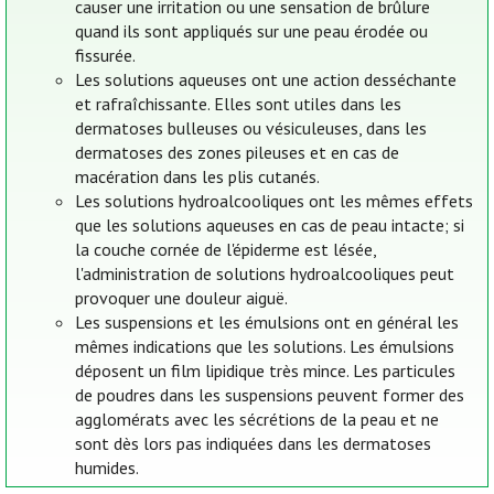
causer une irritation ou une sensation de brûlure
quand ils sont appliqués sur une peau érodée ou
fissurée.
Les solutions aqueuses ont une action desséchante
et rafraîchissante. Elles sont utiles dans les
dermatoses bulleuses ou vésiculeuses, dans les
dermatoses des zones pileuses et en cas de
macération dans les plis cutanés.
Les solutions hydroalcooliques ont les mêmes effets
que les solutions aqueuses en cas de peau intacte; si
la couche cornée de l'épiderme est lésée,
l'administration de solutions hydroalcooliques peut
provoquer une douleur aiguë.
Les suspensions et les émulsions ont en général les
mêmes indications que les solutions. Les émulsions
déposent un film lipidique très mince. Les particules
de poudres dans les suspensions peuvent former des
agglomérats avec les sécrétions de la peau et ne
sont dès lors pas indiquées dans les dermatoses
humides.