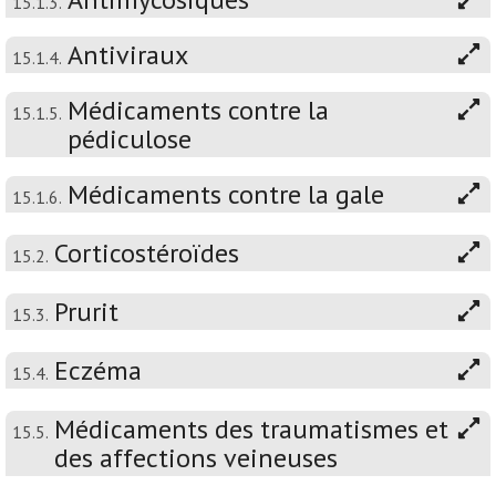
15.1.3.
Antiviraux
15.1.4.
Médicaments contre la
15.1.5.
pédiculose
Médicaments contre la gale
15.1.6.
Corticostéroïdes
15.2.
Prurit
15.3.
Eczéma
15.4.
Médicaments des traumatismes et
15.5.
des affections veineuses