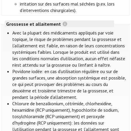
irritation sur des surfaces mal séchées (p.ex. lors
d’interventions chirurgicales).
Grossesse et allaitement
Avec la plupart des médicaments appliqués par voie
topique, le risque de problèmes pendant la grossesse et
l'allaitement est faible, en raison de leurs concentrations
systémiques faibles. Lorsque le produit est utilisé dans
les conditions normales d'utilisation, aucun effet néfaste
n'est attendu sur la grossesse ou l'enfant à naître.
Povidone iodée: en cas d’utilisation régulière ou sur de
grandes surfaces, une absorption systémique est possible,
ce qui peut provoquer des problèmes au cours du
deuxième et troisième trimestre de la grossesse, et
pendant la période d'allaitement.
Chlorure de benzalkonium, cétrimide, chlorhexidine,
hexamidine (RCP uniquement), hypochlorite de sodium,
tosylchloramide (RCP uniquement) et peroxyde
d'hydrogène (RCP uniquement): les données sur
l'utilisation pendant la grossesse et l’allaitement sont