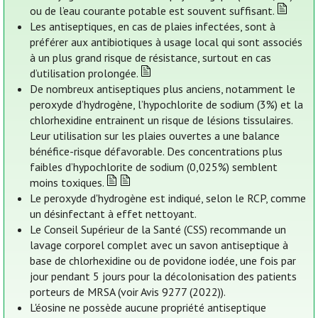
ou de l’eau courante potable est souvent suffisant.
Les antiseptiques, en cas de plaies infectées, sont à
préférer aux antibiotiques à usage local qui sont associés
à un plus grand risque de résistance, surtout en cas
d’utilisation prolongée.
De nombreux antiseptiques plus anciens, notamment le
peroxyde d’hydrogène, l’hypochlorite de sodium (3%) et la
chlorhexidine entrainent un risque de lésions tissulaires.
Leur utilisation sur les plaies ouvertes a une balance
bénéfice-risque défavorable. Des concentrations plus
faibles d’hypochlorite de sodium (0,025%) semblent
moins toxiques.
Le peroxyde d'hydrogène est indiqué, selon le RCP, comme
un désinfectant à effet nettoyant.
Le Conseil Supérieur de la Santé (CSS) recommande un
lavage corporel complet avec un savon antiseptique à
base de chlorhexidine ou de povidone iodée, une fois par
jour pendant 5 jours pour la décolonisation des patients
porteurs de MRSA (voir Avis 9277 (2022)).
L'éosine ne possède aucune propriété antiseptique