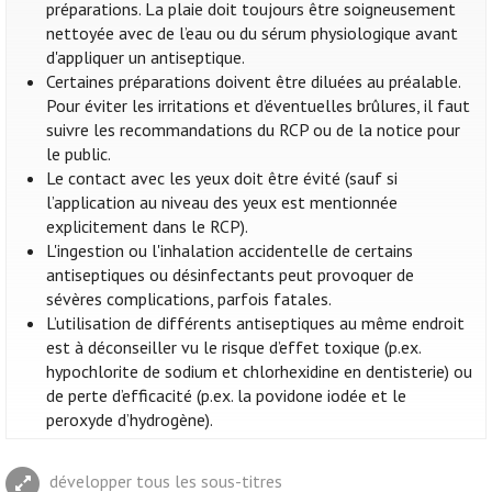
préparations. La plaie doit toujours être soigneusement
nettoyée avec de l’eau ou du sérum physiologique avant
d'appliquer un antiseptique.
Certaines préparations doivent être diluées au préalable.
Pour éviter les irritations et d’éventuelles brûlures, il faut
suivre les recommandations du RCP ou de la notice pour
le public.
Le contact avec les yeux doit être évité (sauf si
l’application au niveau des yeux est mentionnée
explicitement dans le RCP).
L'ingestion ou l'inhalation accidentelle de certains
antiseptiques ou désinfectants peut provoquer de
sévères complications, parfois fatales.
L’utilisation de différents antiseptiques au même endroit
est à déconseiller vu le risque d’effet toxique (p.ex.
hypochlorite de sodium et chlorhexidine en dentisterie) ou
de perte d’efficacité (p.ex. la povidone iodée et le
peroxyde d’hydrogène).
développer tous les sous-titres