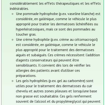
considérablement les effets thérapeutiques et les effets
indésirables.
Une pommade hydrophobe (p.ex. vaseline blanche) est
considérée, en galénique, comme le véhicule le plus
approprié pour traiter les dermatoses lichénifiées ou
hyperkératosiques, mais ce sont des pommades au
toucher gras.
Une crème hydrophile (p.ex. crème au cétomacrogol)
est considérée, en galénique, comme le véhicule le
plus approprié pour le traitement des dermatoses
aiguës et subaiguës. Ces crèmes nécessitent l'addition
d'agents conservateurs qui peuvent être
sensibilisants. Il convient dès lors de vérifier les
allergies des patients avant d’utiliser ces
préparations.
Les gels hydrophiles (p.ex. gel au carbomère) sont
utiles pour le traitement des dermatoses du cuir
chevelu et autres zones pileuses et lorsqu'une base
non grasse est souhaitable. Ces gels renferment
souvent de l'alcool et du propylèneglycol qui peuvent