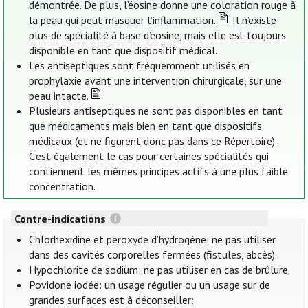
démontrée. De plus, l’éosine donne une coloration rouge à
la peau qui peut masquer l’inflammation.
Il n’existe
plus de spécialité à base d’éosine, mais elle est toujours
disponible en tant que dispositif médical.
Les antiseptiques sont fréquemment utilisés en
prophylaxie avant une intervention chirurgicale, sur une
peau intacte.
Plusieurs antiseptiques ne sont pas disponibles en tant
que médicaments mais bien en tant que dispositifs
médicaux (et ne figurent donc pas dans ce Répertoire).
C’est également le cas pour certaines spécialités qui
contiennent les mêmes principes actifs à une plus faible
concentration.
Contre-indications
Chlorhexidine et peroxyde d’hydrogène: ne pas utiliser
dans des cavités corporelles fermées (fistules, abcès).
Hypochlorite de sodium: ne pas utiliser en cas de brûlure.
Povidone iodée: un usage régulier ou un usage sur de
grandes surfaces est à déconseiller: