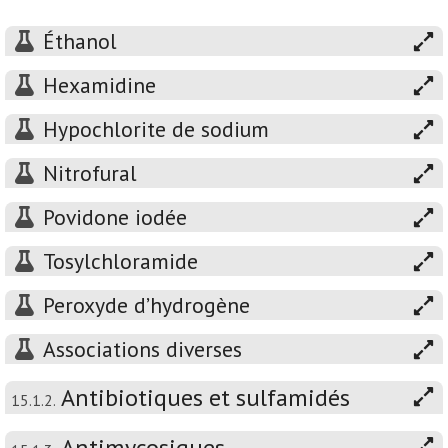
Éthanol
Hexamidine
Hypochlorite de sodium
Nitrofural
Povidone iodée
Tosylchloramide
Peroxyde d’hydrogène
Associations diverses
Antibiotiques et sulfamidés
15.1.2.
Antimycosiques