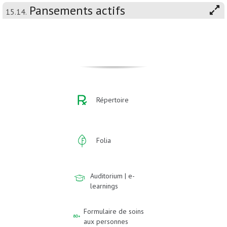
Pansements actifs
15.14.
Répertoire
Folia
Auditorium | e-
learnings
Formulaire de soins
aux personnes