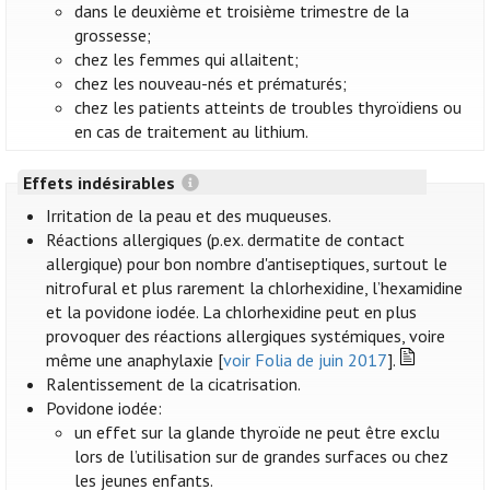
dans le deuxième et troisième trimestre de la
grossesse;
chez les femmes qui allaitent;
chez les nouveau-nés et prématurés;
chez les patients atteints de troubles thyroïdiens ou
en cas de traitement au lithium.
Effets indésirables
Irritation de la peau et des muqueuses.
Réactions allergiques (p.ex. dermatite de contact
allergique) pour bon nombre d'antiseptiques, surtout le
nitrofural et plus rarement la chlorhexidine, l’hexamidine
et la povidone iodée. La chlorhexidine peut en plus
provoquer des réactions allergiques systémiques, voire
même une anaphylaxie [
voir Folia de juin 2017
].
Ralentissement de la cicatrisation.
Povidone iodée:
un effet sur la glande thyroïde ne peut être exclu
lors de l’utilisation sur de grandes surfaces ou chez
les jeunes enfants.