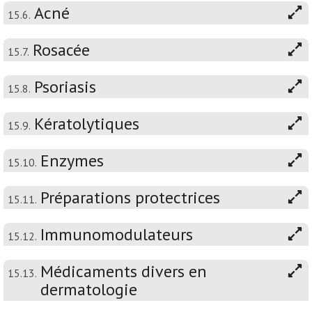
Acné
15.6.
Rosacée
15.7.
Psoriasis
15.8.
Kératolytiques
15.9.
Enzymes
15.10.
Préparations protectrices
15.11.
Immunomodulateurs
15.12.
Médicaments divers en
15.13.
dermatologie