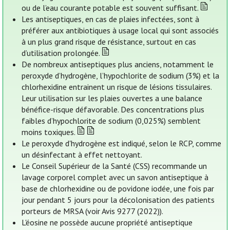
ou de l’eau courante potable est souvent suffisant.
Les antiseptiques, en cas de plaies infectées, sont à
préférer aux antibiotiques à usage local qui sont associés
à un plus grand risque de résistance, surtout en cas
d’utilisation prolongée.
De nombreux antiseptiques plus anciens, notamment le
peroxyde d’hydrogène, l’hypochlorite de sodium (3%) et la
chlorhexidine entrainent un risque de lésions tissulaires.
Leur utilisation sur les plaies ouvertes a une balance
bénéfice-risque défavorable. Des concentrations plus
faibles d’hypochlorite de sodium (0,025%) semblent
moins toxiques.
Le peroxyde d'hydrogène est indiqué, selon le RCP, comme
un désinfectant à effet nettoyant.
Le Conseil Supérieur de la Santé (CSS) recommande un
lavage corporel complet avec un savon antiseptique à
base de chlorhexidine ou de povidone iodée, une fois par
jour pendant 5 jours pour la décolonisation des patients
porteurs de MRSA (voir Avis 9277 (2022)).
L'éosine ne possède aucune propriété antiseptique