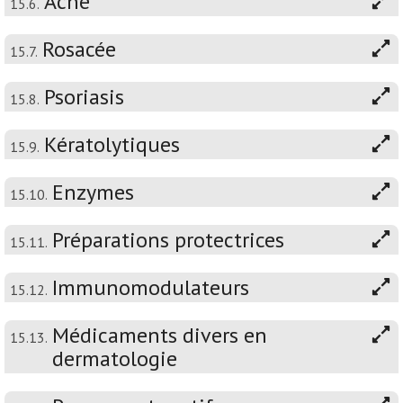
Acné
15.6.
Rosacée
15.7.
Psoriasis
15.8.
Kératolytiques
15.9.
Enzymes
15.10.
Préparations protectrices
15.11.
Immunomodulateurs
15.12.
Médicaments divers en
15.13.
dermatologie