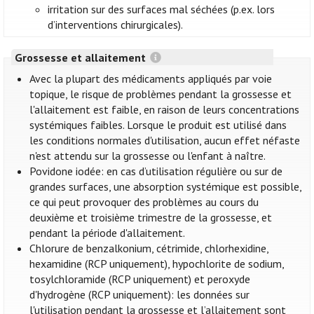
irritation sur des surfaces mal séchées (p.ex. lors
d’interventions chirurgicales).
Grossesse et allaitement
Avec la plupart des médicaments appliqués par voie
topique, le risque de problèmes pendant la grossesse et
l'allaitement est faible, en raison de leurs concentrations
systémiques faibles. Lorsque le produit est utilisé dans
les conditions normales d'utilisation, aucun effet néfaste
n'est attendu sur la grossesse ou l'enfant à naître.
Povidone iodée: en cas d’utilisation régulière ou sur de
grandes surfaces, une absorption systémique est possible,
ce qui peut provoquer des problèmes au cours du
deuxième et troisième trimestre de la grossesse, et
pendant la période d'allaitement.
Chlorure de benzalkonium, cétrimide, chlorhexidine,
hexamidine (RCP uniquement), hypochlorite de sodium,
tosylchloramide (RCP uniquement) et peroxyde
d'hydrogène (RCP uniquement): les données sur
l'utilisation pendant la grossesse et l’allaitement sont