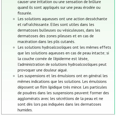
causer une irritation ou une sensation de brûlure
quand ils sont appliqués sur une peau érodée ou
fissurée.
Les solutions aqueuses ont une action desséchante
et rafraîchissante. Elles sont utiles dans les
dermatoses bulleuses ou vésiculeuses, dans les
dermatoses des zones pileuses et en cas de
macération dans les plis cutanés.
Les solutions hydroalcooliques ont les mêmes effets
que les solutions aqueuses en cas de peau intacte; si
la couche cornée de l'épiderme est lésée,
l'administration de solutions hydroalcooliques peut
provoquer une douleur aiguë.
Les suspensions et les émulsions ont en général les
mêmes indications que les solutions. Les émulsions
déposent un film lipidique très mince. Les particules
de poudres dans les suspensions peuvent former des
agglomérats avec les sécrétions de la peau et ne
sont dès lors pas indiquées dans les dermatoses
humides.