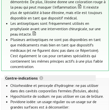
démontrée. De plus, l’éosine donne une coloration rouge à
la peau qui peut masquer l’inflammation.
Il n’existe
plus de spécialité à base d’éosine, mais elle est toujours
disponible en tant que dispositif médical.
Les antiseptiques sont fréquemment utilisés en
prophylaxie avant une intervention chirurgicale, sur une
peau intacte.
Plusieurs antiseptiques ne sont pas disponibles en tant
que médicaments mais bien en tant que dispositifs
médicaux (et ne figurent donc pas dans ce Répertoire).
C’est également le cas pour certaines spécialités qui
contiennent les mêmes principes actifs à une plus faible
concentration.
Contre-indications
Chlorhexidine et peroxyde d’hydrogène: ne pas utiliser
dans des cavités corporelles fermées (fistules, abcès).
Hypochlorite de sodium: ne pas utiliser en cas de brûlure.
Povidone iodée: un usage régulier ou un usage sur de
grandes surfaces est à déconseiller: