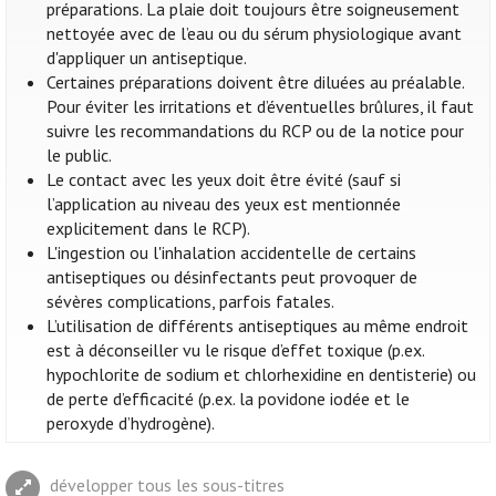
préparations. La plaie doit toujours être soigneusement
nettoyée avec de l’eau ou du sérum physiologique avant
d'appliquer un antiseptique.
Certaines préparations doivent être diluées au préalable.
Pour éviter les irritations et d’éventuelles brûlures, il faut
suivre les recommandations du RCP ou de la notice pour
le public.
Le contact avec les yeux doit être évité (sauf si
l’application au niveau des yeux est mentionnée
explicitement dans le RCP).
L'ingestion ou l'inhalation accidentelle de certains
antiseptiques ou désinfectants peut provoquer de
sévères complications, parfois fatales.
L’utilisation de différents antiseptiques au même endroit
est à déconseiller vu le risque d’effet toxique (p.ex.
hypochlorite de sodium et chlorhexidine en dentisterie) ou
de perte d’efficacité (p.ex. la povidone iodée et le
peroxyde d’hydrogène).
développer tous les sous-titres