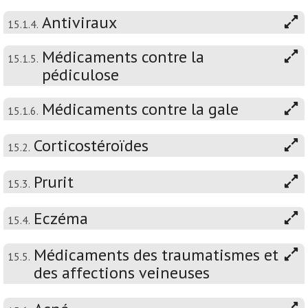
Antiviraux
15.1.4.
Médicaments contre la
15.1.5.
pédiculose
Médicaments contre la gale
15.1.6.
Corticostéroïdes
15.2.
Prurit
15.3.
Eczéma
15.4.
Médicaments des traumatismes et
15.5.
des affections veineuses