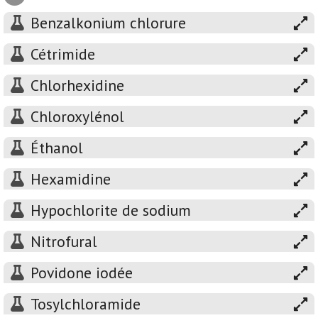
Benzalkonium chlorure
Cétrimide
Chlorhexidine
Chloroxylénol
Éthanol
Hexamidine
Hypochlorite de sodium
Nitrofural
Povidone iodée
Tosylchloramide