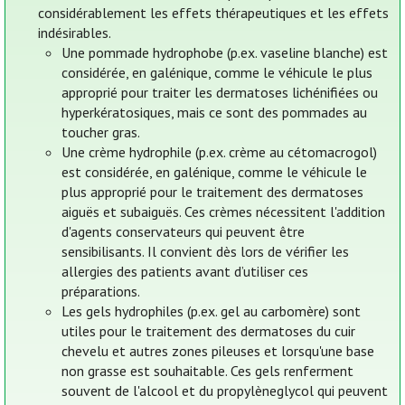
considérablement les effets thérapeutiques et les effets
indésirables.
Une pommade hydrophobe (p.ex. vaseline blanche) est
considérée, en galénique, comme le véhicule le plus
approprié pour traiter les dermatoses lichénifiées ou
hyperkératosiques, mais ce sont des pommades au
toucher gras.
Une crème hydrophile (p.ex. crème au cétomacrogol)
est considérée, en galénique, comme le véhicule le
plus approprié pour le traitement des dermatoses
aiguës et subaiguës. Ces crèmes nécessitent l'addition
d'agents conservateurs qui peuvent être
sensibilisants. Il convient dès lors de vérifier les
allergies des patients avant d’utiliser ces
préparations.
Les gels hydrophiles (p.ex. gel au carbomère) sont
utiles pour le traitement des dermatoses du cuir
chevelu et autres zones pileuses et lorsqu'une base
non grasse est souhaitable. Ces gels renferment
souvent de l'alcool et du propylèneglycol qui peuvent