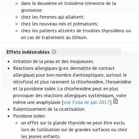
dans le deuxième et troisième trimestre de la
grossesse;
chez les femmes qui allaitent;
chez les nouveau-nés et prématurés;
chez les patients atteints de troubles thyroïdiens ou
en cas de traitement au lithium.
Effets indésirables
Irritation de la peau et des muqueuses.
Réactions allergiques (p.ex. dermatite de contact
allergique) pour bon nombre d'antiseptiques, surtout le
nitrofural et plus rarement la chlorhexidine, l’hexamidine
et la povidone iodée. La chlorhexidine peut en plus
provoquer des réactions allergiques systémiques, voire
même une anaphylaxie [
voir Folia de juin 2017
].
Ralentissement de la cicatrisation.
Povidone iodée:
un effet sur la glande thyroïde ne peut être exclu
lors de l’utilisation sur de grandes surfaces ou chez
les jeunes enfants.