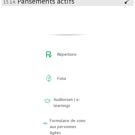
Pansements actifs
15.14.
Répertoire
Folia
Auditorium | e-
learnings
Formulaire de soins
aux personnes
âgées