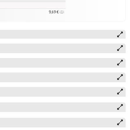
9,69 €