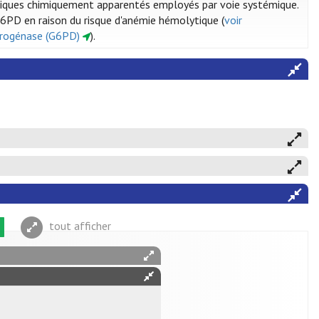
otiques chimiquement apparentés employés par voie systémique.
G6PD en raison du risque d'anémie hémolytique (
voir
drogénase (G6PD)
).
tout afficher