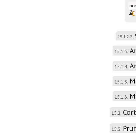
po
15.1.2.2.
A
15.1.3.
A
15.1.4.
M
15.1.5.
M
15.1.6.
Cort
15.2.
Prur
15.3.