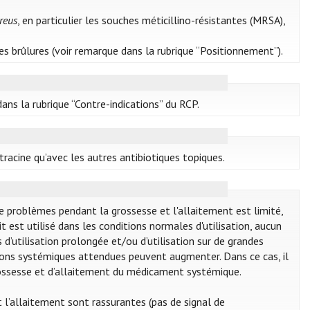
reus
, en particulier les souches méticillino-résistantes (MRSA),
es brûlures (voir remarque dans la rubrique “Positionnement”).
ans la rubrique “Contre-indications” du RCP.
racine qu’avec les autres antibiotiques topiques.
e problèmes pendant la grossesse et l'allaitement est limité,
t est utilisé dans les conditions normales d'utilisation, aucun
 d’utilisation prolongée et/ou d’utilisation sur de grandes
ions systémiques attendues peuvent augmenter. Dans ce cas, il
grossesse et d’allaitement du médicament systémique.
t l’allaitement sont rassurantes (pas de signal de