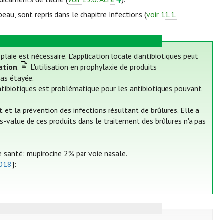
peau, sont repris dans le chapitre Infections (
voir 11.1.
laie est nécessaire. L'application locale d'antibiotiques peut
ation
.
L'utilisation en prophylaxie de produits
as étayée.
antibiotiques est problématique pour les antibiotiques pouvant
t et la prévention des infections résultant de brûlures. Elle a
us-value de ces produits dans le traitement des brûlures n'a pas
santé: mupirocine 2% par voie nasale.
2018
]: