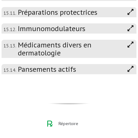
Préparations protectrices
15.11.
Immunomodulateurs
15.12.
Médicaments divers en
15.13.
dermatologie
Pansements actifs
15.14.
Répertoire