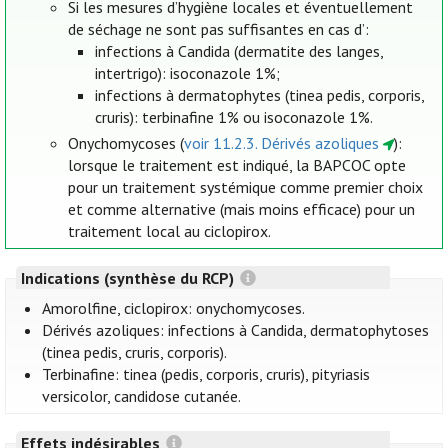
Si les mesures d’hygiène locales et éventuellement
de séchage ne sont pas suffisantes en cas d’:
infections à Candida (dermatite des langes,
intertrigo): isoconazole 1%;
infections à dermatophytes (tinea pedis, corporis,
cruris): terbinafine 1% ou isoconazole 1%.
Onychomycoses (
voir 11.2.3. Dérivés azoliques
):
lorsque le traitement est indiqué, la BAPCOC opte
pour un traitement systémique comme premier choix
et comme alternative (mais moins efficace) pour un
traitement local au ciclopirox.
Indications (synthèse du RCP)
Amorolfine, ciclopirox: onychomycoses.
Dérivés azoliques: infections à Candida, dermatophytoses
(tinea pedis, cruris, corporis).
Terbinafine: tinea (pedis, corporis, cruris), pityriasis
versicolor, candidose cutanée.
Effets indésirables