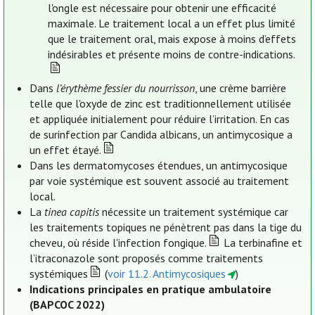
l'ongle est nécessaire pour obtenir une efficacité
maximale. Le traitement local a un effet plus limité
que le traitement oral, mais expose à moins d’effets
indésirables et présente moins de contre-indications.
Dans
l’érythème fessier du nourrisson
, une crème barrière
telle que l'oxyde de zinc est traditionnellement utilisée
et appliquée initialement pour réduire l’irritation. En cas
de surinfection par Candida albicans, un antimycosique a
un effet étayé.
Dans les dermatomycoses étendues, un antimycosique
par voie systémique est souvent associé au traitement
local.
La
tinea capitis
nécessite un traitement systémique car
les traitements topiques ne pénètrent pas dans la tige du
cheveu, où réside l'infection fongique.
La terbinafine et
l’itraconazole sont proposés comme traitements
systémiques
(
voir 11.2. Antimycosiques
)
Indications principales en pratique ambulatoire
(BAPCOC 2022)