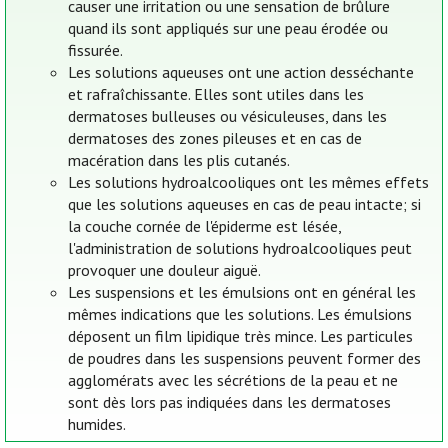
causer une irritation ou une sensation de brûlure
quand ils sont appliqués sur une peau érodée ou
fissurée.
Les solutions aqueuses ont une action desséchante
et rafraîchissante. Elles sont utiles dans les
dermatoses bulleuses ou vésiculeuses, dans les
dermatoses des zones pileuses et en cas de
macération dans les plis cutanés.
Les solutions hydroalcooliques ont les mêmes effets
que les solutions aqueuses en cas de peau intacte; si
la couche cornée de l'épiderme est lésée,
l'administration de solutions hydroalcooliques peut
provoquer une douleur aiguë.
Les suspensions et les émulsions ont en général les
mêmes indications que les solutions. Les émulsions
déposent un film lipidique très mince. Les particules
de poudres dans les suspensions peuvent former des
agglomérats avec les sécrétions de la peau et ne
sont dès lors pas indiquées dans les dermatoses
humides.