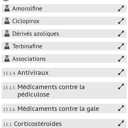
Amorolfine
Ciclopirox
Dérivés azoliques
Terbinafine
Associations
Antiviraux
15.1.4.
Médicaments contre la
15.1.5.
pédiculose
Médicaments contre la gale
15.1.6.
Corticostéroïdes
15.2.