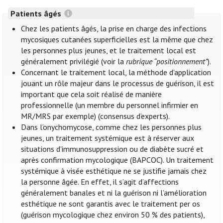
Patients âgés
Chez les patients âgés, la prise en charge des infections
mycosiques cutanées superficielles est la même que chez
les personnes plus jeunes, et le traitement local est
généralement privilégié (voir la
rubrique “positionnement”
).
Concernant le traitement local, la méthode d'application
jouant un rôle majeur dans le processus de guérison, il est
important que cela soit réalisé de manière
professionnelle (un membre du personnel infirmier en
MR/MRS par exemple) (consensus d’experts).
Dans l’onychomycose, comme chez les personnes plus
jeunes, un traitement systémique est à réserver aux
situations d'immunosuppression ou de diabète sucré et
après confirmation mycologique (BAPCOC). Un traitement
systémique à visée esthétique ne se justifie jamais chez
la personne âgée. En effet, il s’agit d’affections
généralement banales et ni la guérison ni l’amélioration
esthétique ne sont garantis avec le traitement per os
(guérison mycologique chez environ 50 % des patients),