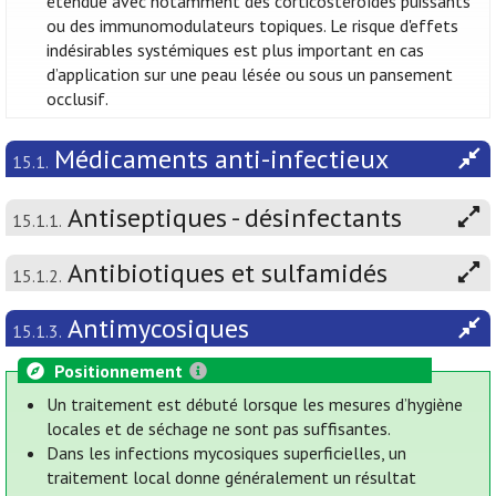
étendue avec notamment des corticostéroïdes puissants
ou des immunomodulateurs topiques. Le risque d'effets
indésirables systémiques est plus important en cas
d’application sur une peau lésée ou sous un pansement
occlusif.
Médicaments anti-infectieux
15.1.
Antiseptiques - désinfectants
15.1.1.
Antibiotiques et sulfamidés
15.1.2.
Antimycosiques
15.1.3.
Positionnement
Un traitement est débuté lorsque les mesures d’hygiène
locales et de séchage ne sont pas suffisantes.
Dans les infections mycosiques superficielles, un
traitement local donne généralement un résultat