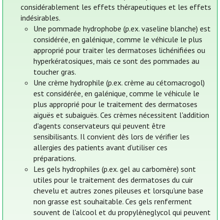
considérablement les effets thérapeutiques et les effets
indésirables.
Une pommade hydrophobe (p.ex. vaseline blanche) est
considérée, en galénique, comme le véhicule le plus
approprié pour traiter les dermatoses lichénifiées ou
hyperkératosiques, mais ce sont des pommades au
toucher gras.
Une crème hydrophile (p.ex. crème au cétomacrogol)
est considérée, en galénique, comme le véhicule le
plus approprié pour le traitement des dermatoses
aiguës et subaiguës. Ces crèmes nécessitent l'addition
d'agents conservateurs qui peuvent être
sensibilisants. Il convient dès lors de vérifier les
allergies des patients avant d’utiliser ces
préparations.
Les gels hydrophiles (p.ex. gel au carbomère) sont
utiles pour le traitement des dermatoses du cuir
chevelu et autres zones pileuses et lorsqu'une base
non grasse est souhaitable. Ces gels renferment
souvent de l'alcool et du propylèneglycol qui peuvent