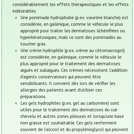
considérablement les effets thérapeutiques et les effets
indésirables.
Une pommade hydrophobe (p.ex. vaseline blanche) est
considérée, en galénique, comme le véhicule le plus
approprié pour traiter les dermatoses lichénifiées ou
hyperkératosiques, mais ce sont des pommades au
toucher gras.
Une crème hydrophile (p.ex. crème au cétomacrogol)
est considérée, en galénique, comme le véhicule le
plus approprié pour le traitement des dermatoses
aiguës et subaiguës. Ces crèmes nécessitent l'addition
d'agents conservateurs qui peuvent être
sensibilisants. Il convient dès lors de vérifier les
allergies des patients avant d’utiliser ces
préparations.
Les gels hydrophiles (p.ex. gel au carbomère) sont
utiles pour le traitement des dermatoses du cuir
chevelu et autres zones pileuses et lorsqu'une base
non grasse est souhaitable. Ces gels renferment
souvent de l'alcool et du propylèneglycol qui peuvent