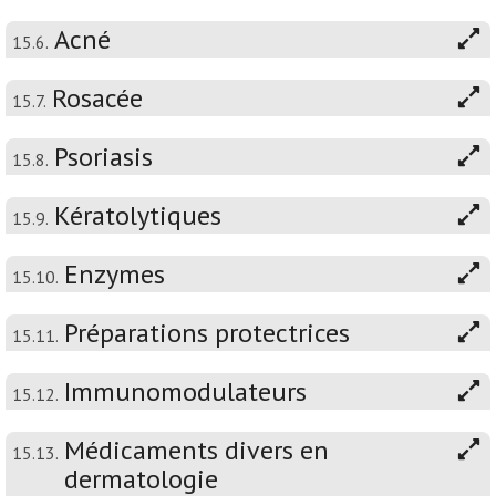
Acné
15.6.
Rosacée
15.7.
Psoriasis
15.8.
Kératolytiques
15.9.
Enzymes
15.10.
Préparations protectrices
15.11.
Immunomodulateurs
15.12.
Médicaments divers en
15.13.
dermatologie