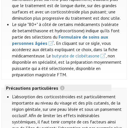
que le traitement est de longue durée, sur des grandes
surfaces et avec un corticostéroïde plus puissant; une
diminution plus progressive du traitement est donc utile.
Le sigle "80+" à côté de certains médicaments (valérate
de betaméthasone et hydrocortisone) indique qu'ils font
partie des sélections du
Formulaire de soins aux
personnes âgées
.
En cliquant sur ce sigle, vous
accéderez aux détails expliquant ce choix, dans la fiche
médicamenteuse. Le
butyrate de clobétasone
, non
disponible en spécialité, est la préparation moyennement
puissante qui a été sélectionnée, disponible en
préparation magistrale FTM.
Précautions particulières
L'absorption des corticostéroïdes est particulièrement
importante au niveau du visage et des plis cutanés, de la
région génitale, sur une peau lésée et sous un pansement
occlusif. Afin de limiter les effets indésirables
systémiques, il faut tenir compte de ces facteurs ainsi