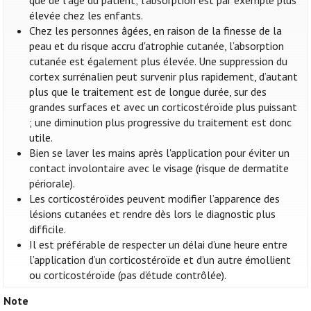
que de l'âge du patient; l'absorption est par exemple plus
élevée chez les enfants.
Chez les personnes âgées, en raison de la finesse de la
peau et du risque accru d'atrophie cutanée, l’absorption
cutanée est également plus élevée. Une suppression du
cortex surrénalien peut survenir plus rapidement, d’autant
plus que le traitement est de longue durée, sur des
grandes surfaces et avec un corticostéroïde plus puissant
; une diminution plus progressive du traitement est donc
utile.
Bien se laver les mains après l'application pour éviter un
contact involontaire avec le visage (risque de dermatite
périorale).
Les corticostéroïdes peuvent modifier l’apparence des
lésions cutanées et rendre dès lors le diagnostic plus
difficile.
Il est préférable de respecter un délai d’une heure entre
l’application d’un corticostéroïde et d’un autre émollient
ou corticostéroïde (pas d’étude contrôlée).
Note