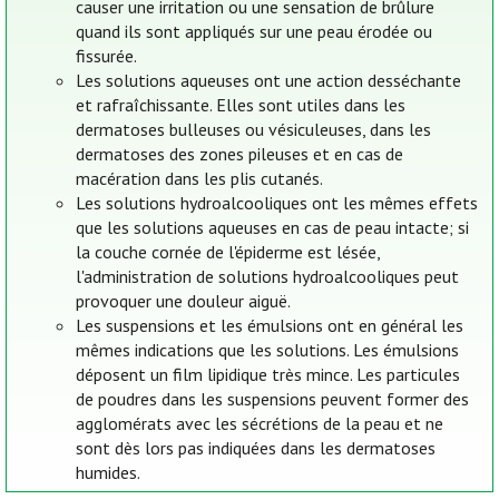
causer une irritation ou une sensation de brûlure
quand ils sont appliqués sur une peau érodée ou
fissurée.
Les solutions aqueuses ont une action desséchante
et rafraîchissante. Elles sont utiles dans les
dermatoses bulleuses ou vésiculeuses, dans les
dermatoses des zones pileuses et en cas de
macération dans les plis cutanés.
Les solutions hydroalcooliques ont les mêmes effets
que les solutions aqueuses en cas de peau intacte; si
la couche cornée de l'épiderme est lésée,
l'administration de solutions hydroalcooliques peut
provoquer une douleur aiguë.
Les suspensions et les émulsions ont en général les
mêmes indications que les solutions. Les émulsions
déposent un film lipidique très mince. Les particules
de poudres dans les suspensions peuvent former des
agglomérats avec les sécrétions de la peau et ne
sont dès lors pas indiquées dans les dermatoses
humides.