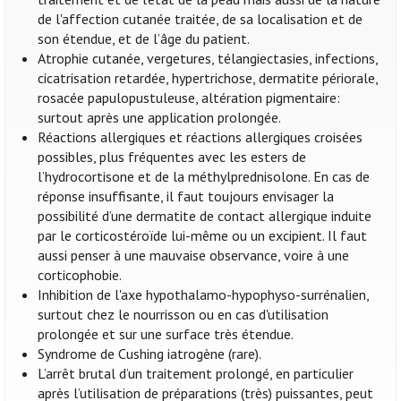
de l'affection cutanée traitée, de sa localisation et de
son étendue, et de l’âge du patient.
Atrophie cutanée, vergetures, télangiectasies, infections,
cicatrisation retardée, hypertrichose, dermatite périorale,
rosacée papulopustuleuse, altération pigmentaire:
surtout après une application prolongée.
Réactions allergiques et réactions allergiques croisées
possibles, plus fréquentes avec les esters de
l’hydrocortisone et de la méthylprednisolone. En cas de
réponse insuffisante, il faut toujours envisager la
possibilité d’une dermatite de contact allergique induite
par le corticostéroïde lui-même ou un excipient. Il faut
aussi penser à une mauvaise observance, voire à une
corticophobie.
Inhibition de l'axe hypothalamo-hypophyso-surrénalien,
surtout chez le nourrisson ou en cas d'utilisation
prolongée et sur une surface très étendue.
Syndrome de Cushing iatrogène (rare).
L’arrêt brutal d’un traitement prolongé, en particulier
après l’utilisation de préparations (très) puissantes, peut