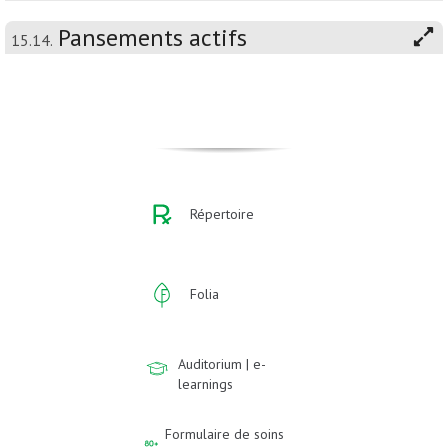
Pansements actifs
15.14.
Répertoire
Folia
Auditorium | e-
learnings
Formulaire de soins