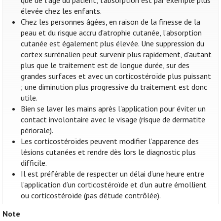
que de l'âge du patient; l'absorption est par exemple plus
élevée chez les enfants.
Chez les personnes âgées, en raison de la finesse de la
peau et du risque accru d'atrophie cutanée, l’absorption
cutanée est également plus élevée. Une suppression du
cortex surrénalien peut survenir plus rapidement, d’autant
plus que le traitement est de longue durée, sur des
grandes surfaces et avec un corticostéroïde plus puissant
; une diminution plus progressive du traitement est donc
utile.
Bien se laver les mains après l'application pour éviter un
contact involontaire avec le visage (risque de dermatite
périorale).
Les corticostéroïdes peuvent modifier l’apparence des
lésions cutanées et rendre dès lors le diagnostic plus
difficile.
Il est préférable de respecter un délai d’une heure entre
l’application d’un corticostéroïde et d’un autre émollient
ou corticostéroïde (pas d’étude contrôlée).
Note