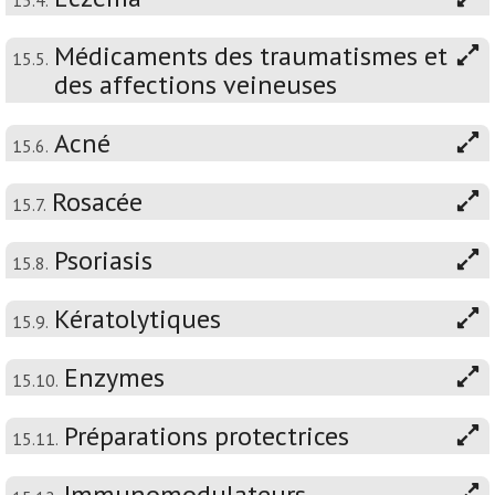
Médicaments des traumatismes et
15.5.
des affections veineuses
Acné
15.6.
Rosacée
15.7.
Psoriasis
15.8.
Kératolytiques
15.9.
Enzymes
15.10.
Préparations protectrices
15.11.
Immunomodulateurs