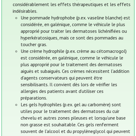
considérablement les effets thérapeutiques et les effets
indésirables.
Une pommade hydrophobe (p.ex. vaseline blanche) est
considérée, en galénique, comme le véhicule le plus
approprié pour traiter les dermatoses lichénifiées ou
hyperkératosiques, mais ce sont des pommades au
toucher gras.
Une crème hydrophile (p.ex. crème au cétomacrogol)
est considérée, en galénique, comme le véhicule le
plus approprié pour le traitement des dermatoses
aiguës et subaiguës. Ces crèmes nécessitent l'addition
d'agents conservateurs qui peuvent être
sensibilisants. Il convient dès lors de vérifier les
allergies des patients avant d’utiliser ces
préparations.
Les gels hydrophiles (p.ex. gel au carbomère) sont
utiles pour le traitement des dermatoses du cuir
chevelu et autres zones pileuses et lorsqu'une base
non grasse est souhaitable. Ces gels renferment
souvent de l'alcool et du propylèneglycol qui peuvent