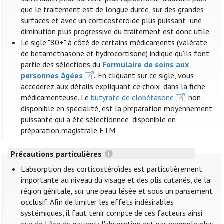
que le traitement est de longue durée, sur des grandes
surfaces et avec un corticostéroïde plus puissant; une
diminution plus progressive du traitement est donc utile.
Le sigle "80+" à côté de certains médicaments (valérate
de betaméthasone et hydrocortisone) indique qu'ils font
partie des sélections du
Formulaire de soins aux
personnes âgées
.
En cliquant sur ce sigle, vous
accéderez aux détails expliquant ce choix, dans la fiche
médicamenteuse. Le
butyrate de clobétasone
, non
disponible en spécialité, est la préparation moyennement
puissante qui a été sélectionnée, disponible en
préparation magistrale FTM.
Précautions particulières
L'absorption des corticostéroïdes est particulièrement
importante au niveau du visage et des plis cutanés, de la
région génitale, sur une peau lésée et sous un pansement
occlusif. Afin de limiter les effets indésirables
systémiques, il faut tenir compte de ces facteurs ainsi