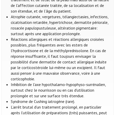
de l'affection cutanée traitée, de sa localisation et de
son étendue, et de l’âge du patient.
Atrophie cutanée, vergetures, télangiectasies, infections,
cicatrisation retardée, hypertrichose, dermatite périorale,
rosacée papulopustuleuse, altération pigmentaire:
surtout après une application prolongée.
Réactions allergiques et réactions allergiques croisées
possibles, plus fréquentes avec les esters de
l’hydrocortisone et de la méthylprednisolone. En cas de
réponse insuffisante, il faut toujours envisager la
possibilité d’une dermatite de contact allergique induite
par le corticostéroïde lui-même ou un excipient. Il faut
aussi penser à une mauvaise observance, voire à une
corticophobie.
Inhibition de l'axe hypothalamo-hypophyso-surrénalien,
surtout chez le nourrisson ou en cas d'utilisation
prolongée et sur une surface très étendue.
Syndrome de Cushing iatrogène (rare).
L’arrêt brutal d’un traitement prolongé, en particulier
après l’utilisation de préparations (très) puissantes, peut