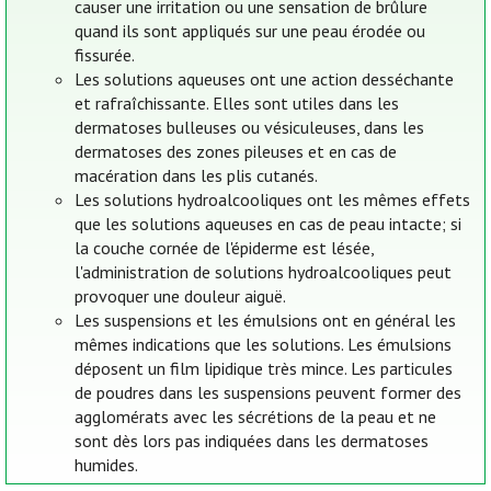
causer une irritation ou une sensation de brûlure
quand ils sont appliqués sur une peau érodée ou
fissurée.
Les solutions aqueuses ont une action desséchante
et rafraîchissante. Elles sont utiles dans les
dermatoses bulleuses ou vésiculeuses, dans les
dermatoses des zones pileuses et en cas de
macération dans les plis cutanés.
Les solutions hydroalcooliques ont les mêmes effets
que les solutions aqueuses en cas de peau intacte; si
la couche cornée de l'épiderme est lésée,
l'administration de solutions hydroalcooliques peut
provoquer une douleur aiguë.
Les suspensions et les émulsions ont en général les
mêmes indications que les solutions. Les émulsions
déposent un film lipidique très mince. Les particules
de poudres dans les suspensions peuvent former des
agglomérats avec les sécrétions de la peau et ne
sont dès lors pas indiquées dans les dermatoses
humides.