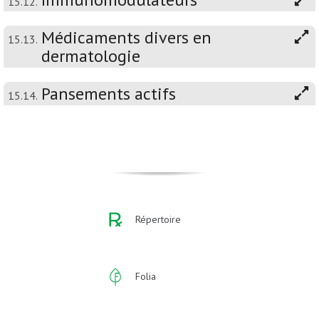
15.12.
Médicaments divers en
15.13.
dermatologie
Pansements actifs
15.14.
Répertoire
Folia