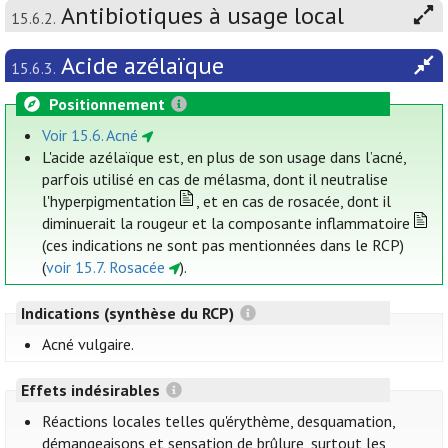
Antibiotiques à usage local
15.6.2.
Acide azélaïque
15.6.3.
Positionnement
Voir 15.6. Acné
L'acide azélaïque est, en plus de son usage dans l’acné,
parfois utilisé en cas de mélasma, dont il neutralise
l'hyperpigmentation
, et en cas de rosacée, dont il
diminuerait la rougeur et la composante inflammatoire
(ces indications ne sont pas mentionnées dans le RCP)
(
voir 15.7. Rosacée
).
Indications (synthèse du RCP)
Acné vulgaire.
Effets indésirables
Réactions locales telles qu'érythème, desquamation,
démangeaisons et sensation de brûlure, surtout les