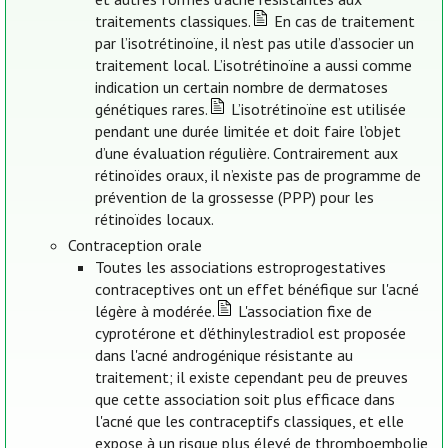
traitements classiques.
En cas de traitement
par l’isotrétinoïne, il n’est pas utile d’associer un
traitement local. L’isotrétinoïne a aussi comme
indication un certain nombre de dermatoses
génétiques rares.
L’isotrétinoïne est utilisée
pendant une durée limitée et doit faire l’objet
d’une évaluation régulière. Contrairement aux
rétinoïdes oraux, il n’existe pas de programme de
prévention de la grossesse (PPP) pour les
rétinoïdes locaux.
Contraception orale
Toutes les associations estroprogestatives
contraceptives ont un effet bénéfique sur l'acné
légère à modérée.
L'association fixe de
cyprotérone et d'éthinylestradiol est proposée
dans l'acné androgénique résistante au
traitement; il existe cependant peu de preuves
que cette association soit plus efficace dans
l'acné que les contraceptifs classiques, et elle
expose à un risque plus élevé de thromboembolie