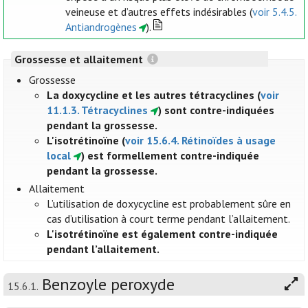
veineuse et d’autres effets indésirables (
voir 5.4.5.
Antiandrogènes
).
Grossesse et allaitement
Grossesse
La doxycycline et les autres tétracyclines (
voir
11.1.3. Tétracyclines
) sont contre-indiquées
pendant la grossesse.
L'isotrétinoïne (
voir 15.6.4. Rétinoïdes à usage
local
) est formellement contre-indiquée
pendant la grossesse.
Allaitement
L’utilisation de doxycycline est probablement sûre en
cas d’utilisation à court terme pendant l’allaitement.
L'isotrétinoïne est également contre-indiquée
pendant l’allaitement.
Benzoyle peroxyde
15.6.1.