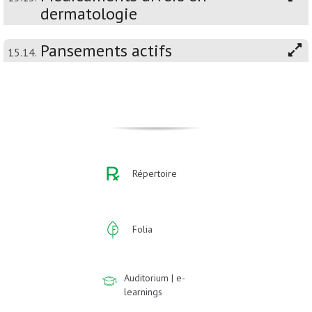
dermatologie
Pansements actifs
15.14.
Répertoire
Folia
Auditorium | e-
learnings