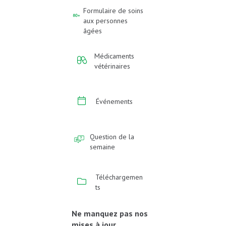
Formulaire de soins
aux personnes
âgées
Médicaments
vétérinaires
Événements
Question de la
semaine
Téléchargemen
ts
Ne manquez pas nos
mises à jour