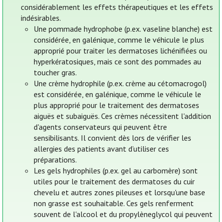
considérablement les effets thérapeutiques et les effets
indésirables.
Une pommade hydrophobe (p.ex. vaseline blanche) est
considérée, en galénique, comme le véhicule le plus
approprié pour traiter les dermatoses lichénifiées ou
hyperkératosiques, mais ce sont des pommades au
toucher gras.
Une crème hydrophile (p.ex. crème au cétomacrogol)
est considérée, en galénique, comme le véhicule le
plus approprié pour le traitement des dermatoses
aiguës et subaiguës. Ces crèmes nécessitent l'addition
d'agents conservateurs qui peuvent être
sensibilisants. Il convient dès lors de vérifier les
allergies des patients avant d’utiliser ces
préparations.
Les gels hydrophiles (p.ex. gel au carbomère) sont
utiles pour le traitement des dermatoses du cuir
chevelu et autres zones pileuses et lorsqu'une base
non grasse est souhaitable. Ces gels renferment
souvent de l'alcool et du propylèneglycol qui peuvent