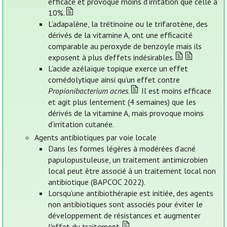
efficace et provoque moins d’irritation que celle à
10%.
L’adapalène, la trétinoine ou le trifarotène, des
dérivés de la vitamine A, ont une efficacité
comparable au peroxyde de benzoyle mais ils
exposent à plus d’effets indésirables.
L’acide azélaïque topique exerce un effet
comédolytique ainsi qu’un effet contre
Propionibacterium acnes
.
Il est moins efficace
et agit plus lentement (4 semaines) que les
dérivés de la vitamine A, mais provoque moins
d’irritation cutanée.
Agents antibiotiques par voie locale
Dans les formes légères à modérées d’acné
papulopustuleuse, un traitement antimicrobien
local peut être associé à un traitement local non
antibiotique (BAPCOC 2022).
Lorsqu’une antibiothérapie est initiée, des agents
non antibiotiques sont associés pour éviter le
développement de résistances et augmenter
l'effet du traitement.