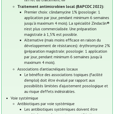
Traitement antimicrobien local (BAPCOC 2022):
Premier choix: clindamycine 1% (posologie: 1
application par jour, pendant minimum 6 semaines
jusqu’à maximum 4 mois). La spécialité Zindaclin®
n’est plus commercialisée. Une préparation
magistrale à 1,5% est possible.
Alternative (mais moins efficace en raison du
développement de résistances): érythromycine 2%
(préparation magistrale; posologie: 1 application
par jour, pendant minimum 6 semaines jusqu’à
maximum 4 mois).
Associations d'antiacnéiques locaux
Le bénéfice des associations topiques (facilité
d’emploi) doit être évalué par rapport aux
possibilités limitées d'ajustement posologique et
au risque d'effets indésirables.
Voie systémique
Antibiotiques par voie systémique
Les antibiotiques systémiques doivent être