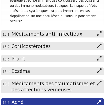
étendue avec notamment des corticostéroïdes puissants
ou des immunomodulateurs topiques. Le risque d'effets
indésirables systémiques est plus important en cas
d’application sur une peau lésée ou sous un pansement
occlusif.
Médicaments anti-infectieux
15.1.
Corticostéroïdes
15.2.
Prurit
15.3.
Eczéma
15.4.
Médicaments des traumatismes et
15.5.
des affections veineuses
Acné
15.6.