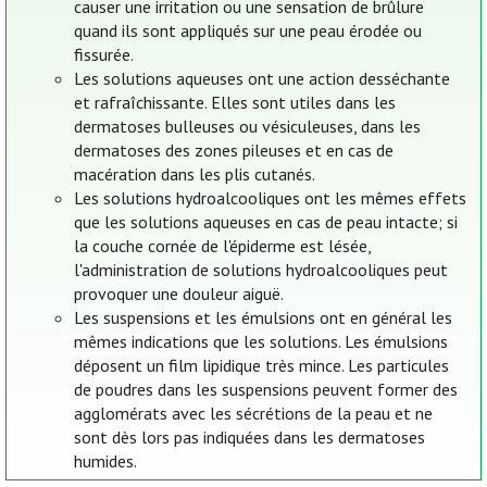
causer une irritation ou une sensation de brûlure
quand ils sont appliqués sur une peau érodée ou
fissurée.
Les solutions aqueuses ont une action desséchante
et rafraîchissante. Elles sont utiles dans les
dermatoses bulleuses ou vésiculeuses, dans les
dermatoses des zones pileuses et en cas de
macération dans les plis cutanés.
Les solutions hydroalcooliques ont les mêmes effets
que les solutions aqueuses en cas de peau intacte; si
la couche cornée de l'épiderme est lésée,
l'administration de solutions hydroalcooliques peut
provoquer une douleur aiguë.
Les suspensions et les émulsions ont en général les
mêmes indications que les solutions. Les émulsions
déposent un film lipidique très mince. Les particules
de poudres dans les suspensions peuvent former des
agglomérats avec les sécrétions de la peau et ne
sont dès lors pas indiquées dans les dermatoses
humides.