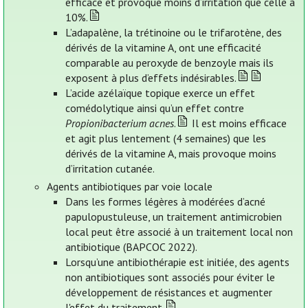
efficace et provoque moins d’irritation que celle à
10%.
L’adapalène, la trétinoine ou le trifarotène, des
dérivés de la vitamine A, ont une efficacité
comparable au peroxyde de benzoyle mais ils
exposent à plus d’effets indésirables.
L’acide azélaïque topique exerce un effet
comédolytique ainsi qu’un effet contre
Propionibacterium acnes
.
Il est moins efficace
et agit plus lentement (4 semaines) que les
dérivés de la vitamine A, mais provoque moins
d’irritation cutanée.
Agents antibiotiques par voie locale
Dans les formes légères à modérées d’acné
papulopustuleuse, un traitement antimicrobien
local peut être associé à un traitement local non
antibiotique (BAPCOC 2022).
Lorsqu’une antibiothérapie est initiée, des agents
non antibiotiques sont associés pour éviter le
développement de résistances et augmenter
l'effet du traitement.