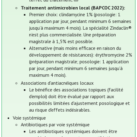
Traitement antimicrobien local (BAPCOC 2022):
Premier choix: clindamycine 1% (posologie: 1
application par jour, pendant minimum 6 semaines
jusqu’à maximum 4 mois). La spécialité Zindaclin®
n’est plus commercialisée. Une préparation
magistrale à 1,5% est possible.
Alternative (mais moins efficace en raison du
développement de résistances): érythromycine 2%
(préparation magistrale; posologie: 1 application
par jour, pendant minimum 6 semaines jusqu’à
maximum 4 mois).
Associations d'antiacnéiques locaux
Le bénéfice des associations topiques (facilité
d’emploi) doit être évalué par rapport aux
possibilités limitées d'ajustement posologique et
au risque d'effets indésirables.
Voie systémique
Antibiotiques par voie systémique
Les antibiotiques systémiques doivent être