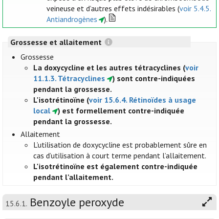
veineuse et d’autres effets indésirables (
voir 5.4.5.
Antiandrogènes
).
Grossesse et allaitement
Grossesse
La doxycycline et les autres tétracyclines (
voir
11.1.3. Tétracyclines
) sont contre-indiquées
pendant la grossesse.
L'isotrétinoïne (
voir 15.6.4. Rétinoïdes à usage
local
) est formellement contre-indiquée
pendant la grossesse.
Allaitement
L’utilisation de doxycycline est probablement sûre en
cas d’utilisation à court terme pendant l’allaitement.
L'isotrétinoïne est également contre-indiquée
pendant l’allaitement.
Benzoyle peroxyde
15.6.1.