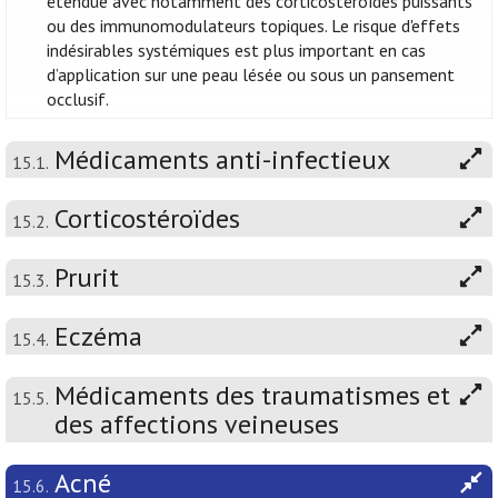
étendue avec notamment des corticostéroïdes puissants
ou des immunomodulateurs topiques. Le risque d'effets
indésirables systémiques est plus important en cas
d’application sur une peau lésée ou sous un pansement
occlusif.
Médicaments anti-infectieux
15.1.
Corticostéroïdes
15.2.
Prurit
15.3.
Eczéma
15.4.
Médicaments des traumatismes et
15.5.
des affections veineuses
Acné
15.6.