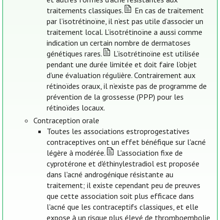
traitements classiques.
En cas de traitement
par l’isotrétinoïne, il n’est pas utile d’associer un
traitement local. L’isotrétinoïne a aussi comme
indication un certain nombre de dermatoses
génétiques rares.
L’isotrétinoïne est utilisée
pendant une durée limitée et doit faire l’objet
d’une évaluation régulière. Contrairement aux
rétinoïdes oraux, il n’existe pas de programme de
prévention de la grossesse (PPP) pour les
rétinoïdes locaux.
Contraception orale
Toutes les associations estroprogestatives
contraceptives ont un effet bénéfique sur l'acné
légère à modérée.
L'association fixe de
cyprotérone et d'éthinylestradiol est proposée
dans l'acné androgénique résistante au
traitement; il existe cependant peu de preuves
que cette association soit plus efficace dans
l'acné que les contraceptifs classiques, et elle
expose à un risque plus élevé de thromboembolie