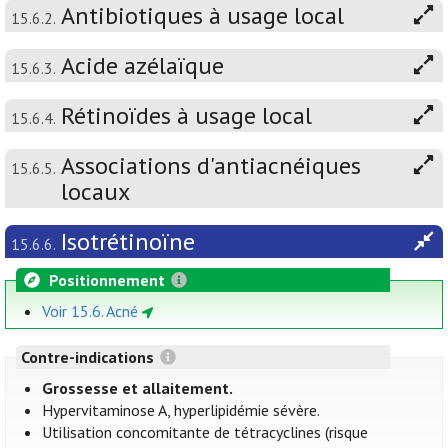
Antibiotiques à usage local
15.6.2.
Acide azélaïque
15.6.3.
Rétinoïdes à usage local
15.6.4.
Associations d'antiacnéiques
15.6.5.
locaux
Isotrétinoïne
15.6.6.
Positionnement
Voir 15.6. Acné
Contre-indications
Grossesse et allaitement.
Hypervitaminose A, hyperlipidémie sévère.
Utilisation concomitante de tétracyclines (risque