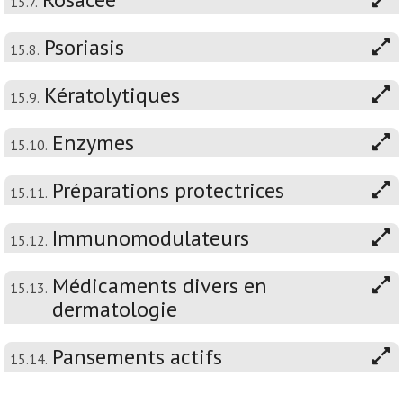
15.7.
Psoriasis
15.8.
Kératolytiques
15.9.
Enzymes
15.10.
Préparations protectrices
15.11.
Immunomodulateurs
15.12.
Médicaments divers en
15.13.
dermatologie
Pansements actifs
15.14.