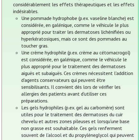
considérablement les effets thérapeutiques et les effets
indésirables.
Une pommade hydrophobe (p.ex. vaseline blanche) est
considérée, en galénique, comme le véhicule le plus
approprié pour traiter les dermatoses lichénifiées ou
hyperkératosiques, mais ce sont des pommades au
toucher gras.
Une crème hydrophile (p.ex. crème au cétomacrogol)
est considérée, en galénique, comme le véhicule le
plus approprié pour le traitement des dermatoses
aiguës et subaiguës. Ces crèmes nécessitent l'addition
d'agents conservateurs qui peuvent être
sensibilisants. Il convient dès lors de vérifier les
allergies des patients avant d’utiliser ces
préparations.
Les gels hydrophiles (p.ex. gel au carbomère) sont
utiles pour le traitement des dermatoses du cuir
chevelu et autres zones pileuses et lorsqu'une base
non grasse est souhaitable. Ces gels renferment
souvent de l'alcool et du propylèneglycol qui peuvent