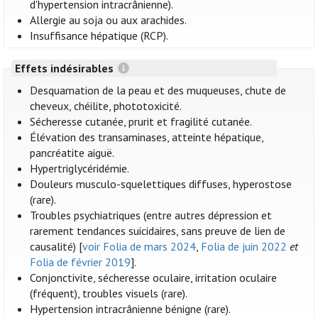
d'hypertension intracrânienne).
Allergie au soja ou aux arachides.
Insuffisance hépatique (RCP).
Effets indésirables
Desquamation de la peau et des muqueuses, chute de
cheveux, chéilite, phototoxicité.
Sécheresse cutanée, prurit et fragilité cutanée.
Élévation des transaminases, atteinte hépatique,
pancréatite aiguë.
Hypertriglycéridémie.
Douleurs musculo-squelettiques diffuses, hyperostose
(rare).
Troubles psychiatriques (entre autres dépression et
rarement tendances suicidaires, sans preuve de lien de
causalité) [
voir Folia de mars 2024
,
Folia de juin 2022
et
Folia de février 2019
].
Conjonctivite, sécheresse oculaire, irritation oculaire
(fréquent), troubles visuels (rare).
Hypertension intracrânienne bénigne (rare).