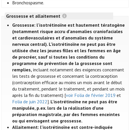
Bronchospasme.
Grossesse et allaitement
Grossesse: l'isotrétinoïne est hautement tératogène
(notamment risque accru d'anomalies craniofaciales
et cardiovasculaires et d'anomalies du système
nerveux central). L’isotrétinoïne ne peut pas être
utilisée chez les jeunes filles et les femmes en âge
de procréer, sauf si toutes les conditions du
programme de prévention de la grossesse sont
remplies,
incluant notamment des exigences concernant
les tests de grossesse et concernant la contraception
(contraception efficace au moins un mois avant le début
du traitement, pendant le traitement, et pendant un mois
après la fin du traitement) [
voir Folia de février 2019
et
Folia de juin 2022
].
L'isotrétinoïne ne peut pas être
manipulée, p.ex. lors de la réalisation d'une
préparation magistrale, par des femmes enceintes
ou qui envisagent une grossesse.
Allaitement: l'isotrétinoïne est contre-indiquée