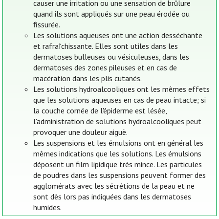
causer une irritation ou une sensation de brûlure
quand ils sont appliqués sur une peau érodée ou
fissurée.
Les solutions aqueuses ont une action desséchante
et rafraîchissante. Elles sont utiles dans les
dermatoses bulleuses ou vésiculeuses, dans les
dermatoses des zones pileuses et en cas de
macération dans les plis cutanés.
Les solutions hydroalcooliques ont les mêmes effets
que les solutions aqueuses en cas de peau intacte; si
la couche cornée de l'épiderme est lésée,
l'administration de solutions hydroalcooliques peut
provoquer une douleur aiguë.
Les suspensions et les émulsions ont en général les
mêmes indications que les solutions. Les émulsions
déposent un film lipidique très mince. Les particules
de poudres dans les suspensions peuvent former des
agglomérats avec les sécrétions de la peau et ne
sont dès lors pas indiquées dans les dermatoses
humides.