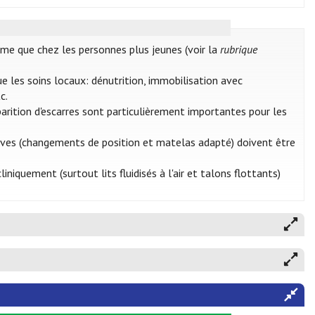
ême que chez les personnes plus jeunes (voir la
rubrique
 les soins locaux: dénutrition, immobilisation avec
c.
parition d'escarres sont particulièrement importantes pour les
ntives (changements de position et matelas adapté) doivent être
quement (surtout lits fluidisés à l'air et talons flottants)