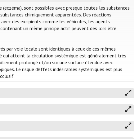
ue (eczéma), sont possibles avec presque toutes les substances
es substances chimiquement apparentées. Des réactions
i avec des excipients comme les véhicules, les agents
 contenant un même principe actif peuvent dès lors être
rés par voie locale sont identiques à ceux de ces mêmes
 qui atteint la circulation systémique est généralement très
 traitement prolongé et/ou sur une surface étendue avec
ues. Le risque d'effets indésirables systémiques est plus
clusif.