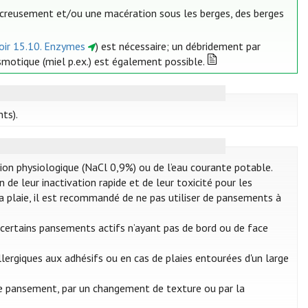
 un creusement et/ou une macération sous les berges, des berges
oir 15.10. Enzymes
) est nécessaire; un débridement par
smotique (miel p.ex.) est également possible.
ts).
ution physiologique (NaCl 0,9%) ou de l’eau courante potable.
 de leur inactivation rapide et de leur toxicité pour les
la plaie, il est recommandé de ne pas utiliser de pansements à
, certains pansements actifs n’ayant pas de bord ou de face
lergiques aux adhésifs ou en cas de plaies entourées d'un large
de pansement, par un changement de texture ou par la