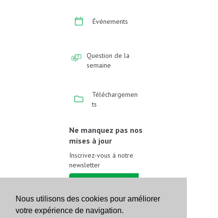
Événements
Question de la
semaine
Téléchargemen
ts
Ne manquez pas nos
mises à jour
Inscrivez-vous à notre
newsletter
Inscrivez-vous
Nous utilisons des cookies pour améliorer
votre expérience de navigation.
Suivez-nous sur les