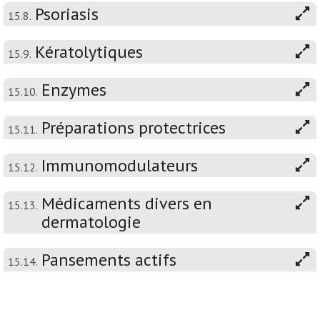
Psoriasis
15.8.
Kératolytiques
15.9.
Enzymes
15.10.
Préparations protectrices
15.11.
Immunomodulateurs
15.12.
Médicaments divers en
15.13.
dermatologie
Pansements actifs
15.14.