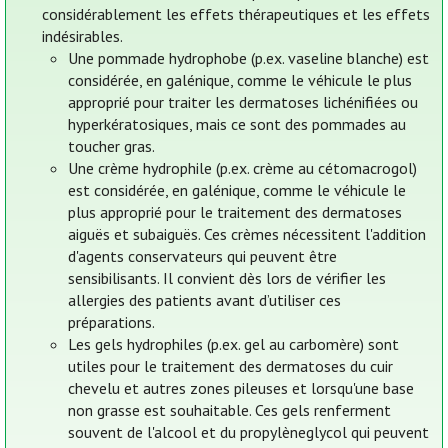
considérablement les effets thérapeutiques et les effets
indésirables.
Une pommade hydrophobe (p.ex. vaseline blanche) est
considérée, en galénique, comme le véhicule le plus
approprié pour traiter les dermatoses lichénifiées ou
hyperkératosiques, mais ce sont des pommades au
toucher gras.
Une crème hydrophile (p.ex. crème au cétomacrogol)
est considérée, en galénique, comme le véhicule le
plus approprié pour le traitement des dermatoses
aiguës et subaiguës. Ces crèmes nécessitent l'addition
d'agents conservateurs qui peuvent être
sensibilisants. Il convient dès lors de vérifier les
allergies des patients avant d’utiliser ces
préparations.
Les gels hydrophiles (p.ex. gel au carbomère) sont
utiles pour le traitement des dermatoses du cuir
chevelu et autres zones pileuses et lorsqu'une base
non grasse est souhaitable. Ces gels renferment
souvent de l'alcool et du propylèneglycol qui peuvent