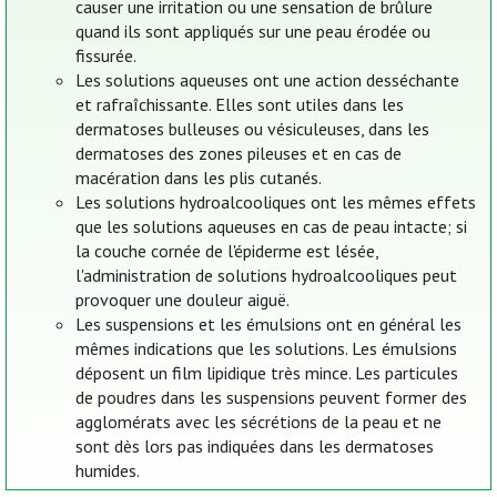
causer une irritation ou une sensation de brûlure
quand ils sont appliqués sur une peau érodée ou
fissurée.
Les solutions aqueuses ont une action desséchante
et rafraîchissante. Elles sont utiles dans les
dermatoses bulleuses ou vésiculeuses, dans les
dermatoses des zones pileuses et en cas de
macération dans les plis cutanés.
Les solutions hydroalcooliques ont les mêmes effets
que les solutions aqueuses en cas de peau intacte; si
la couche cornée de l'épiderme est lésée,
l'administration de solutions hydroalcooliques peut
provoquer une douleur aiguë.
Les suspensions et les émulsions ont en général les
mêmes indications que les solutions. Les émulsions
déposent un film lipidique très mince. Les particules
de poudres dans les suspensions peuvent former des
agglomérats avec les sécrétions de la peau et ne
sont dès lors pas indiquées dans les dermatoses
humides.