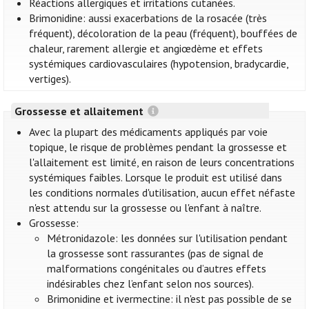
Réactions allergiques et irritations cutanées.
Brimonidine: aussi exacerbations de la rosacée (très
fréquent), décoloration de la peau (fréquent), bouffées de
chaleur, rarement allergie et angiœdème et effets
systémiques cardiovasculaires (hypotension, bradycardie,
vertiges).
Grossesse et allaitement
Avec la plupart des médicaments appliqués par voie
topique, le risque de problèmes pendant la grossesse et
l'allaitement est limité, en raison de leurs concentrations
systémiques faibles. Lorsque le produit est utilisé dans
les conditions normales d'utilisation, aucun effet néfaste
n'est attendu sur la grossesse ou l'enfant à naître.
Grossesse:
Métronidazole: les données sur l'utilisation pendant
la grossesse sont rassurantes (pas de signal de
malformations congénitales ou d’autres effets
indésirables chez l’enfant selon nos sources).
Brimonidine et ivermectine: il n'est pas possible de se