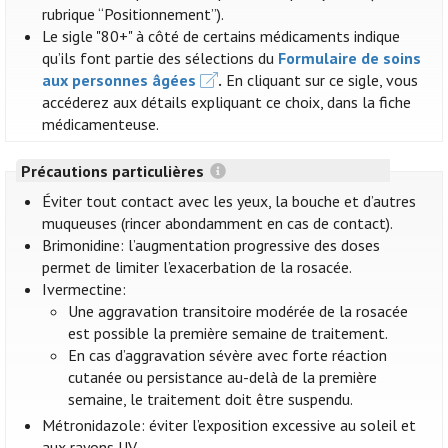
rubrique “Positionnement”).
Le sigle "80+" à côté de certains médicaments indique
qu’ils font partie des sélections du
Formulaire de soins
aux personnes âgées
.
En cliquant sur ce sigle, vous
accéderez aux détails expliquant ce choix, dans la fiche
médicamenteuse.
Précautions particulières
Éviter tout contact avec les yeux, la bouche et d’autres
muqueuses (rincer abondamment en cas de contact).
Brimonidine: l’augmentation progressive des doses
permet de limiter l’exacerbation de la rosacée.
Ivermectine:
Une aggravation transitoire modérée de la rosacée
est possible la première semaine de traitement.
En cas d’aggravation sévère avec forte réaction
cutanée ou persistance au-delà de la première
semaine, le traitement doit être suspendu.
Métronidazole: éviter l’exposition excessive au soleil et
aux rayons UV.