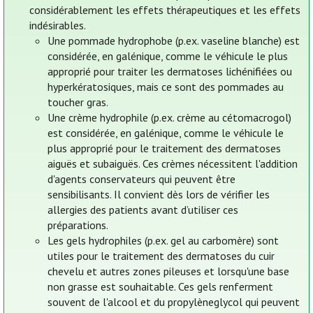
considérablement les effets thérapeutiques et les effets
indésirables.
Une pommade hydrophobe (p.ex. vaseline blanche) est
considérée, en galénique, comme le véhicule le plus
approprié pour traiter les dermatoses lichénifiées ou
hyperkératosiques, mais ce sont des pommades au
toucher gras.
Une crème hydrophile (p.ex. crème au cétomacrogol)
est considérée, en galénique, comme le véhicule le
plus approprié pour le traitement des dermatoses
aiguës et subaiguës. Ces crèmes nécessitent l'addition
d'agents conservateurs qui peuvent être
sensibilisants. Il convient dès lors de vérifier les
allergies des patients avant d’utiliser ces
préparations.
Les gels hydrophiles (p.ex. gel au carbomère) sont
utiles pour le traitement des dermatoses du cuir
chevelu et autres zones pileuses et lorsqu'une base
non grasse est souhaitable. Ces gels renferment
souvent de l'alcool et du propylèneglycol qui peuvent