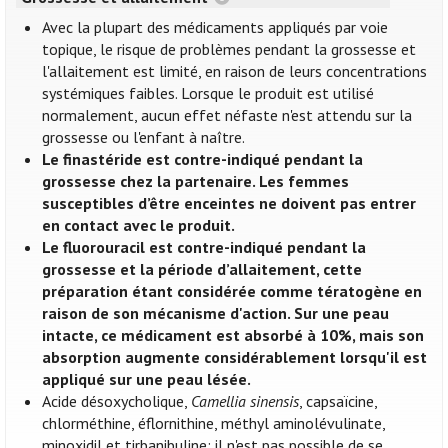
Avec la plupart des médicaments appliqués par voie
topique, le risque de problèmes pendant la grossesse et
l'allaitement est limité, en raison de leurs concentrations
systémiques faibles. Lorsque le produit est utilisé
normalement, aucun effet néfaste n'est attendu sur la
grossesse ou l'enfant à naître.
Le finastéride est contre-indiqué pendant la
grossesse chez la partenaire. Les femmes
susceptibles d’être enceintes ne doivent pas entrer
en contact avec le produit.
Le fluorouracil est contre-indiqué pendant la
grossesse et la période d’allaitement, cette
préparation étant considérée comme tératogène en
raison de son mécanisme d'action. Sur une peau
intacte, ce médicament est absorbé à 10%, mais son
absorption augmente considérablement lorsqu'il est
appliqué sur une peau lésée.
Acide désoxycholique,
Camellia sinensis
, capsaïcine,
chlorméthine, éflornithine, méthyl aminolévulinate,
minoxidil et tirbanibuline: il n'est pas possible de se