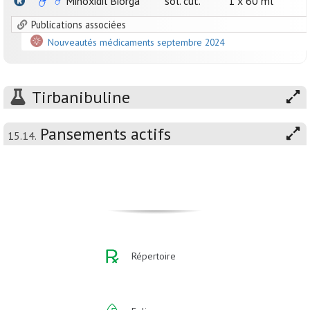
Minoxidil Biorga
sol. cut.
1 x 60 ml
Publications associées
Nouveautés médicaments septembre 2024
Tirbanibuline
Pansements actifs
15.14.
Répertoire