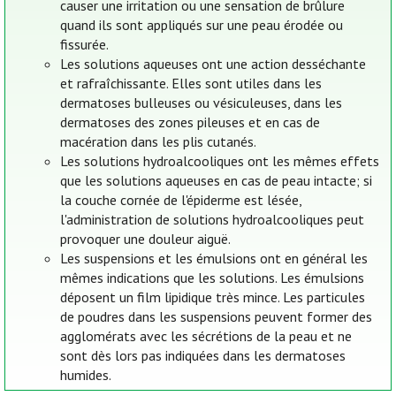
causer une irritation ou une sensation de brûlure
quand ils sont appliqués sur une peau érodée ou
fissurée.
Les solutions aqueuses ont une action desséchante
et rafraîchissante. Elles sont utiles dans les
dermatoses bulleuses ou vésiculeuses, dans les
dermatoses des zones pileuses et en cas de
macération dans les plis cutanés.
Les solutions hydroalcooliques ont les mêmes effets
que les solutions aqueuses en cas de peau intacte; si
la couche cornée de l'épiderme est lésée,
l'administration de solutions hydroalcooliques peut
provoquer une douleur aiguë.
Les suspensions et les émulsions ont en général les
mêmes indications que les solutions. Les émulsions
déposent un film lipidique très mince. Les particules
de poudres dans les suspensions peuvent former des
agglomérats avec les sécrétions de la peau et ne
sont dès lors pas indiquées dans les dermatoses
humides.