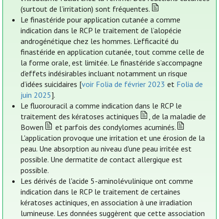
(surtout de l’irritation) sont fréquentes.
Le finastéride pour application cutanée a comme
indication dans le RCP le traitement de l’alopécie
androgénétique chez les hommes. L’efficacité du
finastéride en application cutanée, tout comme celle de
la forme orale, est limitée. Le finastéride s’accompagne
d’effets indésirables incluant notamment un risque
d’idées suicidaires [
voir Folia de février 2023
et
Folia de
juin 2025
].
Le fluorouracil a comme indication dans le RCP le
traitement des kératoses actiniques
, de la maladie de
Bowen
et parfois des condylomes acuminés.
L'application provoque une irritation et une érosion de la
peau. Une absorption au niveau d'une peau irritée est
possible. Une dermatite de contact allergique est
possible.
Les dérivés de l'acide 5-aminolévulinique ont comme
indication dans le RCP le traitement de certaines
kératoses actiniques, en association à une irradiation
lumineuse. Les données suggèrent que cette association