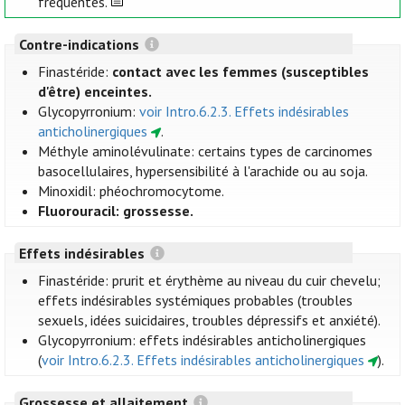
fréquentes.
Contre-indications
Finastéride:
contact avec les femmes (susceptibles
d'être) enceintes.
Glycopyrronium:
voir Intro.6.2.3. Effets indésirables
anticholinergiques
.
Méthyle aminolévulinate: certains types de carcinomes
basocellulaires, hypersensibilité à l'arachide ou au soja.
Minoxidil: phéochromocytome.
Fluorouracil: grossesse.
Effets indésirables
Finastéride: prurit et érythème au niveau du cuir chevelu;
effets indésirables systémiques probables (troubles
sexuels, idées suicidaires, troubles dépressifs et anxiété).
Glycopyrronium: effets indésirables anticholinergiques
(
voir Intro.6.2.3. Effets indésirables anticholinergiques
).
Grossesse et allaitement