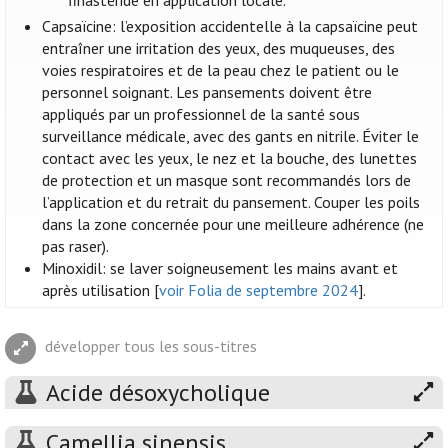
finastéride en application locale.
Capsaïcine: l’exposition accidentelle à la capsaïcine peut
entraîner une irritation des yeux, des muqueuses, des
voies respiratoires et de la peau chez le patient ou le
personnel soignant. Les pansements doivent être
appliqués par un professionnel de la santé sous
surveillance médicale, avec des gants en nitrile. Éviter le
contact avec les yeux, le nez et la bouche, des lunettes
de protection et un masque sont recommandés lors de
l’application et du retrait du pansement. Couper les poils
dans la zone concernée pour une meilleure adhérence (ne
pas raser).
Minoxidil: se laver soigneusement les mains avant et
après utilisation [
voir Folia de septembre 2024
].
développer tous les sous-titres
Acide désoxycholique
Camellia sinensis