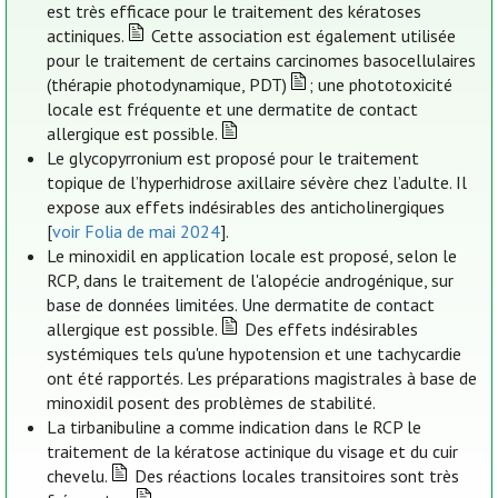
est très efficace pour le traitement des kératoses
actiniques.
Cette association est également utilisée
pour le traitement de certains carcinomes basocellulaires
(thérapie photodynamique, PDT)
; une phototoxicité
locale est fréquente et une dermatite de contact
allergique est possible.
Le glycopyrronium est proposé pour le traitement
topique de l’hyperhidrose axillaire sévère chez l’adulte. Il
expose aux effets indésirables des anticholinergiques
[
voir Folia de mai 2024
].
Le minoxidil en application locale est proposé, selon le
RCP, dans le traitement de l'alopécie androgénique, sur
base de données limitées. Une dermatite de contact
allergique est possible.
Des effets indésirables
systémiques tels qu'une hypotension et une tachycardie
ont été rapportés. Les préparations magistrales à base de
minoxidil posent des problèmes de stabilité.
La tirbanibuline a comme indication dans le RCP le
traitement de la kératose actinique du visage et du cuir
chevelu.
Des réactions locales transitoires sont très