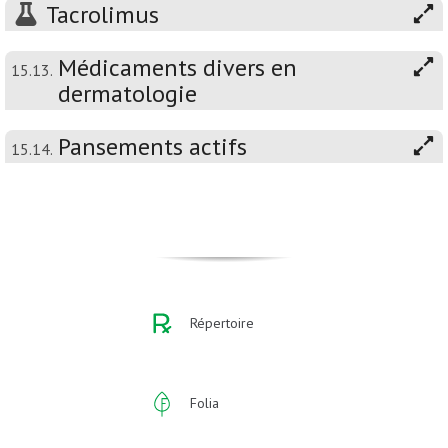
Tacrolimus
Médicaments divers en
15.13.
dermatologie
Pansements actifs
15.14.
Répertoire
Folia