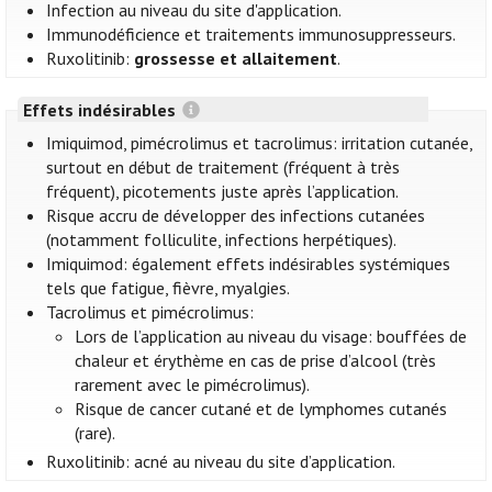
Infection au niveau du site d'application.
Immunodéficience et traitements immunosuppresseurs.
Ruxolitinib:
grossesse et allaitement
.
Effets indésirables
Imiquimod, pimécrolimus et tacrolimus: irritation cutanée,
surtout en début de traitement (fréquent à très
fréquent), picotements juste après l’application.
Risque accru de développer des infections cutanées
(notamment folliculite, infections herpétiques).
Imiquimod: également effets indésirables systémiques
tels que fatigue, fièvre, myalgies.
Tacrolimus et pimécrolimus:
Lors de l’application au niveau du visage: bouffées de
chaleur et érythème en cas de prise d’alcool (très
rarement avec le pimécrolimus).
Risque de cancer cutané et de lymphomes cutanés
(rare).
Ruxolitinib: acné au niveau du site d’application.