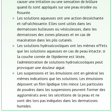
causer une irritation ou une sensation de brûlure
quand ils sont appliqués sur une peau érodée ou
fissurée.
Les solutions aqueuses ont une action desséchante
et rafraîchissante. Elles sont utiles dans les
dermatoses bulleuses ou vésiculeuses, dans les
dermatoses des zones pileuses et en cas de
macération dans les plis cutanés.
Les solutions hydroalcooliques ont les mêmes effets
que les solutions aqueuses en cas de peau intacte; si
la couche cornée de l'épiderme est lésée,
l'administration de solutions hydroalcooliques peut
provoquer une douleur aiguë.
Les suspensions et les émulsions ont en général les
mêmes indications que les solutions. Les émulsions
déposent un film lipidique très mince. Les particules
de poudres dans les suspensions peuvent former des
agglomérats avec les sécrétions de la peau et ne
sont dès lors pas indiquées dans les dermatoses
humides.