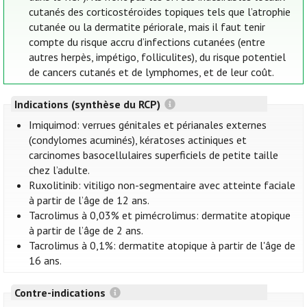
cutanés des corticostéroïdes topiques tels que l’atrophie
cutanée ou la dermatite périorale, mais il faut tenir
compte du risque accru d’infections cutanées (entre
autres herpès, impétigo, folliculites), du risque potentiel
de cancers cutanés et de lymphomes, et de leur coût.
Indications (synthèse du RCP)
Imiquimod: verrues génitales et périanales externes
(condylomes acuminés), kératoses actiniques et
carcinomes basocellulaires superficiels de petite taille
chez l’adulte.
Ruxolitinib: vitiligo non-segmentaire avec atteinte faciale
à partir de l’âge de 12 ans.
Tacrolimus à 0,03% et pimécrolimus: dermatite atopique
à partir de l’âge de 2 ans.
Tacrolimus à 0,1%: dermatite atopique à partir de l'âge de
16 ans.
Contre-indications