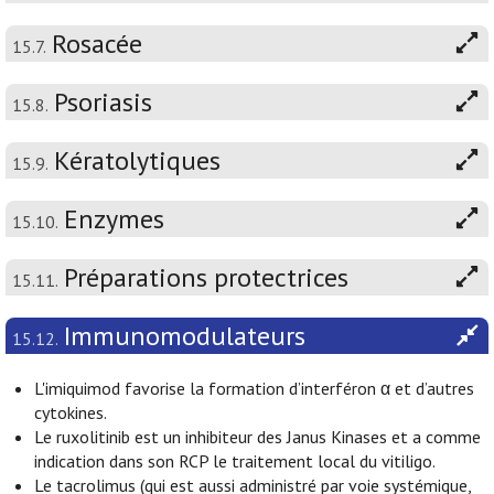
Rosacée
15.7.
Psoriasis
15.8.
Kératolytiques
15.9.
Enzymes
15.10.
Préparations protectrices
15.11.
Immunomodulateurs
15.12.
L'imiquimod favorise la formation d’interféron α et d’autres
cytokines.
Le ruxolitinib est un inhibiteur des Janus Kinases et a comme
indication dans son RCP le traitement local du vitiligo.
Le tacrolimus (qui est aussi administré par voie systémique,