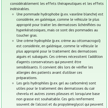
considérablement les effets thérapeutiques et les effets
indésirables.
Une pommade hydrophobe (p.ex. vaseline blanche) est
considérée, en galénique, comme le véhicule le plus
approprié pour traiter les dermatoses lichénifiées ou
hyperkératosiques, mais ce sont des pommades au
toucher gras.
Une crème hydrophile (p.ex. crème au cétomacrogol)
est considérée, en galénique, comme le véhicule le
plus approprié pour le traitement des dermatoses
aiguës et subaiguës. Ces crèmes nécessitent l'addition
d'agents conservateurs qui peuvent être
sensibilisants. Il convient dès lors de vérifier les
allergies des patients avant d’utiliser ces
préparations.
Les gels hydrophiles (p.ex. gel au carbomère) sont
utiles pour le traitement des dermatoses du cuir
chevelu et autres zones pileuses et lorsqu'une base
non grasse est souhaitable. Ces gels renferment
souvent de l'alcool et du propylèneglycol qui peuvent