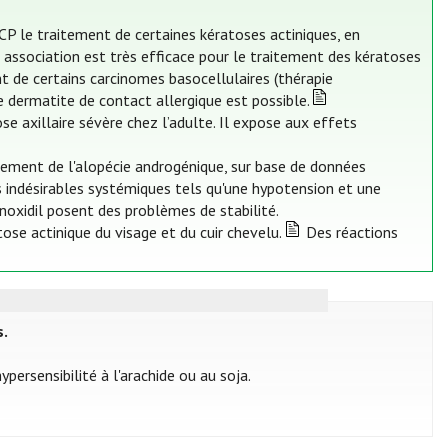
CP le traitement de certaines kératoses actiniques, en
 association est très efficace pour le traitement des kératoses
t de certains carcinomes basocellulaires (thérapie
e dermatite de contact allergique est possible.
e axillaire sévère chez l’adulte. Il expose aux effets
itement de l'alopécie androgénique, sur base de données
indésirables systémiques tels qu'une hypotension et une
noxidil posent des problèmes de stabilité.
ose actinique du visage et du cuir chevelu.
Des réactions
s.
persensibilité à l'arachide ou au soja.