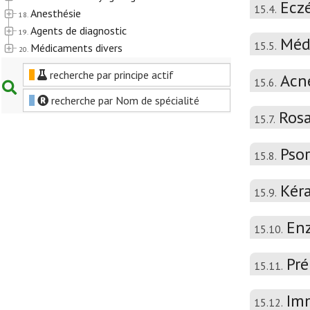
Ecz
15.4.
Anesthésie
18.
Agents de diagnostic
19.
Méd
15.5.
Médicaments divers
20.
recherche par principe actif
Acn
15.6.
recherche par Nom de spécialité
Ros
15.7.
Psor
15.8.
Kér
15.9.
En
15.10.
Pré
15.11.
Im
15.12.