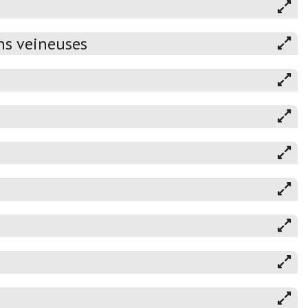
ns veineuses