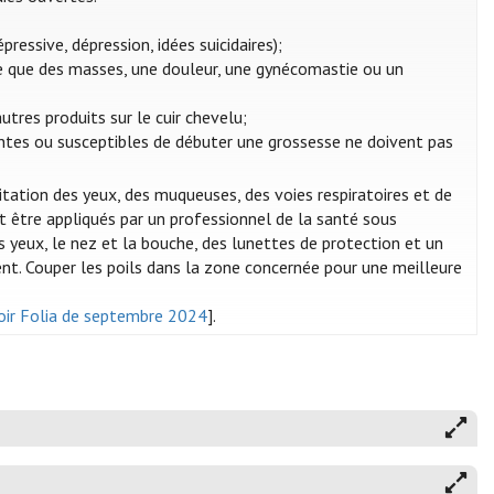
essive, dépression, idées suicidaires);
le que des masses, une douleur, une gynécomastie ou un
utres produits sur le cuir chevelu;
tes ou susceptibles de débuter une grossesse ne doivent pas
rritation des yeux, des muqueuses, des voies respiratoires et de
t être appliqués par un professionnel de la santé sous
es yeux, le nez et la bouche, des lunettes de protection et un
nt. Couper les poils dans la zone concernée pour une meilleure
oir Folia de septembre 2024
].