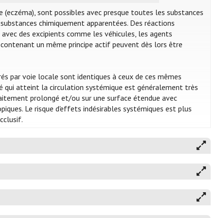
ue (eczéma), sont possibles avec presque toutes les substances
es substances chimiquement apparentées. Des réactions
i avec des excipients comme les véhicules, les agents
 contenant un même principe actif peuvent dès lors être
rés par voie locale sont identiques à ceux de ces mêmes
 qui atteint la circulation systémique est généralement très
 traitement prolongé et/ou sur une surface étendue avec
ues. Le risque d'effets indésirables systémiques est plus
clusif.