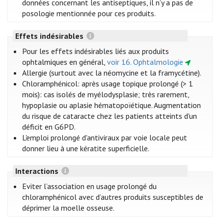
données concernant les antiseptiques, il n’y a pas de
posologie mentionnée pour ces produits.
Effets indésirables
Pour les effets indésirables liés aux produits
ophtalmiques en général,
voir 16. Ophtalmologie
Allergie (surtout avec la néomycine et la framycétine).
Chloramphénicol: après usage topique prolongé (> 1
mois): cas isolés de myélodysplasie; très rarement,
hypoplasie ou aplasie hématopoïétique. Augmentation
du risque de cataracte chez les patients atteints d'un
déficit en G6PD.
L'emploi prolongé d'antiviraux par voie locale peut
donner lieu à une kératite superficielle.
Interactions
Eviter l’association en usage prolongé du
chloramphénicol avec d’autres produits susceptibles de
déprimer la moelle osseuse.