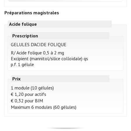
Préparations magistrales
Acide folique
Prescription
GELULES D'ACIDE FOLIQUE
R/ Acide folique 0,5 à 2 mg
Excipient (mannitol/silice colloïdale) qs
p.f. 1 gélule
Prix
1 module (10 gélules)
€ 1,20 pour actifs
€ 0,32 pour BIM
Maximum 6 modules (60 gélules)