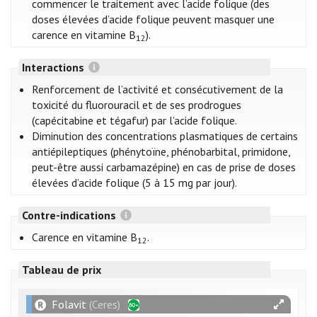
commencer le traitement avec l’acide folique (des
doses élevées d’acide folique peuvent masquer une
carence en vitamine B
).
12
Interactions
Renforcement de l’activité et consécutivement de la
toxicité du fluorouracil et de ses prodrogues
(capécitabine et tégafur) par l’acide folique.
Diminution des concentrations plasmatiques de certains
antiépileptiques (phénytoïne, phénobarbital, primidone,
peut-être aussi carbamazépine) en cas de prise de doses
élevées d’acide folique (5 à 15 mg par jour).
Contre-indications
Carence en vitamine B
.
12
Tableau de prix
Folavit
(Ceres)