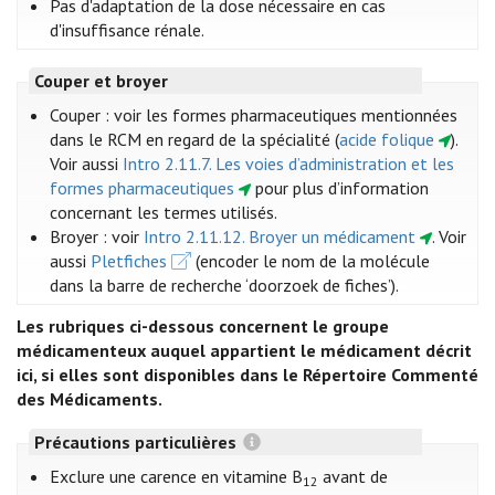
Pas d'adaptation de la dose nécessaire en cas
d'insuffisance rénale.
Couper et broyer
Couper : voir les formes pharmaceutiques mentionnées
dans le RCM en regard de la spécialité (
acide folique
)
.
Voir aussi
Intro 2.11.7. Les voies d’administration et les
formes pharmaceutiques
pour plus d’information
concernant les termes utilisés.
Broyer : voir
Intro 2.11.12. Broyer un médicament
. Voir
aussi
Pletfiches
(encoder le nom de la molécule
dans la barre de recherche ‘doorzoek de fiches’).
Les rubriques ci-dessous concernent le groupe
médicamenteux auquel appartient le médicament décrit
ici, si elles sont disponibles dans le Répertoire Commenté
des Médicaments.
Précautions particulières
Exclure une carence en vitamine B
avant de
12