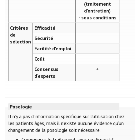
(traitement
d’entretien)
- sous conditions
Critères
Efficacité
de
Sécurité
sélection
Facilité d'emploi
Coût
Consensus
+
d'experts
Posologie
Il n’y a pas d’information spécifique sur l’utilisation chez
les patients âgés, mais il n’existe aucune évidence qu’un
changement de la posologie soit nécessaire.​
Commencer le traitement avec un dispositif