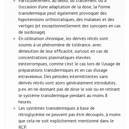
Particulièrement au début du traitement ou à
l’occasion d’une adaptation de la dose, la forme
transdermique peut également provoquer des
hypotensions orthostatiques, des malaises et des
vertiges (et exceptionnellement des syncopes en cas
de surdosage).
En utilisation chronique, les dérivés nitrés sont
soumis à un phénomène de tolérance, avec
diminution de leur efficacité, surtout en cas de
concentrations plasmatiques élevées
ininterrompues, comme c'est le cas lors de l'usage de
préparations transdermiques et en cas d’usage
intraveineux. Des périodes intermittentes sans
dérivés nitrés sont alors généralement introduites,
p.ex. en ne donnant pas de dose le soir ou en retirant
le système transdermique pendant au moins 8
heures.
Les systèmes transdermiques à base de
nitroglycérine ne peuvent pas être découpés, à moins
que cela ne soit explicitement mentionné dans le
RCP.