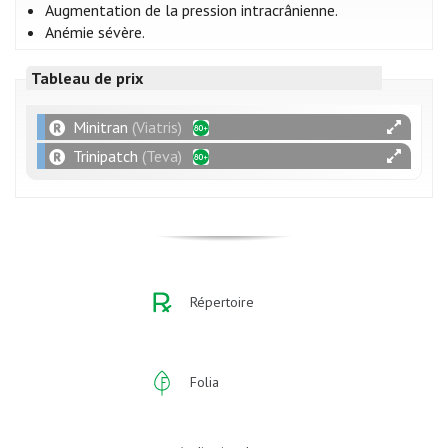
Augmentation de la pression intracrânienne.
Anémie sévère.
Tableau de prix
Minitran
(Viatris)
Trinipatch
(Teva)
Répertoire
Folia