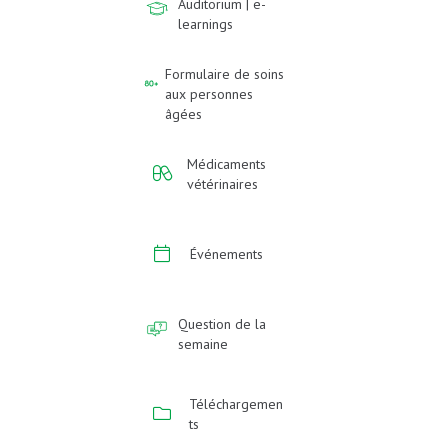
Auditorium | e-
learnings
Formulaire de soins
aux personnes
âgées
Médicaments
vétérinaires
Événements
Question de la
semaine
Téléchargemen
ts