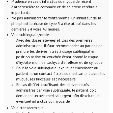
Prudence en cas d’infarctus du myocarde récent,
d’athérosclérose coronaire et de sclérose cérébrale
importante.
Ne pas administrer le traitement si un inhibiteur de la
phosphodiestérase de type 5 a été utilisé dans les
dernières 24 voire 48 heures.
Voie sublinguale/orale
Avec des doses élevées et lors des premières
administrations, il faut recommander au patient de
prendre les dérivés nitrés à usage sublingual en
position assise ou couchée étant donné le risque
d’hypotension, de tachycardie réflexe et de syncope.
Pour la voie sublinguale: expliquer clairement au
patient qu'un contact étroit du médicament avec les
muqueuses buccales est nécessaire.
En cas d’effet insuffisant des dérivés nitrés
administrés par voie sublinguale, le patient doit
demander un avis médical urgent afin d’exclure un
éventuel infarctus du myocarde.
Voie transdermique