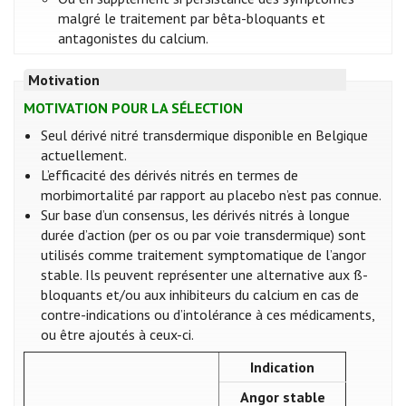
malgré le traitement par bêta-bloquants et
antagonistes du calcium.
Motivation
MOTIVATION POUR LA SÉLECTION
Seul dérivé nitré transdermique disponible en Belgique
actuellement.
L’efficacité des dérivés nitrés en termes de
morbimortalité par rapport au placebo n’est pas connue.
Sur base d’un consensus, les dérivés nitrés à longue
durée d’action (per os ou par voie transdermique) sont
utilisés comme traitement symptomatique de l’angor
stable. Ils peuvent représenter une alternative aux ß-
bloquants et/ou aux inhibiteurs du calcium en cas de
contre-indications ou d’intolérance à ces médicaments,
ou être ajoutés à ceux-ci.
Indication
Angor stable