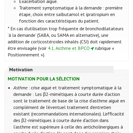
Exacerbation aigüe.
Traitement symptomatique à la demande : première
étape, choix entre salbutamol et ipratropium en
fonction des caractéristiques du patient.
* En cas d’utilisation trop fréquente de bronchodilatateurs
‘à la demande’ (SABA, ou SAMA en alternative), une
addition de corticostéroïdes inhalés (CSI) doit rapidement
être envisagée (voir
4.1. Asthme et BPCO
rubrique «
Positionnement »).
Motivation
MOTIVATION POUR LA SÉLECTION
Asthme
: crise aiguë et traitement symptomatique à la
demande : Les β2-mimétiques à courte durée d’action
sont le traitement de base de la crise d’asthme aiguë en
complément de l’éventuel traitement d’entretien
existant (recommandations internationales)​​​​​​​​​​​​​​​​​​​​​​​​​​​​​​​​​​​​​​​​​​​​​​​​​​​​​​​​​​​​​​​​​​​​​​​​. L’efficacité
des β2-mimétiques à courte durée d’action dans
l’asthme est supérieure à celle des anticholinergiques à