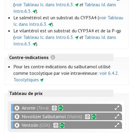
(
voir Tableau Ic. dans Intro.6.3.
et
Tableau Id. dans
Intro.6.3.
).
Le salmétérol est un substrat du CYP3A4 (
voir Tableau
Ic. dans Intro.6.3.
).
Le vilantérol est un substrat du CYP3A4 et de la P-gp
(
voir Tableau Ic. dans Intro.6.3.
et
Tableau Id. dans
Intro.6.3.
).
Contre-indications
Pour les contre-indications du salbutamol utilisé
comme tocolytique par voie intraveineuse:
voir 6.4.2.
Tocolytiques
Tableau de prix
Airomir
(Teva)
Novolizer Salbutamol
(Viatris)
Ventolin
(GSK)