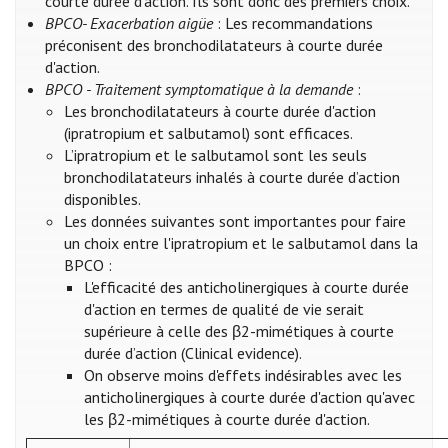
courte durée d’action. Ils sont donc des premiers choix.
BPCO- Exacerbation aigüe
: Les recommandations
préconisent des bronchodilatateurs à courte durée
d'action.
BPCO - Traitement symptomatique à la demande
:
Les bronchodilatateurs à courte durée d'action
(ipratropium et salbutamol) sont efficaces.
L’ipratropium et le salbutamol sont les seuls
bronchodilatateurs inhalés à courte durée d’action
disponibles.
Les données suivantes sont importantes pour faire
un choix entre l'ipratropium et le salbutamol dans la
BPCO :
L'efficacité des anticholinergiques à courte durée
d'action en termes de qualité de vie serait
supérieure à celle des β2-mimétiques à courte
durée d’action (Clinical evidence).
On observe moins d'effets indésirables avec les
anticholinergiques à courte durée d'action qu'avec
les β2-mimétiques à courte durée d'action.