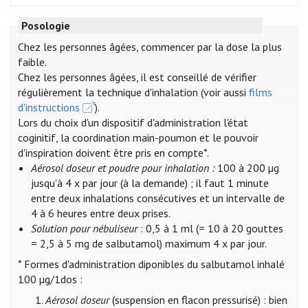
Posologie
Chez les personnes âgées, commencer par la dose la plus
faible.
Chez les personnes âgées, il est conseillé de vérifier
régulièrement la technique d'inhalation (voir aussi
films
d'instructions
).
Lors du choix d'un dispositif d'administration l'état
coginitif, la coordination main-poumon et le pouvoir
d'inspiration doivent être pris en compte*.
Aérosol doseur et poudre pour inhalation :
100 à 200 µg
jusqu'à 4 x par jour (à la demande) ; il faut 1 minute
entre deux inhalations consécutives et un intervalle de
4 à 6 heures entre deux prises.
Solution pour nébuliseur
: 0,5 à 1 ml (= 10 à 20 gouttes
= 2,5 à 5 mg de salbutamol) maximum 4 x par jour.
* Formes d'administration diponibles du salbutamol inhalé
100 µg/1dos :
Aérosol doseur
(suspension en flacon pressurisé) : bien