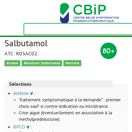
Salbutamol
ATC: R03AC02
Airomir
Novolizer Salbutamol
Ventolin
Sélections
Asthme
:
Traitement symptomatique à la demande* : premier
choix sauf si contre-indication ou intolérance.
Crise aiguë (éventuellement en association à la
methylprednisolone).
BPCO
: