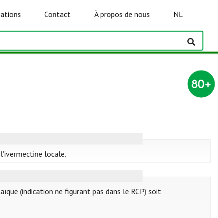
ations
Contact
À propos de nous
NL
 l'ivermectine locale.
ïque (indication ne figurant pas dans le RCP) soit