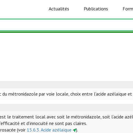
Actualités
Publications
Form
ec du métronidazole par voie locale, choix entre l'acide azélaïque et
t le traitement local avec soit le métronidazole, soit l’acide azéla
efficacité et d’innocuité ne sont pas claires.
 rosacée (voir
15.6.3. Acide azélaïque
).