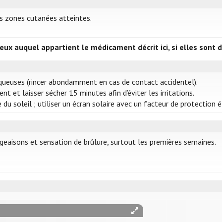
es zones cutanées atteintes.
ux auquel appartient le médicament décrit ici, si elles son
uqueuses (rincer abondamment en cas de contact accidentel).
t et laisser sécher 15 minutes afin d’éviter les irritations.
du soleil ; utiliser un écran solaire avec un facteur de protection 
eaisons et sensation de brûlure, surtout les premières semaines.