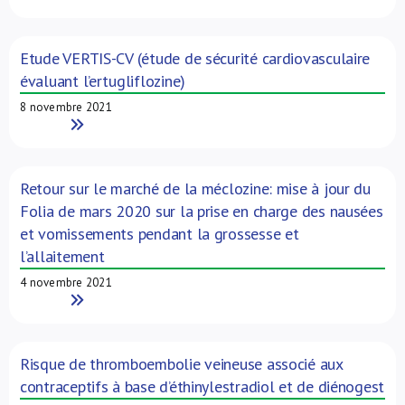
Etude VERTIS-CV (étude de sécurité cardiovasculaire
évaluant l’ertugliflozine)
8 novembre 2021
Read More
Retour sur le marché de la méclozine: mise à jour du
Folia de mars 2020 sur la prise en charge des nausées
et vomissements pendant la grossesse et
l’allaitement
4 novembre 2021
Read More
Risque de thromboembolie veineuse associé aux
contraceptifs à base d’éthinylestradiol et de diénogest