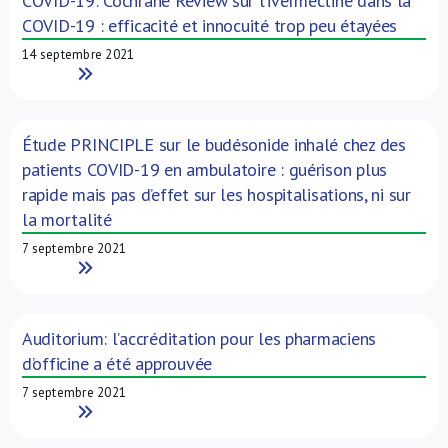
COVID-19: Cochrane Review sur l’ivermectine dans la
COVID-19 : efficacité et innocuité trop peu étayées
14 septembre 2021
Read More
Étude PRINCIPLE sur le budésonide inhalé chez des
patients COVID-19 en ambulatoire : guérison plus
rapide mais pas d’effet sur les hospitalisations, ni sur
la mortalité
7 septembre 2021
Read More
Auditorium: l’accréditation pour les pharmaciens
d’officine a été approuvée
7 septembre 2021
Read More