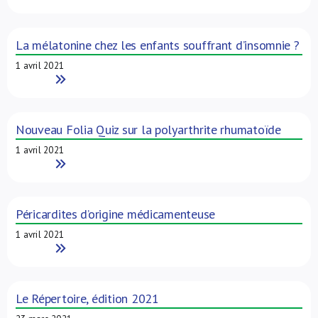
La mélatonine chez les enfants souffrant d’insomnie ?
1 avril 2021
Read More
Nouveau Folia Quiz sur la polyarthrite rhumatoïde
1 avril 2021
Read More
Péricardites d’origine médicamenteuse
1 avril 2021
Read More
Le Répertoire, édition 2021