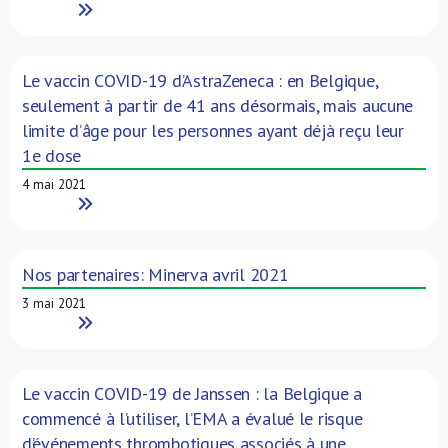
Read More
Le vaccin COVID-19 d’AstraZeneca : en Belgique,
seulement à partir de 41 ans désormais, mais aucune
limite d’âge pour les personnes ayant déjà reçu leur
1e dose
4 mai 2021
Read More
Nos partenaires: Minerva avril 2021
3 mai 2021
Read More
Le vaccin COVID-19 de Janssen : la Belgique a
commencé à l’utiliser, l’EMA a évalué le risque
d’événements thrombotiques associés à une