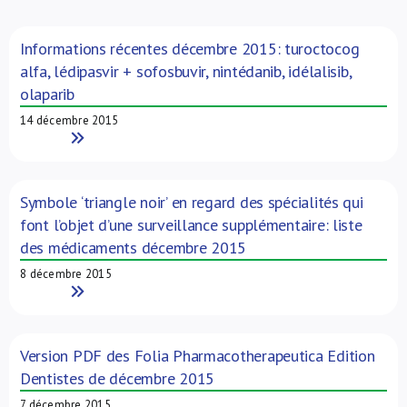
À propos de nous
Informations récentes décembre 2015: turoctocog
alfa, lédipasvir + sofosbuvir, nintédanib, idélalisib,
NL
olaparib
14 décembre 2015
Read More
Symbole ‘triangle noir’ en regard des spécialités qui
font l’objet d’une surveillance supplémentaire: liste
des médicaments décembre 2015
8 décembre 2015
Read More
Version PDF des Folia Pharmacotherapeutica Edition
Dentistes de décembre 2015
7 décembre 2015