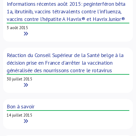
Informations récentes août 2015: peginterféron bêta
1a, ibrutinib, vaccins tétravalents contre l’influenza,
vaccins contre l’hépatite A Havrix® et Havrix Junior®
3 août 2015
Read More
Réaction du Conseil Supérieur de la Santé belge à la
décision prise en France d’arrêter la vaccination
généralisée des nourrissons contre le rotavirus
30 juillet 2015
Read More
Bon à savoir
14 juillet 2015
Read More