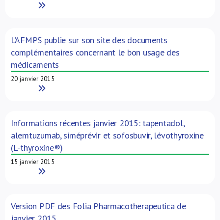
Read More
L’AFMPS publie sur son site des documents
complémentaires concernant le bon usage des
médicaments
20 janvier 2015
Read More
Informations récentes janvier 2015: tapentadol,
alemtuzumab, siméprévir et sofosbuvir, lévothyroxine
(L-thyroxine®)
15 janvier 2015
Read More
Version PDF des Folia Pharmacotherapeutica de
janvier 2015