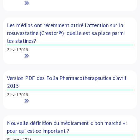
Read More
Les médias ont récemment attiré l’attention sur la
rosuvastatine (Crestor®): quelle est sa place parmi
les statines?
2 avril 2015
Read More
Version PDF des Folia Pharmacotherapeutica d’avril
2015
2 avril 2015
Read More
Nouvelle définition du médicament « bon marché »:
pour qui est-ce important ?
31 mars 2015