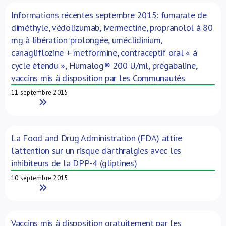
Informations récentes septembre 2015: fumarate de
diméthyle, védolizumab, ivermectine, propranolol à 80
mg à libération prolongée, uméclidinium,
canagliflozine + metformine, contraceptif oral « à
cycle étendu », Humalog® 200 U/ml, prégabaline,
vaccins mis à disposition par les Communautés
11 septembre 2015
Read More
La Food and Drug Administration (FDA) attire
l’attention sur un risque d’arthralgies avec les
inhibiteurs de la DPP-4 (gliptines)
10 septembre 2015
Read More
Vaccins mis à disposition gratuitement par les