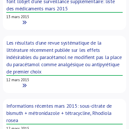
font l’objet d’une surveillance supplémentaire: liste
des médicaments mars 2015
13 mars 2015
Read More
Les résultats d’une revue systématique de la
littérature récemment publiée sur les effets
indésirables du paracétamol ne modifient pas la place
du paracétamol comme analgésique ou antipyrétique
de premier choix
12 mars 2015
Read More
Informations récentes mars 2015: sous-citrate de
bismuth + métronidazole + tétracycline, Rhodiola
rosea
12 mars 2015