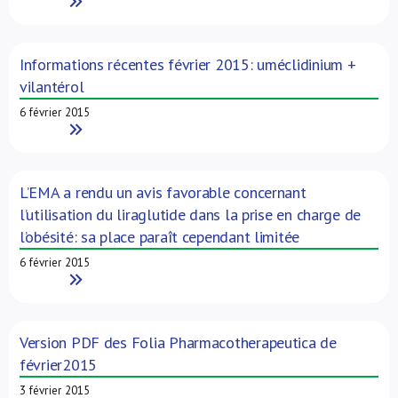
Read More
Informations récentes février 2015: uméclidinium +
vilantérol
6 février 2015
Read More
L’EMA a rendu un avis favorable concernant
l’utilisation du liraglutide dans la prise en charge de
l’obésité: sa place paraît cependant limitée
6 février 2015
Read More
Version PDF des Folia Pharmacotherapeutica de
février2015
3 février 2015