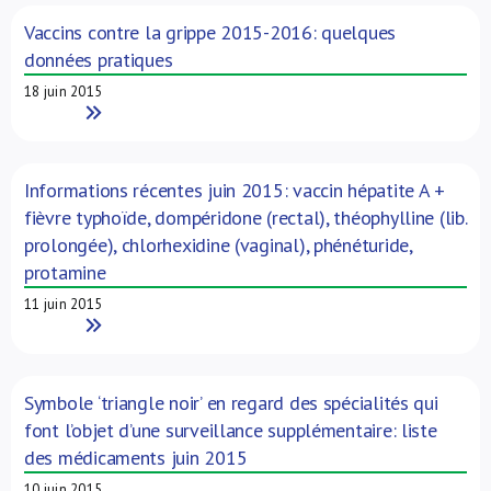
Vaccins contre la grippe 2015-2016: quelques
données pratiques
18 juin 2015
Read More
Informations récentes juin 2015: vaccin hépatite A +
fièvre typhoïde, dompéridone (rectal), théophylline (lib.
prolongée), chlorhexidine (vaginal), phénéturide,
protamine
11 juin 2015
Read More
Symbole ‘triangle noir’ en regard des spécialités qui
font l’objet d’une surveillance supplémentaire: liste
des médicaments juin 2015
10 juin 2015