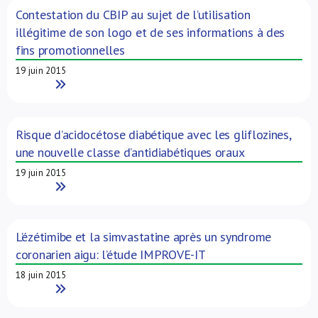
Contestation du CBIP au sujet de l’utilisation
illégitime de son logo et de ses informations à des
fins promotionnelles
19 juin 2015
Read More
Risque d’acidocétose diabétique avec les gliflozines,
une nouvelle classe d’antidiabétiques oraux
19 juin 2015
Read More
L’ézétimibe et la simvastatine après un syndrome
coronarien aigu: l’étude IMPROVE-IT
18 juin 2015
Read More