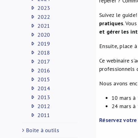
repérer ? Comme
2023
Suivez le guide
2022
pratiques
. Vou
2021
et gérer les in
2020
2019
Ensuite, place à
2018
Ce webinaire s’
2017
professionnels 
2016
2015
Nous avons enco
2014
2013
10 mars à
2012
24 mars à
2011
Réservez votre 
Boite à outils