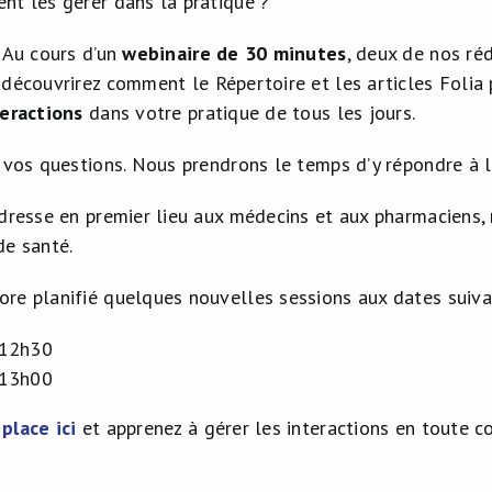
nt les gérer dans la pratique ?
! Au cours d’un
webinaire de 30 minutes
, deux de nos ré
s découvrirez comment le Répertoire et les articles Folia
teractions
dans votre pratique de tous les jours.
 vos questions. Nous prendrons le temps d’y répondre à l
adresse en premier lieu aux médecins et aux pharmaciens,
de santé.
re planifié quelques nouvelles sessions aux dates suiva
 12h30
 13h00
place ici
et apprenez à gérer les interactions en toute c