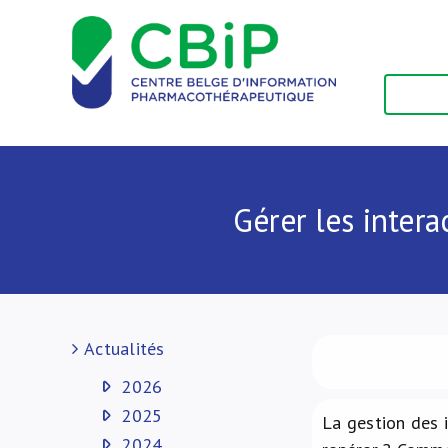
Passer
au
contenu
Gérer les intera
Actualités
2026
2025
La gestion des 
2024