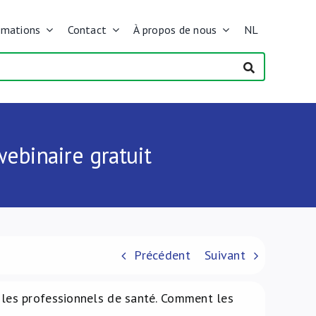
rmations
Contact
À propos de nous
NL
webinaire gratuit
Précédent
Suivant
 les professionnels de santé. Comment les