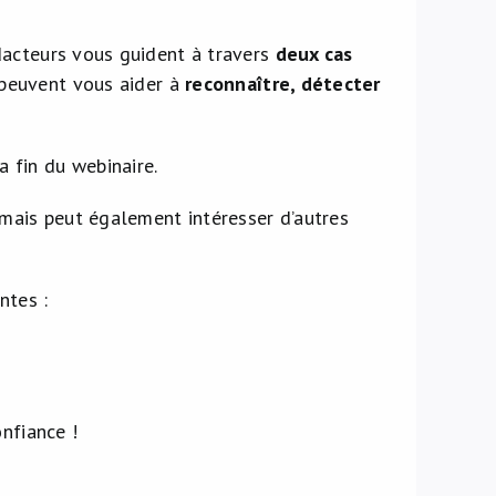
dacteurs vous guident à travers
deux cas
 peuvent vous aider à
reconnaître, détecter
a fin du webinaire.
 mais peut également intéresser d’autres
ntes :
onfiance !