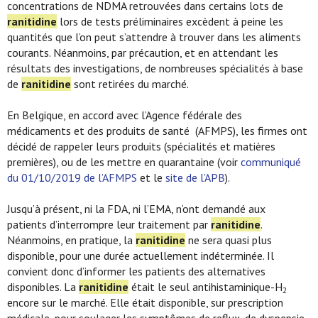
concentrations de NDMA retrouvées dans certains lots de
ranitidine
lors de tests préliminaires excèdent à peine les
quantités que l’on peut s’attendre à trouver dans les aliments
courants. Néanmoins, par précaution, et en attendant les
résultats des investigations, de nombreuses spécialités à base
de
ranitidine
sont retirées du marché.
En Belgique, en accord avec l’Agence fédérale des
médicaments et des produits de santé (AFMPS), les firmes ont
décidé de rappeler leurs produits (spécialités et matières
premières), ou de les mettre en quarantaine (voir
communiqué
du 01/10/2019 de l’AFMPS
et le
site de l’APB
).
Jusqu’à présent, ni la FDA, ni l’EMA, n’ont demandé aux
patients d’interrompre leur traitement par
ranitidine
.
Néanmoins, en pratique, la
ranitidine
ne sera quasi plus
disponible, pour une durée actuellement indéterminée. Il
convient donc d’informer les patients des alternatives
disponibles. La
ranitidine
était le seul antihistaminique-H
2
encore sur le marché. Elle était disponible, sur prescription