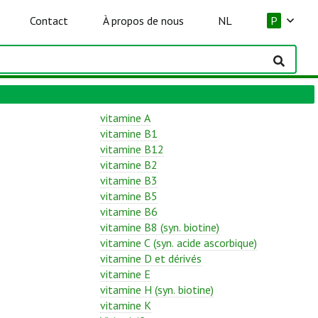
Contact
À propos de nous
NL
P
vitamine A
vitamine B1
vitamine B12
vitamine B2
vitamine B3
vitamine B5
vitamine B6
vitamine B8 (syn. biotine)
vitamine C (syn. acide ascorbique)
vitamine D et dérivés
vitamine E
vitamine H (syn. biotine)
vitamine K