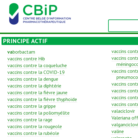
PRINCIPE ACTIF
vaccins contr
va
borbactam
vaccins contr
vaccins contre Hib
méningoc
vaccins contre la coqueluche
vaccins contr
vaccins contre la COVID-19
pneumoco
vaccins contre la dengue
vaccins contr
vaccins contre la diphtérie
vaccins contr
vaccins contre la fièvre jaune
vaccins contr
vaccins contre la fièvre thyphoïde
vaccins contr
vaccins contre la grippe
valaciclovir
vaccins contre la poliomyélite
Valeriana off
vaccins contre la rage
valganciclovi
vaccins contre la rougeole
valine
vaccins contre la rubéole