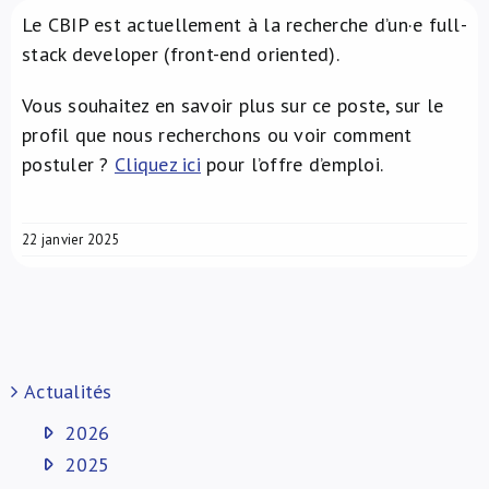
Le CBIP est actuellement à la recherche d’un·e full-
À propos de nous
stack developer (front-end oriented).
Vous souhaitez en savoir plus sur ce poste, sur le
profil que nous recherchons ou voir comment
postuler ?
Cliquez ici
pour l’offre d’emploi.
22 janvier 2025
Actualités
2026
2025