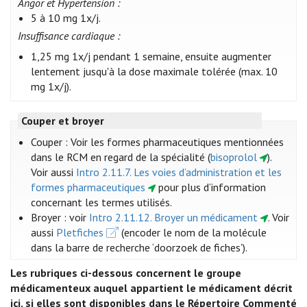
Angor et Hypertension :
5 à 10 mg 1x/j.
Insuffisance cardiaque :
1,25 mg 1x/j pendant 1 semaine, ensuite augmenter
lentement jusqu'à la dose maximale tolérée (max. 10
mg 1x/j).
Couper et broyer
Couper : Voir les formes pharmaceutiques mentionnées
dans le RCM en regard de la spécialité (
bisoprolol
)
.
Voir aussi
Intro 2.11.7. Les voies d’administration et les
formes pharmaceutiques
pour plus d’information
concernant les termes utilisés.
Broyer : voir
Intro 2.11.12. Broyer un médicament
. Voir
aussi
Pletfiches
(encoder le nom de la molécule
dans la barre de recherche ‘doorzoek de fiches’).
Les rubriques ci-dessous concernent le groupe
médicamenteux auquel appartient le médicament décrit
ici, si elles sont disponibles dans le Répertoire Commenté