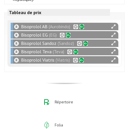
Tableau de prix
Bisoprolol AB
(Aurobindo)
Bisoprolol EG
(EG)
Bisoprolol Sandoz
(Sandoz)
Bisoprolol Teva
(Teva)
Bisoprolol Viatris
(Viatris)
Répertoire
Folia