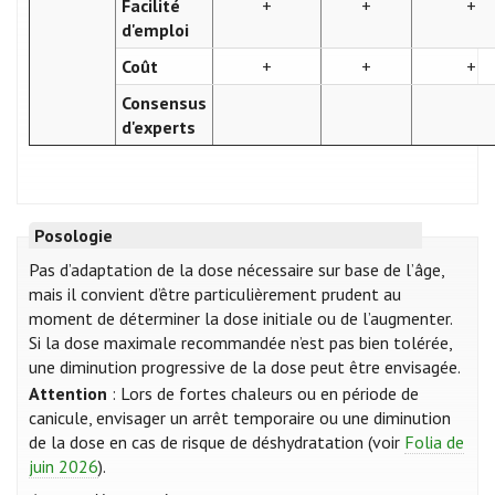
Facilité
+
+
+
d'emploi
Coût
+
+
+
Consensus
d'experts
Posologie
Pas d’adaptation de la dose nécessaire sur base de l’âge,
mais il convient d’être particulièrement prudent au
moment de déterminer la dose initiale ou de l’augmenter.
Si la dose maximale recommandée n’est pas bien tolérée,
une diminution progressive de la dose peut être envisagée.
Attention
: Lors de fortes chaleurs ou en période de
canicule, envisager un arrêt temporaire ou une diminution
de la dose en cas de risque de déshydratation (voir
Folia de
juin 2026
).