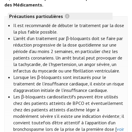
des Médicaments.
Précautions particulières
Il est recommandé de débuter le traitement par la dose
la plus faible possible.
L'arrêt d’un traitement par β-bloquants doit se faire par
réduction progressive de la dose quotidienne sur une
période d’au moins 2 semaines, en particulier chez les
patients coronariens. Un arrêt brutal peut provoquer de
la tachycardie, de l’hypertension, un angor sévère, un
infarctus du myocarde ou une fibrillation ventriculaire.
Lorsque les β-bloquants sont instaurés pour le
traitement de l’insuffisance cardiaque, il existe un risque
d’aggravation initiale de l’insuffisance cardiaque.
Les β-bloquants cardiosélectifs peuvent être utilisés
chez des patients atteints de BPCO et éventuellement
chez des patients atteints d’asthme léger à
modérément sévère s’il existe une indication évidente; il
convient toutefois d'être attentif à l'apparition d'un
bronchospasme lors de la prise de la première dose [
voir