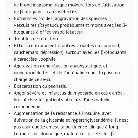
de bronchospasme; risque moindre lors de l'utilisation
de β-bloquants cardiosélectifs.
Extrémités froides, aggravation des spasmes
vasculaires (Raynaud), probablement moins avec les β-
bloquants à effet vasodilatateur.
Troubles de l’érection.
Effets centraux (entre autres troubles du sommeil,
cauchemars, dépression), surtout avec les β-bloquants
à caractère lipophile.
Aggravation d’une réaction anaphylactique, et
diminution de l’effet de l’adrénaline dans la prise en
charge de celle-ci.
Exacerbation du psoriasis.
Angor sévère et infarctus du myocarde en cas d'arrêt
brutal chez les patients atteints d'une maladie
coronarienne.
Augmentation de la résistance à l’insuline, avec
élévation de la glycémie et hypertriglycéridémie. Il n’est
pas clair quelle en est la pertinence clinique à long
terme étant donné que, malgré ces effets, les β-