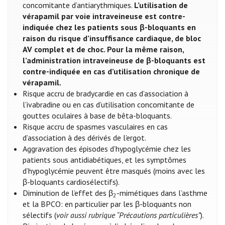
concomitante d’antiarythmiques.
L’utilisation de
vérapamil par voie intraveineuse est contre-
indiquée chez les patients sous β-bloquants en
raison du risque d’insuffisance cardiaque, de bloc
AV complet et de choc. Pour la même raison,
l’administration intraveineuse de β-bloquants est
contre-indiquée en cas d’utilisation chronique de
vérapamil.
Risque accru de bradycardie en cas d’association à
l’ivabradine ou en cas d’utilisation concomitante de
gouttes oculaires à base de bêta-bloquants.
Risque accru de spasmes vasculaires en cas
d’association à des dérivés de l’ergot.
Aggravation des épisodes d’hypoglycémie chez les
patients sous antidiabétiques, et les symptômes
d’hypoglycémie peuvent être masqués (moins avec les
β-bloquants cardiosélectifs).
Diminution de l’effet des β
-mimétiques dans l’asthme
2
et la BPCO: en particulier par les β-bloquants non
sélectifs (
voir aussi rubrique “Précautions particulières”
).