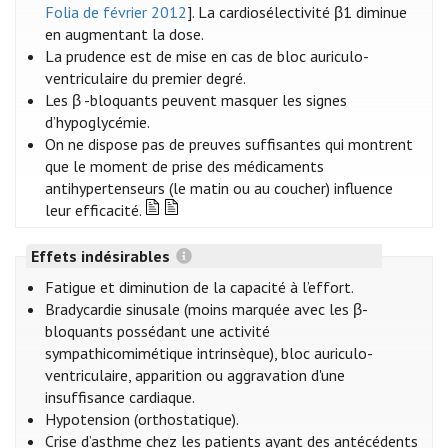
Folia de février 2012
]. La cardiosélectivité β1 diminue
en augmentant la dose.
La prudence est de mise en cas de bloc auriculo-
ventriculaire du premier degré.
Les β -bloquants peuvent masquer les signes
d’hypoglycémie.
On ne dispose pas de preuves suffisantes qui montrent
que le moment de prise des médicaments
antihypertenseurs (le matin ou au coucher) influence
leur efficacité.
Effets indésirables
Fatigue et diminution de la capacité à l’effort.
Bradycardie sinusale (moins marquée avec les β-
bloquants possédant une activité
sympathicomimétique intrinsèque), bloc auriculo-
ventriculaire, apparition ou aggravation d'une
insuffisance cardiaque.
Hypotension (orthostatique).
Crise d’asthme chez les patients ayant des antécédents