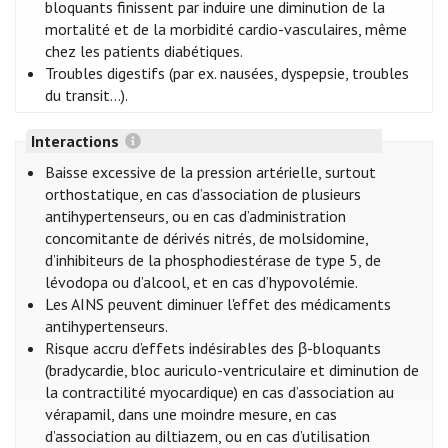
bloquants finissent par induire une diminution de la
mortalité et de la morbidité cardio-vasculaires, même
chez les patients diabétiques.
Troubles digestifs (par ex. nausées, dyspepsie, troubles
du transit…).
Interactions
Baisse excessive de la pression artérielle, surtout
orthostatique, en cas d’association de plusieurs
antihypertenseurs, ou en cas d’administration
concomitante de dérivés nitrés, de molsidomine,
d’inhibiteurs de la phosphodiestérase de type 5, de
lévodopa ou d’alcool, et en cas d’hypovolémie.
Les AINS peuvent diminuer l'effet des médicaments
antihypertenseurs.
Risque accru d’effets indésirables des β-bloquants
(bradycardie, bloc auriculo-ventriculaire et diminution de
la contractilité myocardique) en cas d’association au
vérapamil, dans une moindre mesure, en cas
d’association au diltiazem, ou en cas d’utilisation