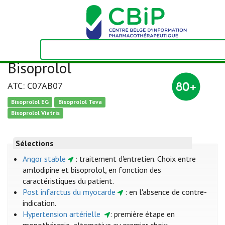
Bisoprolol
ATC: C07AB07
Bisoprolol EG
Bisoprolol Teva
Bisoprolol Viatris
Sélections
Angor stable
: traitement d'entretien. Choix entre
amlodipine et bisoprolol, en fonction des
caractéristiques du patient.
Post infarctus du myocarde
: en l'absence de contre-
indication.
Hypertension artérielle
: première étape en