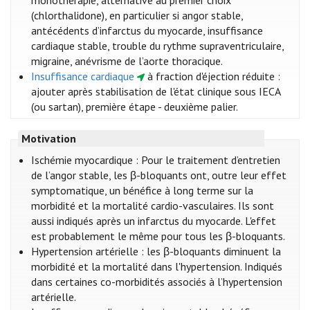
monothérapie, alternative au premier choix
(chlorthalidone), en particulier si angor stable,
antécédents d’infarctus du myocarde, insuffisance
cardiaque stable, trouble du rythme supraventriculaire,
migraine, anévrisme de l’aorte thoracique.
Insuffisance cardiaque
à fraction d'éjection réduite :
ajouter après stabilisation de l'état clinique sous IECA
(ou sartan), première étape - deuxième palier.
Motivation
Ischémie myocardique : Pour le traitement d’entretien
de l’angor stable, les β-bloquants ont, outre leur effet
symptomatique, un bénéfice à long terme sur la
morbidité et la mortalité cardio-vasculaires. Ils sont
aussi indiqués après un infarctus du myocarde. L'effet
est probablement le même pour tous les β-bloquants.
Hypertension artérielle : les β-bloquants diminuent la
morbidité et la mortalité dans l'hypertension. Indiqués
dans certaines co-morbidités associés à l’hypertension
artérielle.