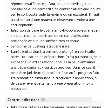
réponse insuffisante, il faut toujours envisager la
possibilité d’une dermatite de contact allergique induite
par le corticostéroïde lui-même ou un excipient. Il faut
aussi penser à une mauvaise observance, voire à une
corticophobie.
Inhibition de l'axe hypothalamo-hypophyso-surrénalien,
surtout chez le nourrisson ou en cas d'utilisation
prolongée et sur une surface très étendue.
Syndrome de Cushing iatrogène (rare).
L’arrêt brutal d’un traitement prolongé, en particulier
après l’utilisation de préparations (très) puissantes, peut
exposer à un effet rebond local. Cela peut entraîner
une dépendance aux corticostéroïdes. Dans ce cas, il
peut être judicieux de procéder à un arrêt progressif du
traitement en diminuant la fréquence d’application, ou
de passer éventuellement à une préparation moins
puissante.
Contre-indications
Infections cutanées bactériennes, virales ou mycosiques