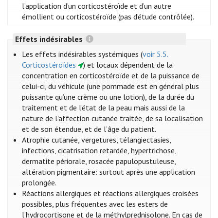
l’application d’un corticostéroïde et d’un autre
émollient ou corticostéroïde (pas d’étude contrôlée).
Effets indésirables
Les effets indésirables systémiques (
voir 5.5.
Corticostéroïdes
) et locaux dépendent de la
concentration en corticostéroïde et de la puissance de
celui-ci, du véhicule (une pommade est en général plus
puissante qu’une crème ou une lotion), de la durée du
traitement et de l’état de la peau mais aussi de la
nature de l'affection cutanée traitée, de sa localisation
et de son étendue, et de l’âge du patient.
Atrophie cutanée, vergetures, télangiectasies,
infections, cicatrisation retardée, hypertrichose,
dermatite périorale, rosacée papulopustuleuse,
altération pigmentaire: surtout après une application
prolongée.
Réactions allergiques et réactions allergiques croisées
possibles, plus fréquentes avec les esters de
l’hydrocortisone et de la méthylprednisolone. En cas de