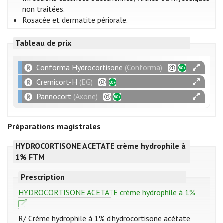
non traitées.
Rosacée et dermatite périorale.
Tableau de prix
Conforma Hydrocortisone
(Conforma)
Cremicort-H
(EG)
Pannocort
(Axone)
Préparations magistrales
HYDROCORTISONE ACETATE crème hydrophile à
1% FTM
Prescription
HYDROCORTISONE ACETATE crème hydrophile à 1%
R/ Crème hydrophile à 1% d'hydrocortisone acétate