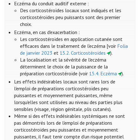
Eczéma du conduit auditif externe :
Des corticostéroïdes locaux sont indiqués et les
corticostéroïdes peu puissants sont des premier
choix.
Eczéma, en cas d'exacerbation :
Les corticostéroïdes en application cutanée sont
efficaces dans le traitement de l’eczéma [voir
Folia
de janvier 2023
et
15.2. Corticostéroïdes
).
La localisation et la sévérité de l'eczéma
déterminent le choix de la puissance de la
préparation corticostéroïde (voir
15.4. Eczéma
).
Les effets indésirables locaux sont rares lors de
l'emploi de préparations corticostéroïdes peu
puissantes et moyennement puissantes, même
lorsqu'elles sont utilisées au niveau des parties plus
sensibles (visage, région génitale, plis cutanés).
Même si des effets indésirables systémiques ne sont
pas démontrés lors de l'emploi de préparations
corticostéroïdes peu puissantes et moyennement
puissantes, il faut tenir compte d’un risque potentiel