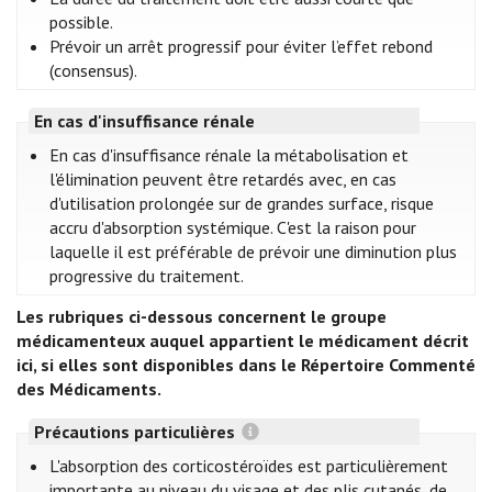
possible.
Prévoir un arrêt progressif pour éviter l’effet rebond
(consensus).
En cas d'insuffisance rénale
En cas d'insuffisance rénale la métabolisation et
l'élimination peuvent être retardés avec, en cas
d'utilisation prolongée sur de grandes surface, risque
accru d'absorption systémique. C'est la raison pour
laquelle il est préférable de prévoir une diminution plus
progressive du traitement.
Les rubriques ci-dessous concernent le groupe
médicamenteux auquel appartient le médicament décrit
ici, si elles sont disponibles dans le Répertoire Commenté
des Médicaments.
Précautions particulières
L'absorption des corticostéroïdes est particulièrement
importante au niveau du visage et des plis cutanés, de