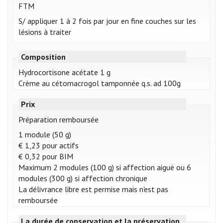
FTM
S/ appliquer 1 à 2 fois par jour en fine couches sur les
lésions à traiter
Composition
Hydrocortisone acétate 1 g
Crème au cétomacrogol tamponnée q.s. ad 100g
Prix
Préparation remboursée
1 module (50 g)
€ 1,23 pour actifs
€ 0,32 pour BIM
Maximum 2 modules (100 g) si affection aiguë ou 6
modules (300 g) si affection chronique
La délivrance libre est permise mais n'est pas
remboursée
La durée de conservation et la préservation