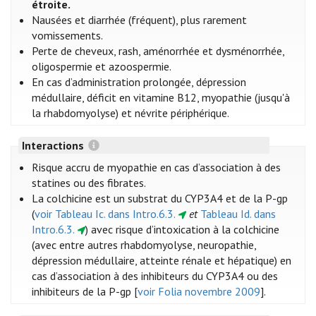
étroite.
Nausées et diarrhée (fréquent), plus rarement
vomissements.
Perte de cheveux, rash, aménorrhée et dysménorrhée,
oligospermie et azoospermie.
En cas d’administration prolongée, dépression
médullaire, déficit en vitamine B12, myopathie (jusqu'à
la rhabdomyolyse) et névrite périphérique.
Interactions
Risque accru de myopathie en cas d’association à des
statines ou des fibrates.
La colchicine est un substrat du CYP3A4 et de la P-gp
(
voir Tableau Ic. dans Intro.6.3.
et
Tableau Id. dans
Intro.6.3.
) avec risque d’intoxication à la colchicine
(avec entre autres rhabdomyolyse, neuropathie,
dépression médullaire, atteinte rénale et hépatique) en
cas d’association à des inhibiteurs du CYP3A4 ou des
inhibiteurs de la P-gp [
voir Folia novembre 2009
].