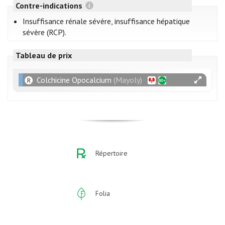
Contre-indications
Insuffisance rénale sévère, insuffisance hépatique
sévère (RCP).
Tableau de prix
Colchicine Opocalcium
(Mayoly)
Répertoire
Folia