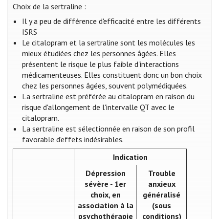
Choix de la sertraline :
Il y a peu de différence d'efficacité entre les différents
ISRS
Le citalopram et la sertraline sont les molécules les
mieux étudiées chez les personnes âgées. Elles
présentent le risque le plus faible d'interactions
médicamenteuses. Elles constituent donc un bon choix
chez les personnes âgées, souvent polymédiquées.
La sertraline est préférée au citalopram en raison du
risque d'allongement de l'intervalle QT avec le
citalopram.
La sertraline est sélectionnée en raison de son profil
favorable d'effets indésirables.
Indication
Dépression
Trouble
sévère - 1er
anxieux
choix, en
généralisé
association à la
(sous
psychothérapie
conditions)