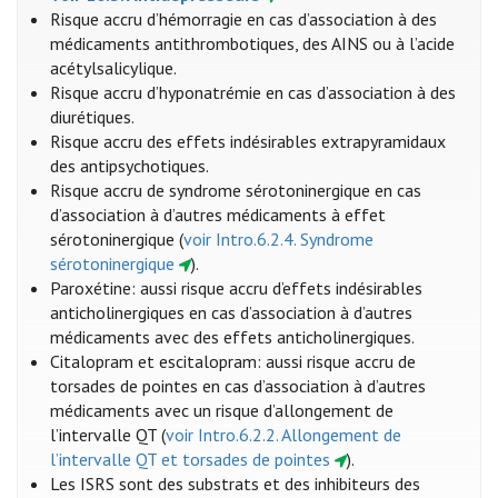
Risque accru d’hémorragie en cas d’association à des
médicaments antithrombotiques, des AINS ou à l’acide
acétylsalicylique.
Risque accru d’hyponatrémie en cas d’association à des
diurétiques.
Risque accru des effets indésirables extrapyramidaux
des antipsychotiques.
Risque accru de syndrome sérotoninergique en cas
d’association à d’autres médicaments à effet
sérotoninergique (
voir Intro.6.2.4. Syndrome
sérotoninergique
).
Paroxétine: aussi risque accru d’effets indésirables
anticholinergiques en cas d’association à d’autres
médicaments avec des effets anticholinergiques.
Citalopram et escitalopram: aussi risque accru de
torsades de pointes en cas d’association à d’autres
médicaments avec un risque d’allongement de
l’intervalle QT (
voir Intro.6.2.2. Allongement de
l’intervalle QT et torsades de pointes
).
Les ISRS sont des substrats et des inhibiteurs des