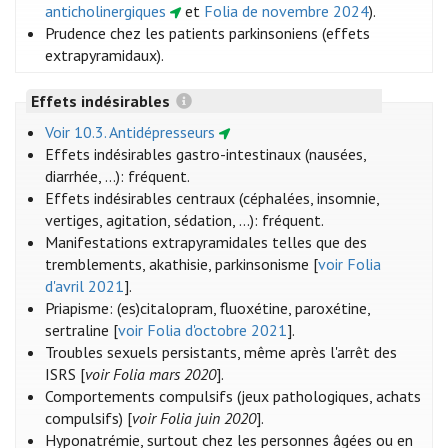
anticholinergiques
et
Folia de novembre 2024
).
Prudence chez les patients parkinsoniens (effets
extrapyramidaux).
Effets indésirables
Voir 10.3. Antidépresseurs
Effets indésirables gastro-intestinaux (nausées,
diarrhée, ...): fréquent.
Effets indésirables centraux (céphalées, insomnie,
vertiges, agitation, sédation, ...): fréquent.
Manifestations extrapyramidales telles que des
tremblements, akathisie, parkinsonisme [
voir Folia
d'avril 2021
].
Priapisme: (es)citalopram, fluoxétine, paroxétine,
sertraline [
voir Folia d'octobre 2021
].
Troubles sexuels persistants, même après l'arrêt des
ISRS [
voir Folia mars 2020
].
Comportements compulsifs (jeux pathologiques, achats
compulsifs) [
voir Folia juin 2020
].
Hyponatrémie, surtout chez les personnes âgées ou en