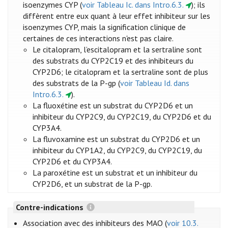
isoenzymes CYP (
voir Tableau Ic. dans Intro.6.3.
); ils
diffèrent entre eux quant à leur effet inhibiteur sur les
isoenzymes CYP, mais la signification clinique de
certaines de ces interactions n'est pas claire.
Le citalopram, l’escitalopram et la sertraline sont
des substrats du CYP2C19 et des inhibiteurs du
CYP2D6; le citalopram et la sertraline sont de plus
des substrats de la P-gp (
voir Tableau Id. dans
Intro.6.3.
).
La fluoxétine est un substrat du CYP2D6 et un
inhibiteur du CYP2C9, du CYP2C19, du CYP2D6 et du
CYP3A4.
La fluvoxamine est un substrat du CYP2D6 et un
inhibiteur du CYP1A2, du CYP2C9, du CYP2C19, du
CYP2D6 et du CYP3A4.
La paroxétine est un substrat et un inhibiteur du
CYP2D6, et un substrat de la P-gp.
Contre-indications
Association avec des inhibiteurs des MAO (
voir 10.3.