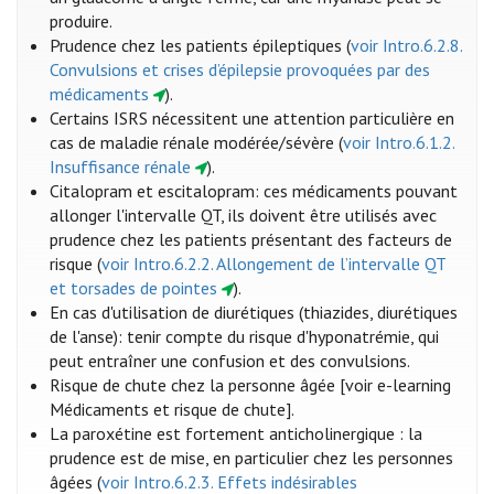
produire.
Prudence chez les patients épileptiques (
voir Intro.6.2.8.
Convulsions et crises d’épilepsie provoquées par des
médicaments
).
Certains ISRS nécessitent une attention particulière en
cas de maladie rénale modérée/sévère (
voir Intro.6.1.2.
Insuffisance rénale
).
Citalopram et escitalopram: ces médicaments pouvant
allonger l'intervalle QT, ils doivent être utilisés avec
prudence chez les patients présentant des facteurs de
risque (
voir Intro.6.2.2. Allongement de l’intervalle QT
et torsades de pointes
).
En cas d'utilisation de diurétiques (thiazides, diurétiques
de l'anse): tenir compte du risque d'hyponatrémie, qui
peut entraîner une confusion et des convulsions.
Risque de chute chez la personne âgée [voir e-learning
Médicaments et risque de chute].
La paroxétine est fortement anticholinergique : la
prudence est de mise, en particulier chez les personnes
âgées (
voir Intro.6.2.3. Effets indésirables