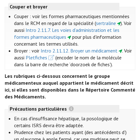
Couper et broyer
Couper : voir les formes pharmaceutiques mentionnées
dans le RCM en regard de la spécialité (
sertraline
)
. Voir
aussi
Intro 2.11.7. Les voies d’administration et les
formes pharmaceutiques
pour plus d’information
concernant les termes utilisés.
Broyer : voir
Intro 2.11.12. Broyer un médicament
. Voir
aussi
Pletfiches
(encoder le nom de la molécule
dans la barre de recherche ‘doorzoek de fiches’).
Les rubriques ci-dessous concernent le groupe
médicamenteux auquel appartient le médicament décrit
ici, si elles sont disponibles dans le Répertoire Commenté
des Médicaments.
Précautions particulières
En cas d'insuffisance hépatique, la posologique de
certains ISRS devra être adaptée.
Prudence chez les patients ayant (des antécédents d’)
un glaucome à angle fermé, car une mydriase peut se