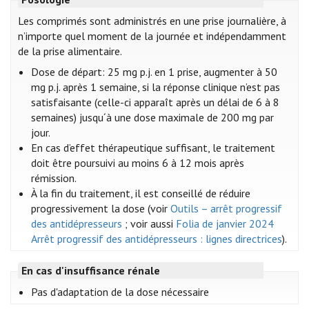
Les comprimés sont administrés en une prise journalière, à
n’importe quel moment de la journée et indépendamment
de la prise alimentaire.
Dose de départ: 25 mg p.j. en 1 prise, augmenter à 50
mg p.j. après 1 semaine, si la réponse clinique n’est pas
satisfaisante (celle-ci apparaît après un délai de 6 à 8
semaines) jusqu´à une dose maximale de 200 mg par
jour.
En cas d’effet thérapeutique suffisant, le traitement
doit être poursuivi au moins 6 à 12 mois après
rémission.
À la fin du traitement, il est conseillé de réduire
progressivement la dose (voir
Outils – arrêt progressif
des antidépresseurs
; voir aussi
Folia de janvier 2024
Arrêt progressif des antidépresseurs : lignes directrices
).
En cas d'insuffisance rénale
Pas d'adaptation de la dose nécessaire