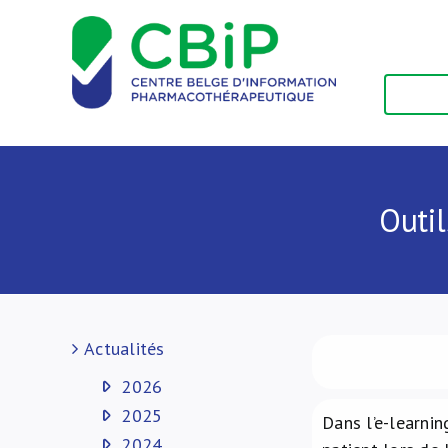
Passer
au
contenu
Outil
Actualités
2026
2025
Dans l’e-learni
2024