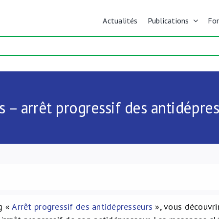
Actualités
Publications
Fo
s – arrêt progressif des antidépre
ng «
Arrêt progressif des antidépresseurs
», vous découvri