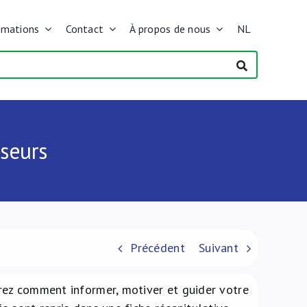
rmations
Contact
À propos de nous
NL
sseurs
Précédent
Suivant
rez comment informer, motiver et guider votre