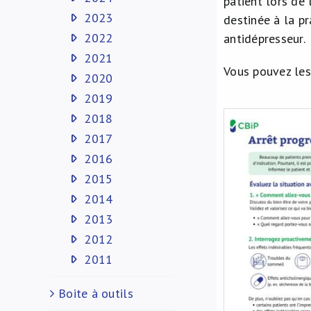
patient lors de 
2023
destinée à la p
2022
antidépresseur.
2021
Vous pouvez les 
2020
2019
2018
2017
2016
2015
2014
2013
2012
2011
Boite à outils