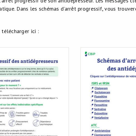
l’arrêt progressif de son antidépresseur. Les messages cl
ratique. Dans les schémas d’arrêt progressif, vous trouve
télécharger ici :