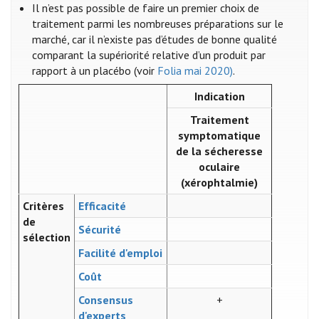
Il n’est pas possible de faire un premier choix de
traitement parmi les nombreuses préparations sur le
marché, car il n’existe pas d’études de bonne qualité
comparant la supériorité relative d’un produit par
rapport à un placébo (voir
Folia mai 2020)
.
Indication
Traitement
symptomatique
de la sécheresse
oculaire
(xérophtalmie)
Critères
Efficacité
de
Sécurité
sélection
Facilité d'emploi
Coût
Consensus
+
d'experts