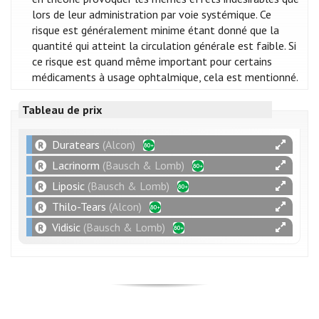
lors de leur administration par voie systémique. Ce
risque est généralement minime étant donné que la
quantité qui atteint la circulation générale est faible. Si
ce risque est quand même important pour certains
médicaments à usage ophtalmique, cela est mentionné.
Tableau de prix
Duratears
(Alcon)
Lacrinorm
(Bausch & Lomb)
Liposic
(Bausch & Lomb)
Thilo-Tears
(Alcon)
Vidisic
(Bausch & Lomb)