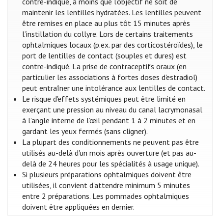
contre-indiqué, à moins que l’objectif ne soit de
maintenir les lentilles hydratées. Les lentilles peuvent
être remises en place au plus tôt 15 minutes après
l’instillation du collyre. Lors de certains traitements
ophtalmiques locaux (p.ex. par des corticostéroïdes), le
port de lentilles de contact (souples et dures) est
contre-indiqué. La prise de contraceptifs oraux (en
particulier les associations à fortes doses d'estradiol)
peut entraîner une intolérance aux lentilles de contact.
Le risque d'effets systémiques peut être limité en
exerçant une pression au niveau du canal lacrymonasal
à l’angle interne de l’œil pendant 1 à 2 minutes et en
gardant les yeux fermés (sans cligner).
La plupart des conditionnements ne peuvent pas être
utilisés au-delà d'un mois après ouverture (et pas au-
delà de 24 heures pour les spécialités à usage unique).
Si plusieurs préparations ophtalmiques doivent être
utilisées, il convient d’attendre minimum 5 minutes
entre 2 préparations. Les pommades ophtalmiques
doivent être appliquées en dernier.