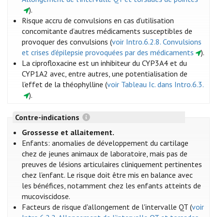
).
Risque accru de convulsions en cas d’utilisation
concomitante d’autres médicaments susceptibles de
provoquer des convulsions (
voir Intro.6.2.8. Convulsions
et crises d’épilepsie provoquées par des médicaments
).
La ciprofloxacine est un inhibiteur du CYP3A4 et du
CYP1A2 avec, entre autres, une potentialisation de
l’effet de la théophylline (
voir Tableau Ic. dans Intro.6.3.
).
Contre-indications
Grossesse et allaitement.
Enfants: anomalies de développement du cartilage
chez de jeunes animaux de laboratoire, mais pas de
preuves de lésions articulaires cliniquement pertinentes
chez l’enfant. Le risque doit être mis en balance avec
les bénéfices, notamment chez les enfants atteints de
mucoviscidose.
Facteurs de risque d'allongement de l'intervalle QT (
voir