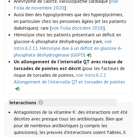
Anévrysme de l’aorte, valvulopathie cardiaque [
voir
Folia de novembre 2020
].
Aussi bien des hypoglycémies que des hyperglycémies,
en particulier chez les personnes âgées (et les patients
diabétiques): rare [
voir Folia d'octobre 2018
].
Hémolyse chez les patients présentant un déficit en
glucose-6-phosphate déshydrogénase (rare,
voir
Intro.6.2.11. Hémolyse due à un déficit en glucose-6-
phosphate déshydrogénase (G6PD)
).
Un allongement de l’intervalle QT avec risque de
torsades de pointes est décrit
(pour les facteurs de
risque de torsades de pointes,
voir Intro.6.2.2.
Allongement de l’intervalle QT et torsades de pointes
).
Interactions
Antagonistes de la vitamine K: des interactions ont été
décrites avec presque tous les antibiotiques. Bien que
pour de nombreux antibiotiques (y compris les
quinolones), les preuves d'interactions soient faibles, il