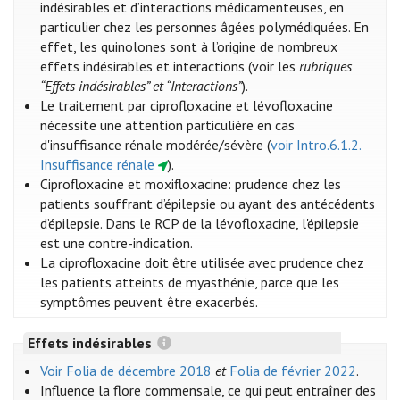
indésirables et d’interactions médicamenteuses, en
particulier chez les personnes âgées polymédiquées. En
effet, les quinolones sont à l’origine de nombreux
effets indésirables et interactions (voir les
rubriques
“Effets indésirables” et “Interactions”
).
Le traitement par ciprofloxacine et lévofloxacine
nécessite une attention particulière en cas
d'insuffisance rénale modérée/sévère (
voir Intro.6.1.2.
Insuffisance rénale
).
Ciprofloxacine et moxifloxacine: prudence chez les
patients souffrant d’épilepsie ou ayant des antécédents
d’épilepsie. Dans le RCP de la lévofloxacine, l'épilepsie
est une contre-indication.
La ciprofloxacine doit être utilisée avec prudence chez
les patients atteints de myasthénie, parce que les
symptômes peuvent être exacerbés.
Effets indésirables
Voir Folia de décembre 2018
et
Folia de février 2022
.
Influence la flore commensale, ce qui peut entraîner des