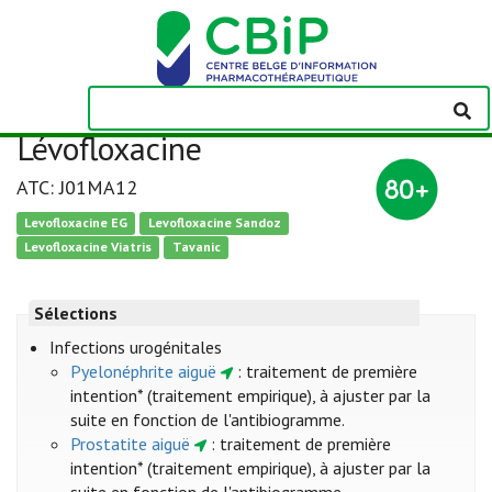
Lévofloxacine
ATC: J01MA12
Levofloxacine EG
Levofloxacine Sandoz
Levofloxacine Viatris
Tavanic
Sélections
Infections urogénitales
Pyelonéphrite aiguë
: traitement de première
intention* (traitement empirique), à ajuster par la
suite en fonction de l'antibiogramme.
Prostatite aiguë
: traitement de première
intention* (traitement empirique), à ajuster par la