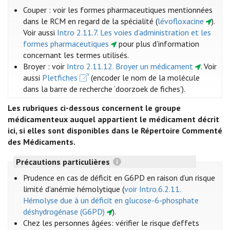
Couper : voir les formes pharmaceutiques mentionnées
dans le RCM en regard de la spécialité (
lévofloxacine
)
.
Voir aussi
Intro 2.11.7. Les voies d’administration et les
formes pharmaceutiques
pour plus d’information
concernant les termes utilisés.
Broyer : voir
Intro 2.11.12. Broyer un médicament
. Voir
aussi
Pletfiches
(encoder le nom de la molécule
dans la barre de recherche ‘doorzoek de fiches’).
Les rubriques ci-dessous concernent le groupe
médicamenteux auquel appartient le médicament décrit
ici, si elles sont disponibles dans le Répertoire Commenté
des Médicaments.
Précautions particulières
Prudence en cas de déficit en G6PD en raison d’un risque
limité d’anémie hémolytique (
voir Intro.6.2.11.
Hémolyse due à un déficit en glucose-6-phosphate
déshydrogénase (G6PD)
).
Chez les personnes âgées: vérifier le risque d’effets