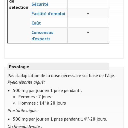
de
Sécurité
sélection
Facilité d'emploi
+
Coût
Consensus
+
d'experts
Posologie
Pas d’adaptation de la dose nécessaire sur base de l’âge.
Pyelonéphrite aiguë:
500 mg par jour en 1 prise pendant :
Femmes : 7 jours.
Hommes : 14* à 28 jours
Prostatite aiguë:
500 mg par jour en 1 prise pendant 14**-28 jours.
Orchi-épididymite
: