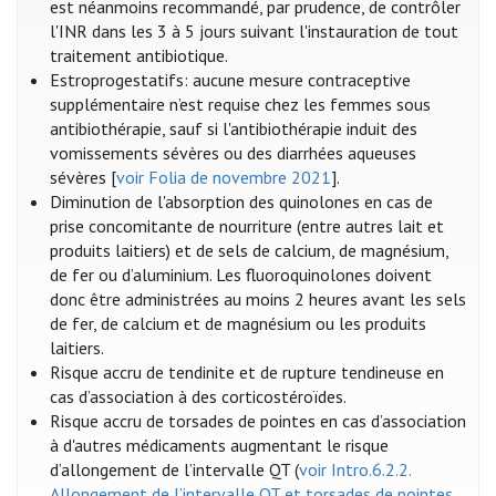
est néanmoins recommandé, par prudence, de contrôler
l'INR dans les 3 à 5 jours suivant l'instauration de tout
traitement antibiotique.
Estroprogestatifs: aucune mesure contraceptive
supplémentaire n’est requise chez les femmes sous
antibiothérapie, sauf si l'antibiothérapie induit des
vomissements sévères ou des diarrhées aqueuses
sévères [
voir Folia de novembre 2021
].
Diminution de l'absorption des quinolones en cas de
prise concomitante de nourriture (entre autres lait et
produits laitiers) et de sels de calcium, de magnésium,
de fer ou d’aluminium. Les fluoroquinolones doivent
donc être administrées au moins 2 heures avant les sels
de fer, de calcium et de magnésium ou les produits
laitiers.
Risque accru de tendinite et de rupture tendineuse en
cas d’association à des corticostéroïdes.
Risque accru de torsades de pointes en cas d’association
à d'autres médicaments augmentant le risque
d’allongement de l’intervalle QT (
voir Intro.6.2.2.
Allongement de l’intervalle QT et torsades de pointes