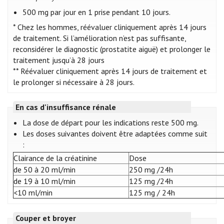
500 mg par jour en 1 prise pendant 10 jours.
* Chez les hommes, réévaluer cliniquement après 14 jours
de traitement. Si l’amélioration n’est pas suffisante,
reconsidérer le diagnostic (prostatite aiguë) et prolonger le
traitement jusqu’à 28 jours
** Réévaluer cliniquement après 14 jours de traitement et
le prolonger si nécessaire à 28 jours.
En cas d'insuffisance rénale
La dose de départ pour les indications reste 500 mg.
Les doses suivantes doivent être adaptées comme suit
:
Clairance de la créatinine
Dose
de 50 à 20 ml/min
250 mg /24h
de 19 à 10 ml/min
125 mg /24h
<10 ml/min
125 mg / 24h
Couper et broyer