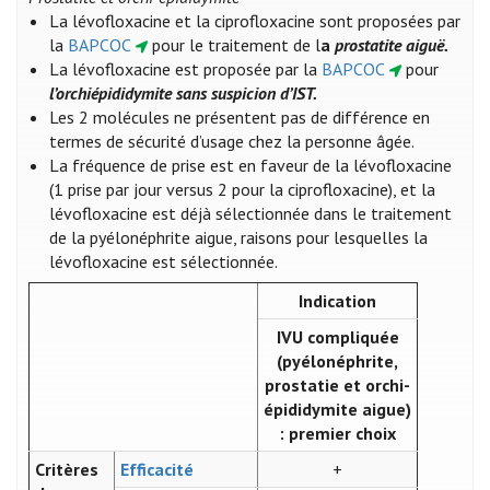
La lévofloxacine et la ciprofloxacine sont proposées par
la
BAPCOC
pour le traitement de l
a
prostatite aiguë.
La lévofloxacine est proposée par la
BAPCOC
pour
l’orchiépididymite
sans suspicion d’IST.
Les 2 molécules ne présentent pas de différence en
termes de sécurité d’usage chez la personne âgée.
La fréquence de prise est en faveur de la lévofloxacine
(1 prise par jour versus 2 pour la ciprofloxacine), et la
lévofloxacine est déjà sélectionnée dans le traitement
de la pyélonéphrite aigue, raisons pour lesquelles la
lévofloxacine est sélectionnée.​
Indication
IVU compliquée
(pyélonéphrite,
prostatie et orchi-
épididymite aigue)
: premier choix
Critères
Efficacité
+