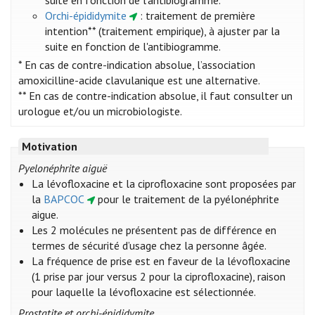
suite en fonction de l'antibiogramme.
Orchi-épididymite
: traitement de première
intention** (traitement empirique), à ajuster par la
suite en fonction de l'antibiogramme.
* En cas de contre-indication absolue, l’association
amoxicilline-acide clavulanique est une alternative.
** En cas de contre-indication absolue, il faut consulter un
urologue et/ou un microbiologiste.
Motivation
Pyelonéphrite aiguë
La lévofloxacine et la ciprofloxacine sont proposées par
la
BAPCOC
pour le traitement de la pyélonéphrite
aigue.
Les 2 molécules ne présentent pas de différence en
termes de sécurité d’usage chez la personne âgée.
La fréquence de prise est en faveur de la lévofloxacine
(1 prise par jour versus 2 pour la ciprofloxacine), raison
pour laquelle la lévofloxacine est sélectionnée.
Prostatite et orchi-épididymite