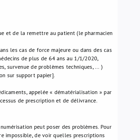
ue et de la remettre au patient (le pharmacien
 dans les cas de force majeure ou dans des cas
médecins de plus de 64 ans au 1/1/2020,
es, survenue de problèmes techniques, … )
on sur support papier].
médicaments, appelée « dématérialisation » par
cessus de prescription et de délivrance.
a numérisation peut poser des problèmes. Pour
re impossible, de voir quelles prescriptions