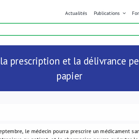
Actualités
Publications
Fo
la prescription et la délivrance p
papier
septembre, le médecin pourra prescrire un médicament sa