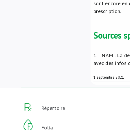
sont encore en c
prescription.
Sources s
1.
INAMI. La dé
avec des infos 
1 septembre 2021
Répertoire
Folia