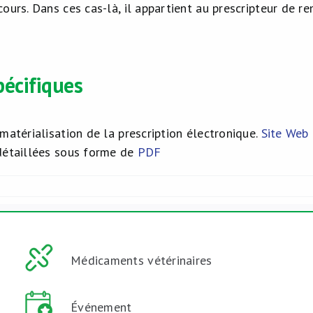
ours. Dans ces cas-là, il appartient au prescripteur de r
pécifiques
matérialisation de la prescription électronique.
Site Web 
détaillées sous forme de
PDF
Médicaments vétérinaires
Événement