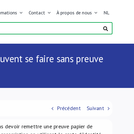
rmations
Contact
À propos de nous
NL
euvent se faire sans preuve
Précédent
Suivant
ns devoir remettre une preuve papier de