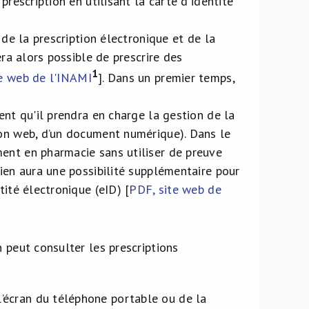
prescription en utilisant la carte d'identité
 de la prescription électronique et de la
era alors possible de prescrire des
1
te web de l'INAMI
]. Dans un premier temps,
ent qu'il prendra en charge la gestion de la
ion web, d’un document numérique). Dans le
ament en pharmacie sans utiliser de preuve
cien aura une possibilité supplémentaire pour
tité électronique (eID) [
PDF, site web de
 peut consulter les prescriptions
 l’écran du téléphone portable ou de la