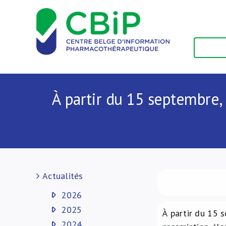
Passer
au
contenu
À partir du 15 septembre, 
Actualités
2026
2025
À partir du 15 
2024