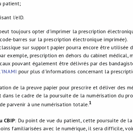
u patient;
isant l'eID.
peut toujours opter d'imprimer la prescription électroniq
code-barres sur la prescription électronique imprimée).
 classique sur support papier pourra encore être utilisée
par exemple, prescription en dehors du cabinet médical, 
icaux pouvant également être délivrés par des bandagist
 l'INAMI
pour plus d'informations concernant la prescripti
gation de la preuve papier pour prescrire et déliver des 
it dans le cadre de la poursuite de la numérisation du pro
1
 de parvenir à une numérisation totale.
u CBIP
: Du point de vue du patient, cette poursuite de l
ins familiarisées avec le numérique, il sera difficile, voi