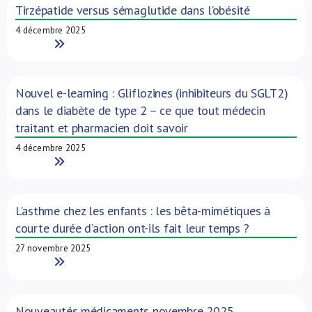
Tirzépatide versus sémaglutide dans l’obésité
4 décembre 2025
Read More
Nouvel e-learning : Gliflozines (inhibiteurs du SGLT2)
dans le diabète de type 2 – ce que tout médecin
traitant et pharmacien doit savoir
4 décembre 2025
Read More
L’asthme chez les enfants : les bêta-mimétiques à
courte durée d’action ont-ils fait leur temps ?
27 novembre 2025
Read More
Nouveautés médicaments novembre 2025