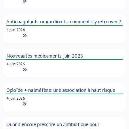
Read More
Anticoagulants oraux directs: comment s’y retrouver ?
4 juin 2026
Read More
Nouveautés médicaments juin 2026
4 juin 2026
Read More
Opioïde + nalméfène: une association à haut risque
4 juin 2026
Read More
Quand encore prescrire un antibiotique pour