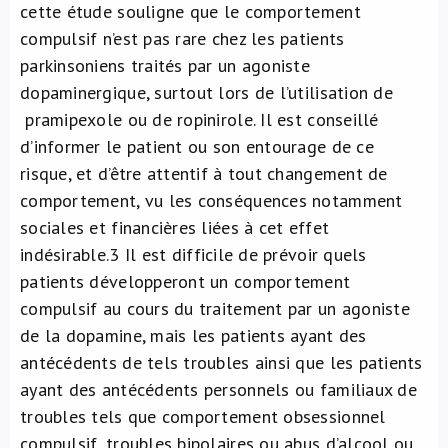
cette étude souligne que le comportement
compulsif n’est pas rare chez les patients
parkinsoniens traités par un agoniste
dopaminergique, surtout lors de l’utilisation de
pramipexole ou de ropinirole. Il est conseillé
d’informer le patient ou son entourage de ce
risque, et d’être attentif à tout changement de
comportement, vu les conséquences notamment
sociales et financières liées à cet effet
indésirable.
3
Il est difficile de prévoir quels
patients développeront un comportement
compulsif au cours du traitement par un agoniste
de la dopamine, mais les patients ayant des
antécédents de tels troubles ainsi que les patients
ayant des antécédents personnels ou familiaux de
troubles tels que comportement obsessionnel
compulsif, troubles bipolaires ou abus d’alcool ou