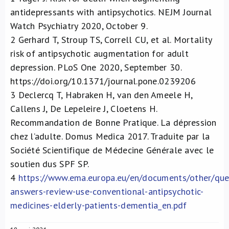
antidepressants with antipsychotics. NEJM Journal
Watch Psychiatry 2020, October 9.
2
Gerhard T, Stroup TS, Correll CU, et al. Mortality
risk of antipsychotic augmentation for adult
depression. PLoS One 2020, September 30.
https://doi.org/10.1371/journal.pone.0239206
3
Declercq T, Habraken H, van den Ameele H,
Callens J, De Lepeleire J, Cloetens H.
Recommandation de Bonne Pratique. La dépression
chez l’adulte. Domus Medica 2017. Traduite par la
Société Scientifique de Médecine Générale avec le
soutien dus SPF SP.
4
https://www.ema.europa.eu/en/documents/other/que
answers-review-use-conventional-antipsychotic-
medicines-elderly-patients-dementia_en.pdf