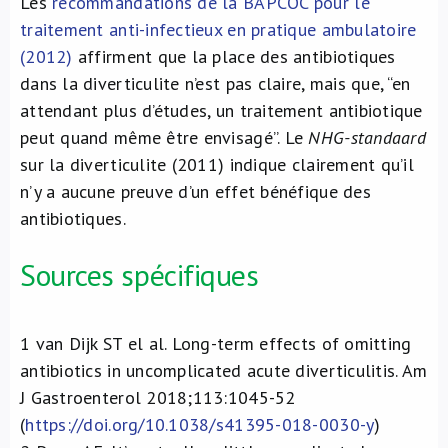
Les
recommandations de la BAPCOC pour le
traitement anti-infectieux en pratique ambulatoire
(2012)
affirment que la place des antibiotiques
dans la diverticulite n’est pas claire, mais que, “en
attendant plus d’études, un traitement antibiotique
peut quand même être envisagé”. Le
NHG-standaard
sur la diverticulite (2011) indique clairement qu’il
n’y a aucune preuve d’un effet bénéfique des
antibiotiques.
Sources spécifiques
1
van Dijk ST el al. Long-term effects of omitting
antibiotics in uncomplicated acute diverticulitis. Am
J Gastroenterol 2018;113:1045-52
(
https://doi.org/10.1038/s41395-018-0030-y
)