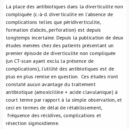
La place des antibiotiques dans la diverticulite non
À propos de nous
compliquée (c.-à-d. diverticulite en l’absence de
complications telles que péridiverticulite,
NL
formation d’abcès, perforation) est depuis
longtemps incertaine. Depuis la publication de deux
études menées chez des patients présentant un
premier épisode de diverticulite non compliquée
(un CT-scan ayant exclu la présence de
complications), l’utilité des antibiotiques est de
plus en plus remise en question. Ces études n’ont
constaté aucun avantage du traitement
antibiotique (amoxicilline + acide clavulanique) à
court terme par rapport à la simple observation, et
ceci en termes de délai de rétablissement,
fréquence des récidives, complications et
résection sigmoïdienne.