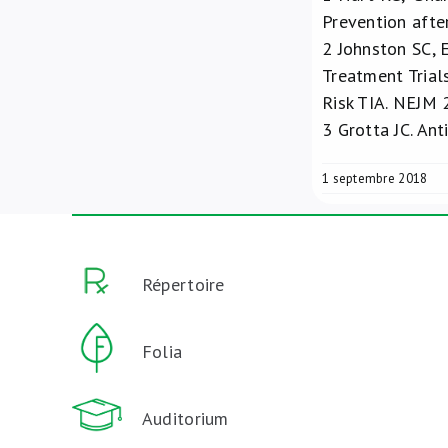
Prevention aft
2
Johnston SC, E
Treatment Trial
Risk TIA. NEJM 
3
Grotta JC. Ant
1 septembre 2018
Répertoire
Folia
Auditorium