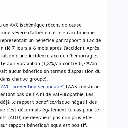
eu un AVC ischémique récent de cause
 forme sévère d’athérosclérose carotidienne
 représentait un bénéfice par rapport à l’acide
itié 7 jours à 6 mois après l’accident. Après
raison d’une incidence accrue d’hémorragies
ité au rivoraxaban (1,8%/an contre 0,7%/an;
avait aucun bénéfice en termes d’apparition du
n dans chaque groupe).
“AVC: prévention secondaire”
, l’AAS constitue
sentant pas de FA ni de valvulopathie. Les
 déjà le rapport bénéfice/risque négatif des
ue c’est désormais également le cas pour le
cts (AOD) ne devraient pas non plus être
leur rapport bénéfice/risque est positif.