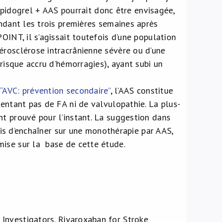
opidogrel + AAS pourrait donc être envisagée,
endant les trois premières semaines après
OINT, il s’agissait toutefois d’une population
érosclérose intracrânienne sévère ou d’une
 risque accru d’hémorragies), ayant subi un
“AVC: prévention secondaire”
, l’AAS constitue
sentant pas de FA ni de valvulopathie. La plus-
nt prouvé pour l’instant. La suggestion dans
puis d’enchaîner sur une monothérapie par AAS,
mise sur la base de cette étude.
Investigators. Rivaroxaban for Stroke