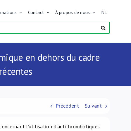
rmations
Contact
À propos de nous
NL
émique en dehors du cadre
 récentes
Précédent
Suivant
oncernant l’utilisation d’antithrombotiques