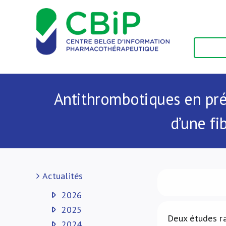
Passer
au
contenu
Antithrombotiques en pré
d’une fi
Actualités
2026
2025
Deux études ra
2024