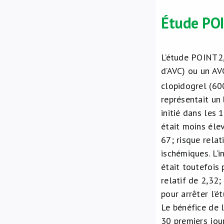
Étude PO
L’étude POINT
2
d’AVC) ou un AVC
clopidogrel (60
représentait un
initié dans les 
était moins éle
67; risque relat
ischémiques. L’
était toutefois
relatif de 2,32
pour arrêter l’
Le bénéfice de 
30 premiers jou