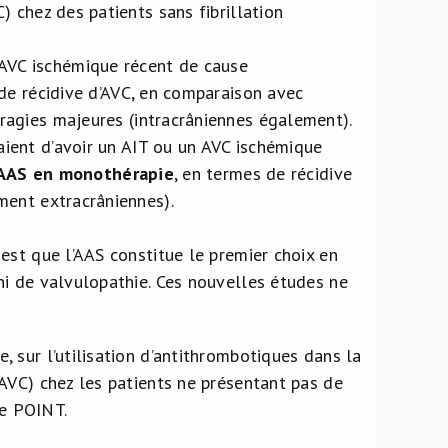
) chez des patients sans fibrillation
AVC ischémique récent de cause
de récidive d’AVC, en comparaison avec
agies majeures (intracrâniennes également).
ient d’avoir un AIT ou un AVC ischémique
AAS en monothérapie
, en termes de récidive
ment extracrâniennes).
est que l’AAS constitue le premier choix en
ni de valvulopathie. Ces nouvelles études ne
 sur l’utilisation d’antithrombotiques dans la
AVC) chez les patients ne présentant pas de
de POINT.