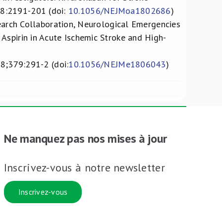
78:2191-201 (doi:
10.1056/NEJMoa1802686
)
search Collaboration, Neurological Emergencies
Aspirin in Acute Ischemic Stroke and High-
18;379:291-2 (doi:
10.1056/NEJMe1806043
)
Ne manquez pas nos mises à jour
Inscrivez-vous à notre newsletter
Inscrivez-vous