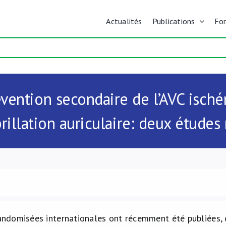
Actualités
Publications
Fo
vention secondaire de l’AVC isch
brillation auriculaire: deux études
ndomisées internationales ont récemment été publiées, c