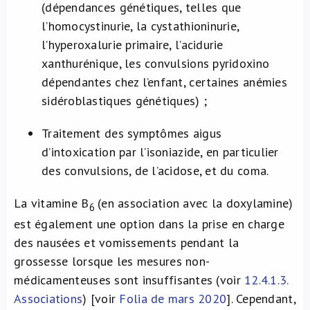
(dépendances génétiques, telles que
l’homocystinurie, la cystathioninurie,
l’hyperoxalurie primaire, l’acidurie
xanthurénique, les convulsions pyridoxino
dépendantes chez l’enfant, certaines anémies
sidéroblastiques génétiques) ;
Traitement des symptômes aigus
d’intoxication par l’isoniazide, en particulier
des convulsions, de l’acidose, et du coma.
La vitamine B
(en association avec la doxylamine)
6
est également une option dans la prise en charge
des nausées et vomissements pendant la
grossesse lorsque les mesures non-
médicamenteuses sont insuffisantes (voir
12.4.1.3.
Associations
) [voir
Folia de mars 2020
]. Cependant,