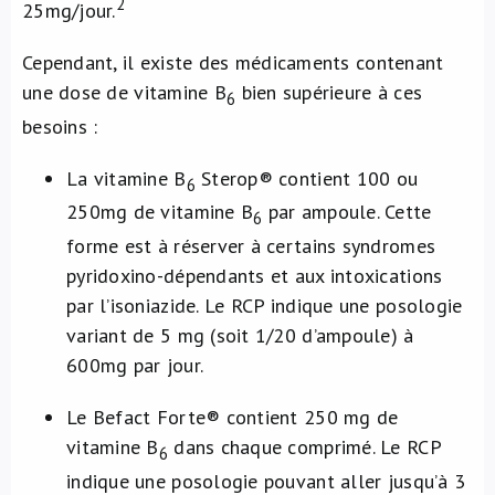
2
25mg/jour.
Cependant, il existe des médicaments contenant
une dose de vitamine B
bien supérieure à ces
6
besoins :
La vitamine B
Sterop® contient 100 ou
6
250mg de vitamine B
par ampoule. Cette
6
forme est à réserver à certains syndromes
pyridoxino-dépendants et aux intoxications
par l’isoniazide. Le RCP indique une posologie
variant de 5 mg (soit 1/20 d’ampoule) à
600mg par jour.
Le Befact Forte® contient 250 mg de
vitamine B
dans chaque comprimé. Le RCP
6
indique une posologie pouvant aller jusqu’à 3