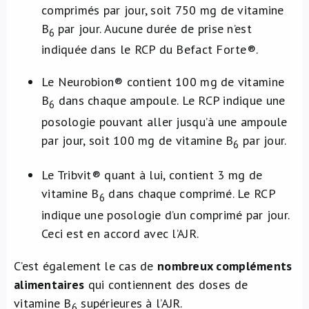
comprimés par jour, soit 750 mg de vitamine
B
par jour. Aucune durée de prise n’est
6
indiquée dans le RCP du Befact Forte®.
Le Neurobion® contient 100 mg de vitamine
B
dans chaque ampoule. Le RCP indique une
6
posologie pouvant aller jusqu’à une ampoule
par jour, soit 100 mg de vitamine B
par jour.
6
Le Tribvit® quant à lui, contient 3 mg de
vitamine B
dans chaque comprimé. Le RCP
6
indique une posologie d’un comprimé par jour.
Ceci est en accord avec l’AJR.
C’est également le cas de
nombreux compléments
alimentaires
qui contiennent des doses de
vitamine B
supérieures à l’AJR.
6