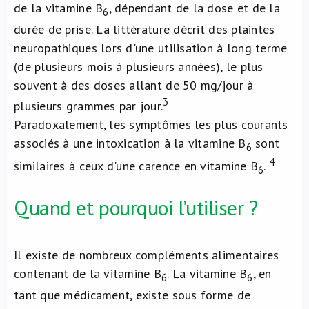
de la vitamine B
, dépendant de la dose et de la
6
durée de prise. La littérature décrit des plaintes
neuropathiques lors d'une utilisation à long terme
(de plusieurs mois à plusieurs années), le plus
souvent à des doses allant de 50 mg/jour à
3
plusieurs grammes par jour.
Paradoxalement, les symptômes les plus courants
associés à une intoxication à la vitamine B
sont
6
4
similaires à ceux d'une carence en vitamine B
.
6
Quand et pourquoi l’utiliser ?
Il existe de nombreux compléments alimentaires
contenant de la vitamine B
. La vitamine B
, en
6
6
tant que médicament, existe sous forme de