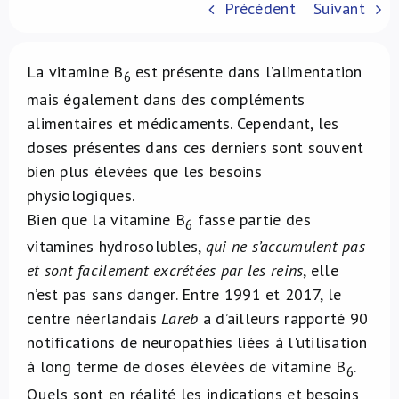
Précédent
Suivant
À propos de nous
La vitamine B
est présente dans l’alimentation
6
NL
mais également dans des compléments
alimentaires et médicaments. Cependant, les
doses présentes dans ces derniers sont souvent
bien plus élevées que les besoins
physiologiques.
Bien que la vitamine B
fasse partie des
6
vitamines hydrosolubles,
qui ne s’accumulent pas
et sont facilement excrétées par les reins
, elle
n’est pas sans danger. Entre 1991 et 2017, le
centre néerlandais
Lareb
a d’ailleurs rapporté 90
notifications de neuropathies liées à l'utilisation
à long terme de doses élevées de vitamine B
.
6
Quels sont en réalité les indications et besoins