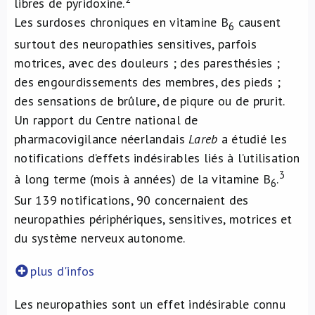
libres de pyridoxine.
Les surdoses chroniques en vitamine B
causent
6
surtout des neuropathies sensitives, parfois
motrices, avec des douleurs ; des paresthésies ;
des engourdissements des membres, des pieds ;
des sensations de brûlure, de piqure ou de prurit.
Un rapport du Centre national de
pharmacovigilance néerlandais
Lareb
a étudié les
notifications d’effets indésirables liés à l’utilisation
3
à long terme (mois à années) de la vitamine B
.
6
Sur 139 notifications, 90 concernaient des
neuropathies périphériques, sensitives, motrices et
du système nerveux autonome.
plus d'infos
Les neuropathies sont un effet indésirable connu