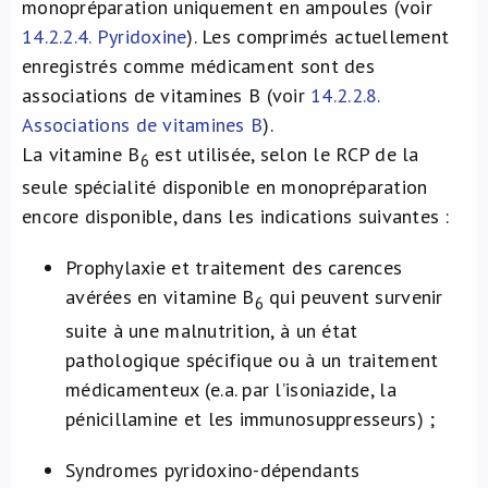
monopréparation uniquement en ampoules (voir
14.2.2.4. Pyridoxine
). Les comprimés actuellement
enregistrés comme médicament sont des
associations de vitamines B (voir
14.2.2.8.
Associations de vitamines B
).
La vitamine B
est utilisée, selon le RCP de la
6
seule spécialité disponible en monopréparation
encore disponible, dans les indications suivantes :
Prophylaxie et traitement des carences
avérées en vitamine B
qui peuvent survenir
6
suite à une malnutrition, à un état
pathologique spécifique ou à un traitement
médicamenteux (e.a. par l’isoniazide, la
pénicillamine et les immunosuppresseurs) ;
Syndromes pyridoxino-dépendants