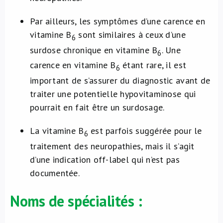
Par ailleurs, les symptômes d’une carence en
vitamine B
sont similaires à ceux d’une
6
surdose chronique en vitamine B
. Une
6
carence en vitamine B
étant rare, il est
6
important de s’assurer du diagnostic avant de
traiter une potentielle hypovitaminose qui
pourrait en fait être un surdosage.
La vitamine B
est parfois suggérée pour le
6
traitement des neuropathies, mais il s’agit
d’une indication off-label qui n’est pas
documentée.
Noms de spécialités :