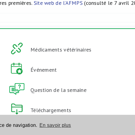
es premières.
Site web de l’AFMPS
(consulté le 7 avril 2
Médicaments vétérinaires
Événement
Question de la semaine
Téléchargements
nce de navigation.
En savoir plus