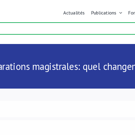
Actualités
Publications
Fo
arations magistrales: quel chang