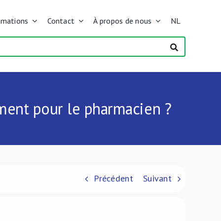
rmations
Contact
À propos de nous
NL
ement pour le pharmacien ?
Précédent
Suivant