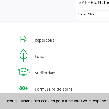
3
AFMPS. Matièr
1 mai 2025
Répertoire
Folia
Auditorium
Formulaire de soins
aux Personnes Agées
Nous utilisons des cookies pour améliorer votre expérie