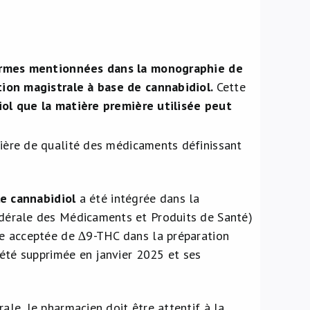
normes mentionnées dans la monographie de
tion magistrale à base de cannabidiol.
Cette
ol que la matière première utilisée peut
ère de qualité des médicaments définissant
e cannabidiol
a été intégrée dans la
dérale des Médicaments et Produits de Santé)
e acceptée de ∆9-THC dans la préparation
été supprimée en janvier 2025 et ses
rale, le pharmacien doit être attentif à la