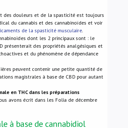
nt des douleurs et de la spasticité est toujours
ical du cannabis et des cannabinoïdes et voir
icaments de la spasticité musculaire
.
nabinoïdes dont les 2 principaux sont : le
BD présenterait des propriétés analgésiques et
sychoactives et du phénomène de dépendance
mières peuvent contenir une petite quantité de
rations magistrales à base de CBD pour autant
male en THC dans les préparations
ous avons écrit dans les Folia de décembre
le à base de cannabidiol