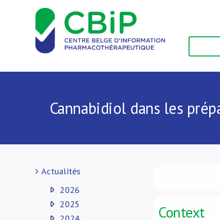
Passer
au
contenu
Cannabidiol dans les prép
Actualités
2026
2025
Context
2024