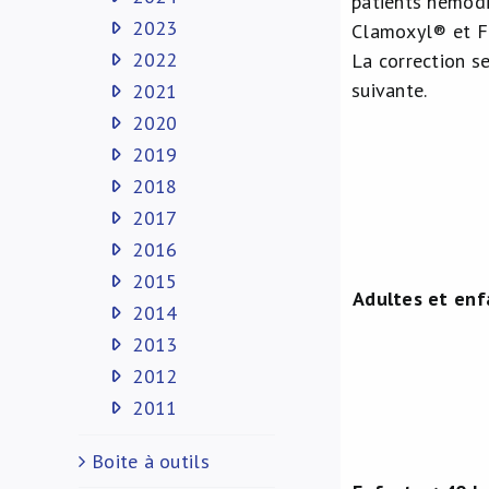
patients hémodi
2023
Clamoxyl® et F
2022
La correction s
suivante.
2021
2020
2019
2018
2017
2016
2015
Adultes et enf
2014
2013
2012
2011
Boite à outils