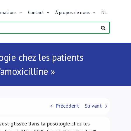
rmations
Contact
À propos de nous
NL
gie chez les patients
amoxicilline »
Précédent
Suivant
s’est glissée dans la posologie chez les