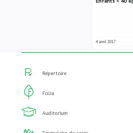
Enfants < 40 k
4 avril 2017
Répertoire
Folia
Auditorium
Formulaire de soins