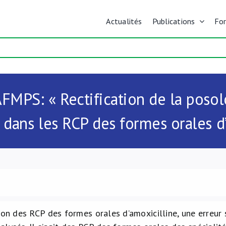
Actualités
Publications
Fo
FMPS: « Rectification de la posolo
 dans les RCP des formes orales d’
ion des RCP des formes orales d’amoxicilline, une erreur 