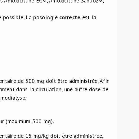
és Amoxicilline EG®, Amoxicilline Sandoz®,
e possible. La posologie
correcte
est la
ntaire de 500 mg doit être administrée. Afin
ament dans la circulation, une autre dose de
émodialyse.
jour (maximum 500 mg).
ntaire de 15 mg/kg doit être administrée.