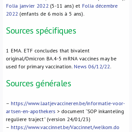
Folia janvier 2022
(5-11 ans) et
Folia décembre
2022
(enfants de 6 mois à 5 ans).
Sources spécifiques
1
EMA. ETF concludes that bivalent
original/Omicron BA.4-5 mRNA vaccines may be
used for primary vaccination.
News 06/12/22
.
Sources générales
–
https://www.laatjevaccineren.be/informatie-voor-
artsen-en-apothekers
> document “SOP inkanteling
reguliere traject” (version 24/01/23)
–
https://www.vaccinnet.be/Vaccinnet/welkom.do