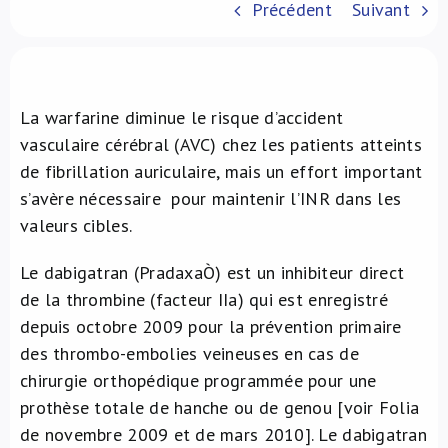
Précédent
Suivant
À propos de nous
NL
La warfarine diminue le risque d’accident
vasculaire cérébral (AVC) chez les patients atteints
de fibrillation auriculaire, mais un effort important
s’avère nécessaire pour maintenir l’INR dans les
valeurs cibles.
Le dabigatran (PradaxaÒ) est un inhibiteur direct
de la thrombine (facteur IIa) qui est enregistré
depuis octobre 2009 pour la prévention primaire
des thrombo-embolies veineuses en cas de
chirurgie orthopédique programmée pour une
prothèse totale de hanche ou de genou [voir Folia
de novembre 2009 et de mars 2010]. Le dabigatran