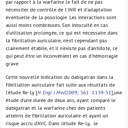
par rapport à la warfarine le fait de ne pas
nécessiter de contrôle de l’INR et d’adaptation
éventuelle de la posologie. Les interactions sont
aussi moins nombreuses. Son innocuité en cas
d’utilisation prolongée, ce qui est nécessaire dans
la fibrillation auriculaire, n’est cependant pas
clairement établie, et il n’existe pas d’antidote, ce
qui peut être un inconvénient en cas d’hémorragie
grave.
Cette nouvelle indication du dabigatran dans la
fibrillation auriculaire fait suite aux résultats de
l’étude Re-Ly [
N Engl J Med
2009; 361: 1139-51
],une
étude d’une durée de deux ans, ayant comparé le
dabigatran et la warfarine chez des patients
atteints de fibrillation auriculaire et ayant un
risque accru d’AVC. Dans l’étude Re-Ly, le