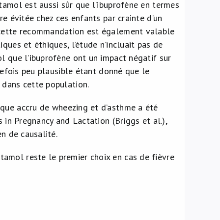
tamol est aussi sûr que l’ibuprofène en termes
re évitée chez ces enfants par crainte d’un
i cette recommandation est également valable
ques et éthiques, l’étude n’incluait pas de
l que l’ibuprofène ont un impact négatif sur
utefois peu plausible étant donné que le
 dans cette population.
sque accru de wheezing et d’asthme a été
 in Pregnancy and Lactation (Briggs et al.),
en de causalité.
amol reste le premier choix en cas de fièvre