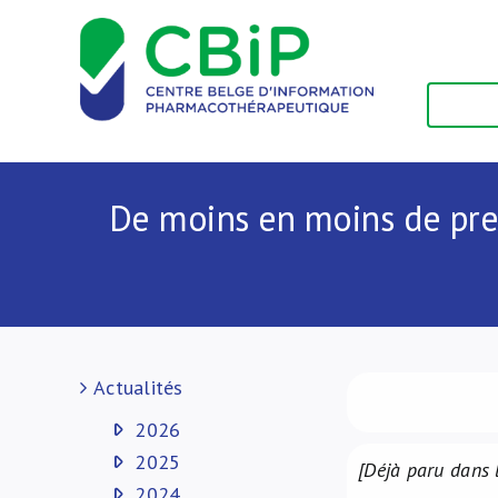
Passer
au
contenu
De moins en moins de preu
Actualités
2026
2025
[Déjà paru dans 
2024