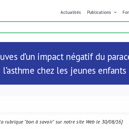
Actualités
Publications
Fo
ves d’un impact négatif du para
l’asthme chez les jeunes enfants
la rubrique "bon à savoir" sur notre site Web le 30/08/16]