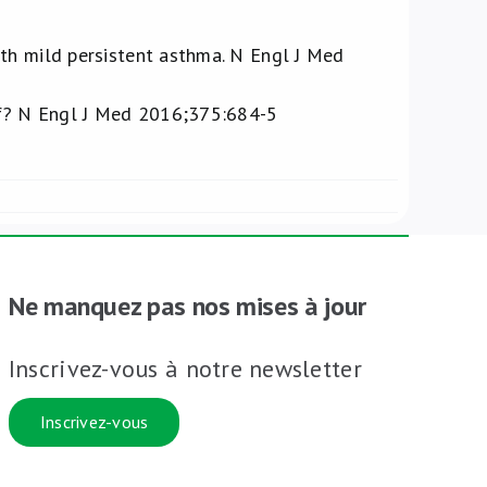
ith mild persistent asthma. N Engl J Med
ief? N Engl J Med 2016;375:684-5
Ne manquez pas nos mises à jour
Inscrivez-vous à notre newsletter
Inscrivez-vous