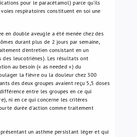
ications pour le paracétamol) parce qu’ils
 voies respiratoires constituent en soi une
sée en double aveugle a été menée chez des
tômes durant plus de 2 jours par semaine,
itement d’entretien consistant en un
 des leucotriènes). Les résultats ont
sation au besoin (« as needed ») du
oulager la fièvre ou la douleur chez 300
nfants des deux groupes avaient reçu 5,5 doses
différence entre les groupes en ce qui
), ni en ce qui concerne les critères
ourte durée d’action comme traitement
présentant un asthme persistant léger et qui