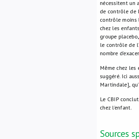
nécessitent un 
de contrôle de l
contrôle moins 
chez les enfants
groupe placebo,
le contrôle de l
nombre d’exacer
Même chez les 
suggéré. Ici aus
Martindale], qu’
Le CBIP conclut
chez l’enfant.
Sources sp