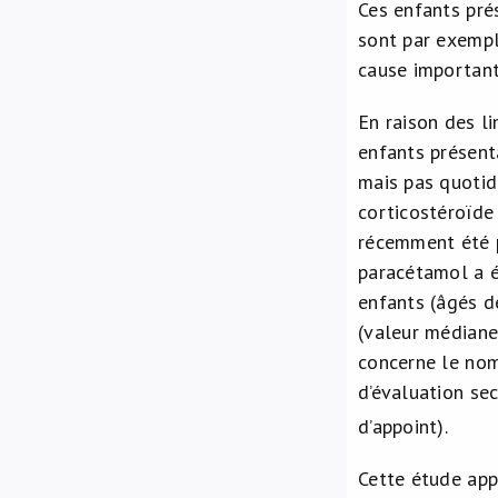
Ces enfants pré
sont par exemple
cause important
En raison des l
enfants présent
mais pas quotid
corticostéroïde
récemment été 
paracétamol a é
enfants (âgés d
(valeur médiane
concerne le nomb
d’évaluation sec
d’appoint).
Cette étude app