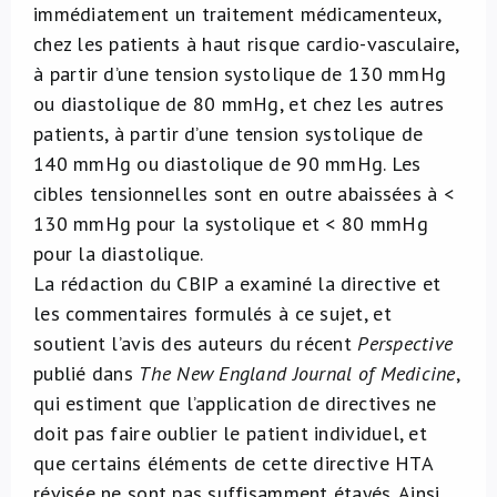
immédiatement un traitement médicamenteux,
chez les patients à haut risque cardio-vasculaire,
à partir d’une tension systolique de 130 mmHg
ou diastolique de 80 mmHg, et chez les autres
patients, à partir d’une tension systolique de
140 mmHg ou diastolique de 90 mmHg. Les
cibles tensionnelles sont en outre abaissées à <
130 mmHg pour la systolique et < 80 mmHg
pour la diastolique.
La rédaction du CBIP a examiné la directive et
les commentaires formulés à ce sujet, et
soutient l’avis des auteurs du récent
Perspective
publié dans
The New England Journal of Medicine
,
qui estiment que l’application de directives ne
doit pas faire oublier le patient individuel, et
que certains éléments de cette directive HTA
révisée ne sont pas suffisamment étayés. Ainsi,