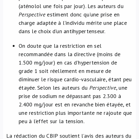
(aténolol une fois par jour). Les auteurs du
Perspective
estiment donc qu’une prise en
charge adaptée à l’individu mérite une place
dans le choix d’un antihypertenseur.
On doute que la restriction en sel
recommandée dans la directive (moins de
1.500 mg/jour) en cas d’hypertension de
grade 1 soit réellement en mesure de
diminuer le risque cardio-vasculaire, étant peu
étayée. Selon les auteurs du
Perspective
, une
prise de sodium ne dépassant pas 2.300 à
2.400 mg/jour est en revanche bien étayée, et
une restriction plus importante ne rajoute que
peu à l’effet sur la tension.
La rédaction du CBIP soutient l’avis des auteurs du