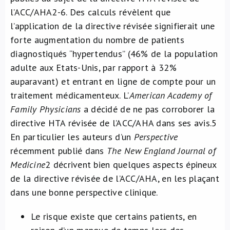
l’ACC/AHA
2-6
. Des calculs révèlent que
l’application de la directive révisée signifierait une
forte augmentation du nombre de patients
diagnostiqués “hypertendus” (46% de la population
adulte aux Etats-Unis, par rapport à 32%
auparavant) et entrant en ligne de compte pour un
traitement médicamenteux. L’
American Academy of
Family Physicians
a décidé de ne pas corroborer la
directive HTA révisée de l’ACC/AHA dans ses avis.
5
En particulier les auteurs d’un
Perspective
récemment publié dans
The New England Journal of
Medicine
2
décrivent bien quelques aspects épineux
de la directive révisée de l’ACC/AHA, en les plaçant
dans une bonne perspective clinique.
Le risque existe que certains patients, en