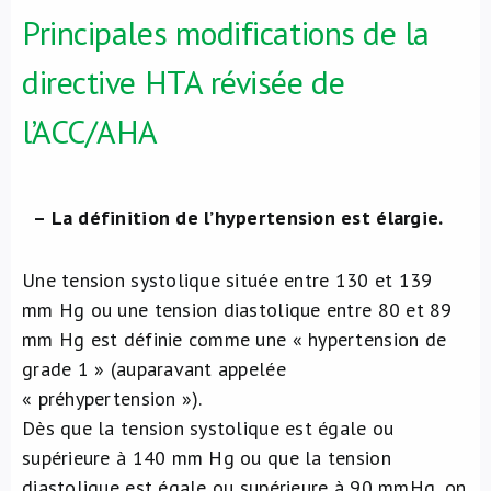
Principales modifications de la
directive HTA révisée de
l’ACC/AHA
– La définition de l’hypertension est élargie.
Une tension systolique située entre 130 et 139
mm Hg ou une tension diastolique entre 80 et 89
mm Hg est définie comme une « hypertension de
grade 1 » (auparavant appelée
« préhypertension »).
Dès que la tension systolique est égale ou
supérieure à 140 mm Hg ou que la tension
diastolique est égale ou supérieure à 90 mmHg, on