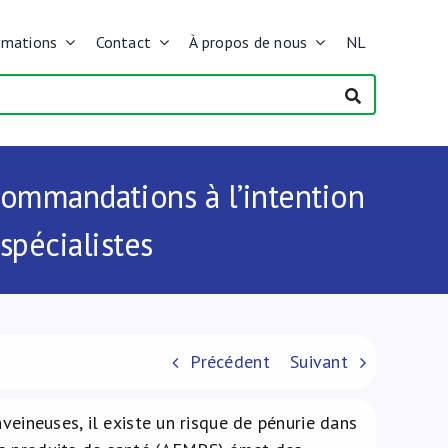
rmations
Contact
À propos de nous
NL
commandations à l’intention
spécialistes
Précédent
Suivant
veineuses, il existe un risque de pénurie dans