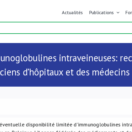
Actualités
Publications
Fo
munoglobulines intraveineuses: re
iens d’hôpitaux et des médecins 
éventuelle disponibilité limitée d'immunoglobulines intra