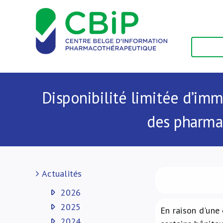
Passer
au
contenu
Disponibilité limitée d’im
des pharmac
Actualités
2026
2025
En raison d'une 
2024