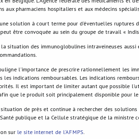
ux en Belgique. L'Agence fédérale des médicaments et d
 aux pharmaciens hospitaliers et aux médecins spécialis
 une solution à court terme pour d'éventuelles ruptures 
peut être convoquée au sein du groupe de travail « Indisp
 la situation des immunoglobulines intraveineuses aussi 
commandations.
ouligne l'importance de prescrire rationnellement les im
 les indications remboursables. Les indications remboursa
iorités. Il est important de limiter autant que possible l'
fin que le produit soit principalement disponible pour le
 situation de près et continue à rechercher des solution
 Santé publique et la Cellule stratégique de la ministre 
ion sur
le site internet de l'AFMPS
.