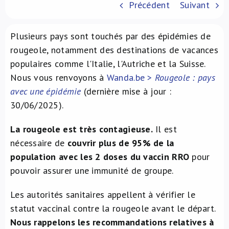
Précédent
Suivant
À propos de nous
Plusieurs pays sont touchés par des épidémies de
NL
rougeole, notamment des destinations de vacances
populaires comme l'Italie, l'Autriche et la Suisse.
Nous vous renvoyons à
Wanda.be >
Rougeole : pays
avec une épidémie
(dernière mise à jour :
30/06/2025).
La rougeole est très contagieuse.
Il est
nécessaire de
couvrir plus de 95% de la
population avec les 2 doses du vaccin RRO
pour
pouvoir assurer une immunité de groupe.
Les autorités sanitaires appellent à vérifier le
statut vaccinal contre la rougeole avant le départ.
Nous rappelons les recommandations relatives à