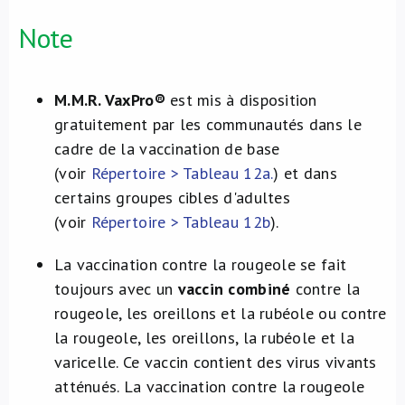
Note
M.M.R. VaxPro®
est mis à disposition
gratuitement par les communautés dans le
cadre de la vaccination de base
(voir
Répertoire > Tableau 12a.
) et dans
certains groupes cibles d'adultes
(voir
Répertoire > Tableau 12b
).
La vaccination contre la rougeole se fait
toujours avec un
vaccin combiné
contre la
rougeole, les oreillons et la rubéole ou contre
la rougeole, les oreillons, la rubéole et la
varicelle. Ce vaccin contient des virus vivants
atténués. La vaccination contre la rougeole