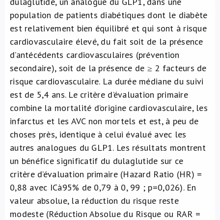
dulaglutide, un analogue du GLP1, dans une
population de patients diabétiques dont le diabète
est relativement bien équilibré et qui sont à risque
cardiovasculaire élevé, du fait soit de la présence
d’antécédents cardiovasculaires (prévention
secondaire), soit de la présence de ≥ 2 facteurs de
risque cardiovasculaire. La durée médiane du suivi
est de 5,4 ans. Le critère d’évaluation primaire
combine la mortalité d’origine cardiovasculaire, les
infarctus et les AVC non mortels et est, à peu de
choses près, identique à celui évalué avec les
autres analogues du GLP1. Les résultats montrent
un bénéfice significatif du dulaglutide sur ce
critère d’évaluation primaire (Hazard Ratio (HR) =
0,88 avec ICà95% de 0,79 à 0, 99 ; p=0,026). En
valeur absolue, la réduction du risque reste
modeste (Réduction Absolue du Risque ou RAR =