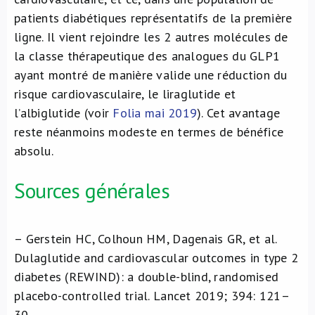
patients diabétiques représentatifs de la première
ligne. Il vient rejoindre les 2 autres molécules de
la classe thérapeutique des analogues du GLP1
ayant montré de manière valide une réduction du
risque cardiovasculaire, le liraglutide et
l’albiglutide (voir
Folia mai 2019
). Cet avantage
reste néanmoins modeste en termes de bénéfice
absolu.
Sources générales
– Gerstein HC, Colhoun HM, Dagenais GR, et al.
Dulaglutide and cardiovascular outcomes in type 2
diabetes (REWIND): a double-blind, randomised
placebo-controlled trial. Lancet 2019; 394: 121–
30.