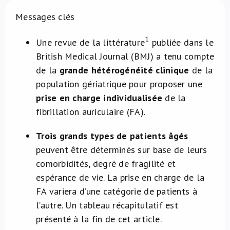
À propos de nous
Messages clés
1
Une revue de la littérature
publiée dans le
NL
British Medical Journal (BMJ) a tenu compte
de la
grande hétérogénéité clinique
de la
population gériatrique pour proposer une
prise en charge individualisée
de la
fibrillation auriculaire (FA).
Trois grands types de patients âgés
peuvent être déterminés sur base de leurs
comorbidités, degré de fragilité et
espérance de vie. La prise en charge de la
FA variera d’une catégorie de patients à
l’autre. Un tableau récapitulatif est
présenté à la fin de cet article.