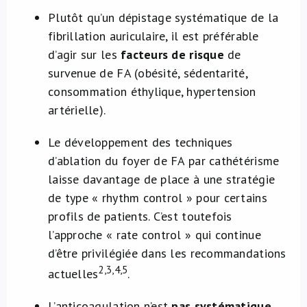
Plutôt qu’un dépistage systématique de la
fibrillation auriculaire, il est préférable
d’agir sur les
facteurs de risque
de
survenue de FA (obésité, sédentarité,
consommation éthylique, hypertension
artérielle).
Le développement des techniques
d’ablation du foyer de FA par cathétérisme
laisse davantage de place à une stratégie
de type « rhythm control » pour certains
profils de patients. C’est toutefois
l’approche « rate control » qui continue
d’être privilégiée dans les recommandations
2,3,4,5
actuelles
.
L’anticoagulation n’est
pas systématique
,