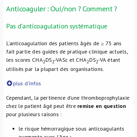
Anticoaguler : Oui/non ? Comment ?
Pas d’anticoagulation systématique
L’anticoagulation des patients âgés de ≥ 75 ans
fait partie des guides de pratique clinique actuels,
les scores CHA
DS
-VASc et CHA
DS
-VA étant
2
2
2
2
utilisés par la plupart des organisations.
plus d'infos
Cependant, la pertinence d’une thromboprophylaxie
chez le patient âgé peut être
remise en question
pour plusieurs raisons :
le risque hémorragique sous anticoagulants
augmente avec l’âge ;