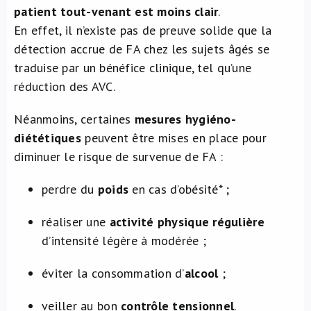
patient tout-venant est moins clair
.
En effet, il n’existe pas de preuve solide que la
détection accrue de FA chez les sujets âgés se
traduise par un bénéfice clinique, tel qu’une
réduction des AVC.
Néanmoins, certaines
mesures hygiéno-
diététiques
peuvent être mises en place pour
diminuer le risque de survenue de FA :
perdre du
poids
en cas d’obésité* ;
réaliser une
activité physique régulière
d’intensité légère à modérée ;
éviter la consommation d’
alcool
;
veiller au bon
contrôle tensionnel
.