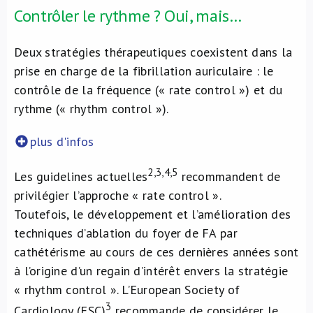
Contrôler le rythme ? Oui, mais…
Deux stratégies thérapeutiques coexistent dans la
prise en charge de la fibrillation auriculaire : le
contrôle de la fréquence (« rate control ») et du
rythme (« rhythm control »).
plus d'infos
2,3,4,5
Les guidelines actuelles
recommandent de
privilégier l’approche « rate control ».
Toutefois, le développement et l’amélioration des
techniques d’ablation du foyer de FA par
cathétérisme au cours de ces dernières années sont
à l’origine d’un regain d’intérêt envers la stratégie
« rhythm control ». L’European Society of
3
Cardiology (ESC)
recommande de considérer le