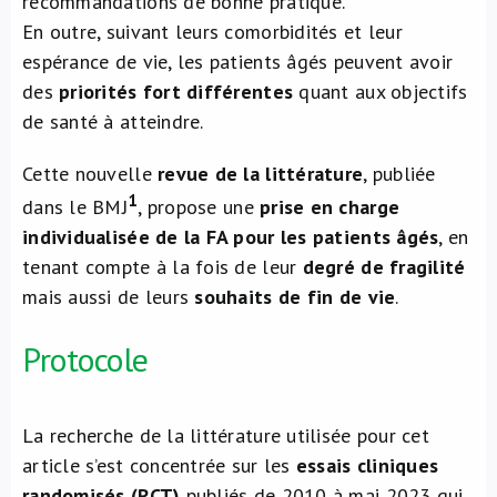
recommandations de bonne pratique.
En outre, suivant leurs comorbidités et leur
espérance de vie, les patients âgés peuvent avoir
des
priorités fort différentes
quant aux objectifs
de santé à atteindre.
Cette nouvelle
revue de la littérature
, publiée
1
dans le BMJ
, propose une
prise en charge
individualisée de la FA pour les patients âgés
, en
tenant compte à la fois de leur
degré de fragilité
mais aussi de leurs
souhaits de fin de vie
.
Protocole
La recherche de la littérature utilisée pour cet
article s’est concentrée sur les
essais cliniques
randomisés (RCT)
publiés de 2010 à mai 2023 qui