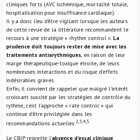
cliniques forts (AVC ischémique, mortalité totale,
hospitalisation pour insuffisance cardiaque).
Il y a donc lieu d’être vigilant lorsque les auteurs
de cette revue de la littérature recommandent le
recours à une stratégie « rhythm control ».
La
prudence doit toujours rester de mise avec les
traitements antiarythmiques
, en raison de leur
marge thérapeutique-toxique étroite, de leurs
nombreuses interactions et du risque d’effets
indésirables graves.
Enfin, il convient de rappeler que malgré l’intérêt
croissant suscité par les stratégies de contrôle du
rythme, c’est l’approche « rate control » qui
continue d’être privilégiée dans les
2,3,4,5
recommandations actuelles.
Le CBIP regrette l’
absence d’essai clinique