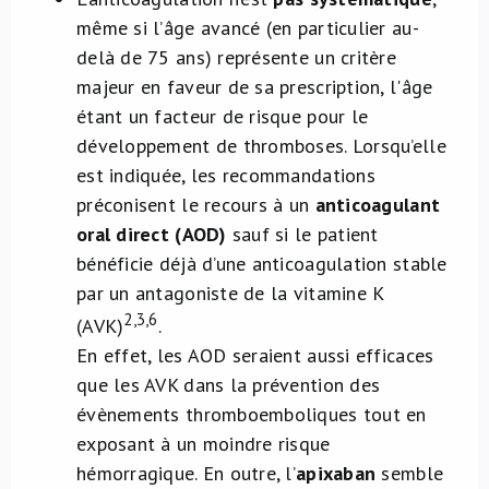
même si l’âge avancé (en particulier au-
delà de 75 ans) représente un critère
majeur en faveur de sa prescription, l'âge
étant un facteur de risque pour le
développement de thromboses. Lorsqu’elle
est indiquée, les recommandations
préconisent le recours à un
anticoagulant
oral direct (AOD)
sauf si le patient
bénéficie déjà d’une anticoagulation stable
par un antagoniste de la vitamine K
2,3,6
(AVK)
.
En effet, les AOD seraient aussi efficaces
que les AVK dans la prévention des
évènements thromboemboliques tout en
exposant à un moindre risque
hémorragique. En outre, l’
apixaban
semble