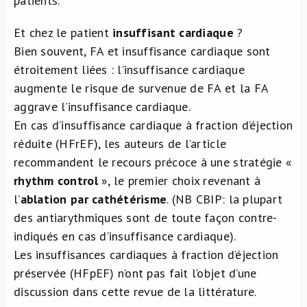
patients.
Et chez le patient
insuffisant cardiaque
?
Bien souvent, FA et insuffisance cardiaque sont
étroitement liées : l’insuffisance cardiaque
augmente le risque de survenue de FA et la FA
aggrave l’insuffisance cardiaque.
En cas d’insuffisance cardiaque à fraction d’éjection
réduite (HFrEF), les auteurs de l’article
recommandent le recours précoce à une stratégie «
rhythm control
», le premier choix revenant à
l’
ablation par cathétérisme
. (NB CBIP: la plupart
des antiarythmiques sont de toute façon contre-
indiqués en cas d’insuffisance cardiaque).
Les insuffisances cardiaques à fraction d’éjection
préservée (HFpEF) n’ont pas fait l’objet d’une
discussion dans cette revue de la littérature.