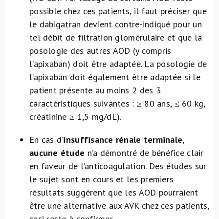
possible chez ces patients, il faut préciser que
le dabigatran devient contre-indiqué pour un
tel débit de filtration glomérulaire et que la
posologie des autres AOD (y compris
l’apixaban) doit être adaptée. La posologie de
l’apixaban doit également être adaptée si le
patient présente au moins 2 des 3
caractéristiques suivantes : ≥ 80 ans, ≤ 60 kg,
créatinine ≥ 1,5 mg/dL).
En cas d’
insuffisance rénale terminale
,
aucune étude
n’a démontré de bénéfice clair
en faveur de l’anticoagulation. Des études sur
le sujet sont en cours et les premiers
résultats suggèrent que les AOD pourraient
être une alternative aux AVK chez ces patients,
ceci reste à confirmer.